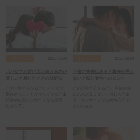
2026.08.04
2026.08.04
交際クラブ
交際クラブ
パパ活で期待に応え続けるのが
不倫に未来はある？将来が見え
苦しいと感じたときの対処法
ないと悩む女性へのヒント
この記事で分かること パパ活で
この記事で分かること 不倫の先
期待されることがつらくなる理由
に未来が見えないと感じる理由
精神的な負担が大きくなる原因
苦しさが大きくなる女性心理 自
自分を守...
分の人生を...