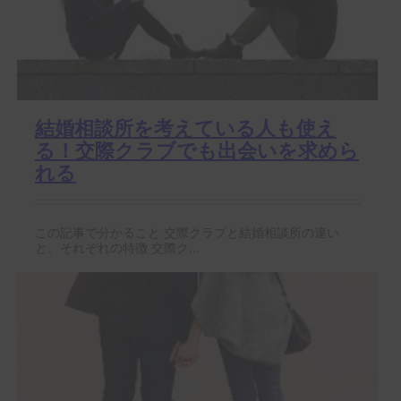
結婚相談所を考えている人も使え
る！交際クラブでも出会いを求めら
れる
この記事で分かること 交際クラブと結婚相談所の違い
と、それぞれの特徴 交際ク...