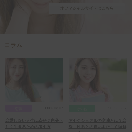
オフィシャルサイトはこちら
コラム
2026.08.07
2026.08.07
恋愛
その他
恋愛しない人生は幸せ？自分ら
アセクシュアルの意味とは？恋
しく生きるための考え方
愛・性欲との違いを正しく理解