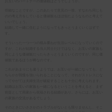
お互いのパートナーの価値観はどうでしょうか。
些細なことですが、このあたりで意見の一致、すなわち同じも
のの考え方をしていると価値観もほぼ似たようなものと考えて
いいでしょう。
結婚して一緒に住むようになってもきっとうまくいくはずで
す。
そういった一つ一つの積み重ねが生活レベルになっていくので
すが、これが結婚する当人同士だけではなく、お互いの家族も
同じような価値観だったらきっとうまくいくのですが、同じ価
値観であるほうが稀なのです。
これがあまりにも違うようでは、お互いが一緒になっても、ど
ちらかが我慢を強いられることになって、それがストレスにな
ってやがては夫婦生活が破綻することも十分に考えられます。
結婚はお互いの家族も一緒になるということを考えると、まず
前提として両家から祝福される結婚があり、さらには、お互い
の家族の交流があるでしょう。
そのときにいささかのトラブルがないとも限りませんし、そこ