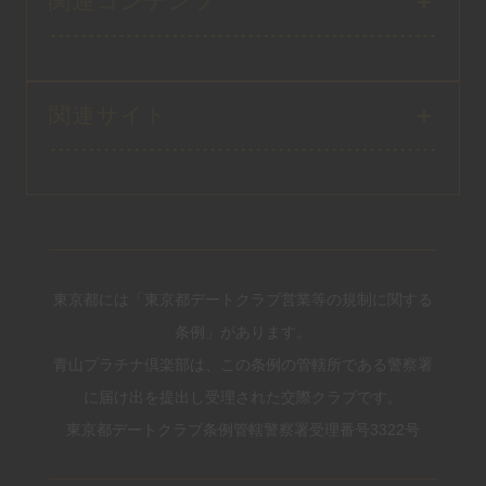
関連コンテンツ
関連サイト
東京都には「東京都デートクラブ営業等の規制に関する
条例」があります。
青山プラチナ倶楽部は、この条例の管轄所である警察署
に届け出を提出し受理された交際クラブです。
東京都デートクラブ条例管轄警察署受理番号3322号