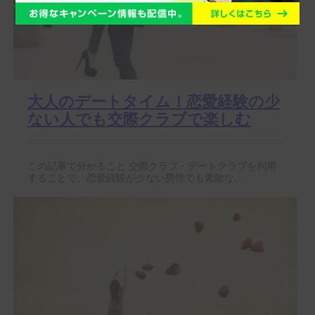
大人のデートタイム！恋愛経験の少
ない人でも交際クラブで楽しむ
この記事で分かること 交際クラブ・デートクラブを利用
することで、恋愛経験が少ない男性でも素敵な...