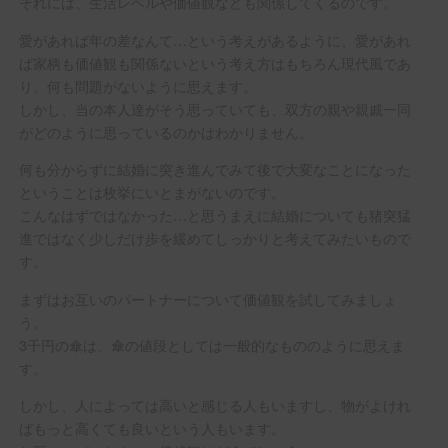
それには、生活レベルや価値観なども関係してくるのです。
愛があれば年の差なんて…という考えがあるように、愛があれ
ば家柄も価値観も関係ないという考え方はもちろん現代風であ
り、何も問題がないように思えます。
しかし、当の本人達がそう思っていても、双方の親や親戚一同
がどのように思っているのかはわかりません。
何も分からずに結婚に突き進んでみて後で大変なことになった
ということは枚挙にいとまがないのです。
こんなはずではなかった…と思うまえに結婚についても猪突猛
進ではなく少しだけ歩を緩めてしっかりと考えてみたいもので
す。
まずはお互いのパートナーについて価値観を試してみましょ
う。
3千円の傘は、傘の値段としては一般的なもののように思えま
す。
しかし、人によっては高いと感じる人もいますし、物がよけれ
ばもっと高くても良いという人もいます。