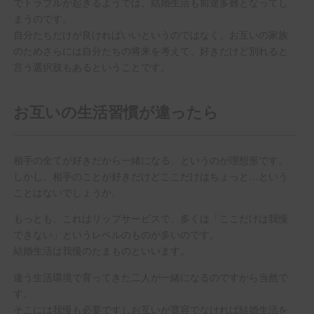
でトラブルが起きるようでは、結婚生活も前途多難となってし
まうのです。
自分たちだけが良ければいいというのではなく、お互いの家族
のためさらには自分たちの将来を考えて、好きだけど別れると
言う選択肢もあるということです。
お互いの生活習慣が違ったら
相手の全てが好きだから一緒になる、というのが理想形です。
しかし、相手のことが好きだけどここだけはちょっと…という
ことはないでしょうか。
もっとも、これはリップサービスで、多くは「ここだけは我慢
できない」というレベルのものが多いのです。
結婚生活は我慢のたまものといいます。
違う生活環境で育ってきた二人が一緒になるのですから当然で
す。
そこには我慢も必要ですしお互いが寛容でなければ結婚生活を