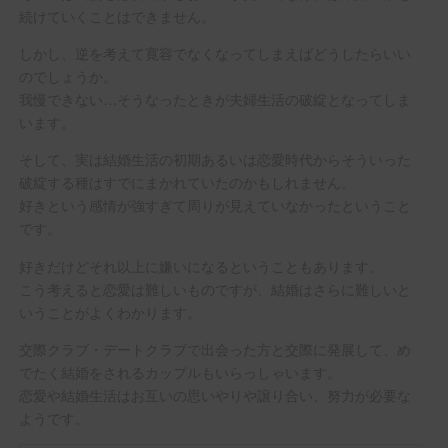
続けていくことはできません。
しかし、逆を考えて寛容でなくなってしまえばどうしたらいい
のでしょうか。
我慢できない…そうなったときが夫婦生活の破綻となってしま
います。
そして、実は結婚生活の初期あるいは恋愛時代からそういった
破綻する種はすでにまかれていたのかもしれません。
好きという感情が強すぎて周りが見えていなかったということ
です。
好きだけどそれ以上に嫌いになるということもあります。
こう考えると恋愛は難しいものですが、結婚はさらに難しいと
いうことがよくわかります。
交際クラブ・デートクラブで出会った方と交際に発展して、め
でたく結婚をされるカップルもいらっしゃいます。
恋愛や結婚生活はお互いの思いやりや譲り合い、努力が必要な
ようです。