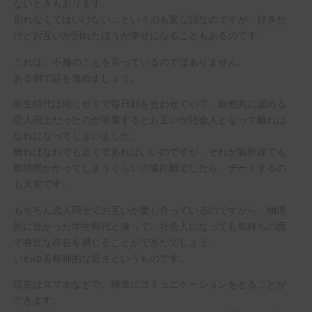
ないときもあります。
別れなくてはいけない…というのも変な話なのですが、好きだ
けどお互いが別れたほうが幸せになることもあるのです。
これは、不倫のことを言っているのではありません。
ある例で話を進めましょう。
学生時代は同じゼミで毎日顔を合わせていて、自他共に認める
恋人同士だったのが卒業するとお互いが社会人となって離れば
なれになってしまいました。
離ればなれでも近くであればいいのですが、それが新幹線でも
数時間かかってしまうくらいの遠距離でしたら、デートするの
も大変です。
もちろん恋人同士でお互いが愛し合っているのですから、物理
的に近かった学生時代と違って、社会人になっても気持ちの面
で身近な存在を感じることができたでしょう。
いわゆる精神的な近さというものです。
現在はスマホなどで、簡単にコミュニケーションをとることが
できます。