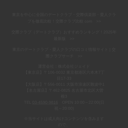
東京を中心に全国のデートクラブ・交際倶楽部・愛人クラ
ブを徹底比較！交際クラブ比較.com >>
交際クラブ（デートクラブ）おすすめランキング！2025年
最新版 >>
東京のデートクラブ・愛人クラブの口コミ情報サイト | 交
際クラブサーチ >>
運営会社：株式会社ジェイド
【東京店】〒106-0032 東京都港区六本木7丁
目17-33
【大阪店】〒556-0011 大阪市浪速区難波中1
【名古屋店】〒462-0825 名古屋市北区大曽
根3
TEL
03-4590-9816
OPEN 10:00～22:00(日
祝～20:00)
※当サイトは成人向けコンテンツを含みます
ので、