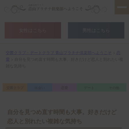
女性はこちら
男性はこちら
交際クラブ・デートクラブ 青山プラチナ倶楽部へようこそ
>
恋
愛
> 自分を見つめ直す時間も大事。好きだけど恋人と別れたい複
雑な気持ち
交際クラブ
出会い
恋愛
デート
その他
自分を見つめ直す時間も大事。好きだけど
恋人と別れたい複雑な気持ち