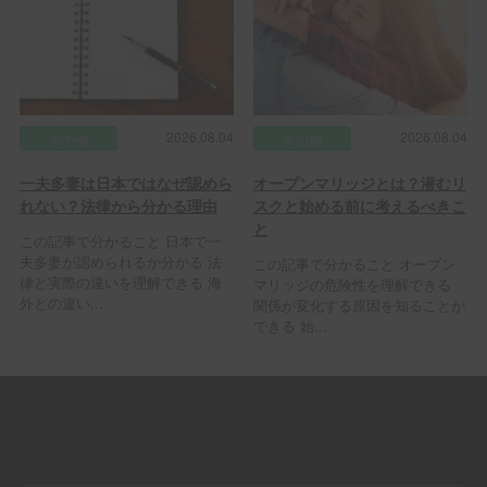
2026.08.04
2026.08.04
その他
その他
一夫多妻は日本ではなぜ認めら
オープンマリッジとは？潜むリ
れない？法律から分かる理由
スクと始める前に考えるべきこ
と
この記事で分かること 日本で一
夫多妻が認められるか分かる 法
この記事で分かること オープン
律と実際の違いを理解できる 海
マリッジの危険性を理解できる
外との違い...
関係が変化する原因を知ることが
できる 始...