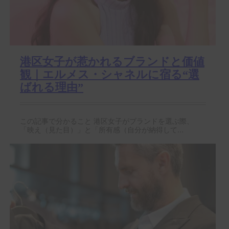
港区女子が惹かれるブランドと価値
観｜エルメス・シャネルに宿る“選
ばれる理由”
この記事で分かること 港区女子がブランドを選ぶ際、
「映え（見た目）」と「所有感（自分が納得して...