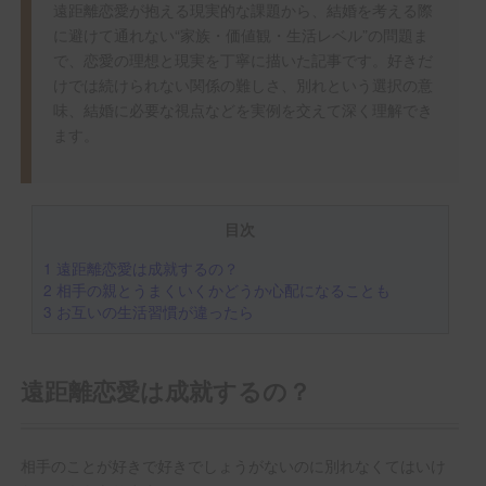
遠距離恋愛が抱える現実的な課題から、結婚を考える際
に避けて通れない“家族・価値観・生活レベル”の問題ま
で、恋愛の理想と現実を丁寧に描いた記事です。好きだ
けでは続けられない関係の難しさ、別れという選択の意
味、結婚に必要な視点などを実例を交えて深く理解でき
ます。
目次
1
遠距離恋愛は成就するの？
2
相手の親とうまくいくかどうか心配になることも
3
お互いの生活習慣が違ったら
遠距離恋愛は成就するの？
相手のことが好きで好きでしょうがないのに別れなくてはいけ