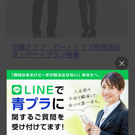
交際クラブ・デートクラブ利用者必
見！デートプラン特集
この記事で分かること 交際クラブ利用者向けに、「高級
スパ＆マッサージ」「自宅（マンション）デー...