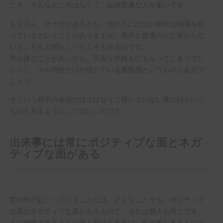
ころ、そんなところはなくて、結構普通な人が多いです。
もちろん、オーラがあるとか、他の人にはない膨大な知識を持
っているということがありますが、意外と普通の人と変わらな
いところも人間らしいところもあるのです。
何か嫌なことがあったら、不安な気持ちにもなってしまうでし
ょうし、その男性だけが感じている孤独感というものもあるで
しょう。
そういう相手の表面だけではなくて輝いていない裏の顔という
ものも見るようにしてほしいのです。
出来事には常にポジティブな面とネガ
ティブな面がある
世の中で起こっていることには、どんなことでも、ポジティブ
な面とネガティブな面があるもので、それは個人も同じです。
人に自慢できるような輝く部分もあれば、影の面もあるもので