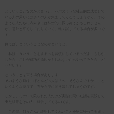
どういうことなのかと言うと、パパのような社会的に成功して
いる人の周りには多くの人が集まってくるでしょうから、その
ような人たちに表向きには紳士的に振る舞うかもしれません
が、意外と細くしておりていて、軽く試してくる場合が多いで
す。
例えば、どういうことなのかというと、
「私はこういうことをするのを習慣にしているのだよ。もしか
したら、これが成功の原因かもしれないからやってみたら、ど
うだい？」
ということを言う場合があります。
そのような時は、ほとんどの人は「へ～そうなんですか～」と
いうような態度で、右から左に聞き流してしまうのです。
しかし、その中で限られた人だけが実際に聞いた話を実践して
出た結果をその人に報告してくるのです。
「この間、何々さんが説明してくれたことを家に帰って実践し