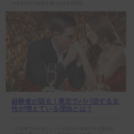
やすさや心の余裕を感じさせる雰囲気 ...
経験者が語る！東京でパパ活する女
性が増えている理由とは？
この記事で分かること パパ活を行う女性の主な理由は
「お金に困っている」「やりたいことや欲しいも...