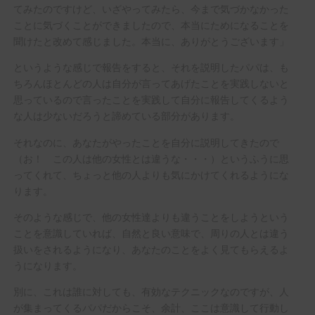
てみたのですけど、いざやってみたら、今まで気づかなかった
ことに気づくことができましたので、本当にためになることを
聞けたと改めて感じました。本当に、ありがとうございます」
というような感じで報告をすると、それを説明したパパは、も
ちろんほとんどの人は自分が言ってあげたことを実践しないと
思っているので言ったことを実践して自分に報告してくるよう
な人は少ないだろうと諦めている部分があります。
それなのに、あなたがやったことを自分に説明してきたので
（お！ この人は他の女性とは違うな・・・）というふうに思
ってくれて、ちょっと他の人よりも気にかけてくれるようにな
ります。
そのような感じで、他の女性達よりも違うことをしようという
ことを意識していれば、自然と良い意味で、周りの人とは違う
扱いをされるようになり、あなたのことをよく見てもらえるよ
うになります。
別に、これは誰に対しても、有効なテクニックなのですが、人
が集まってくるパパだからこそ、余計、ここは意識して行動し