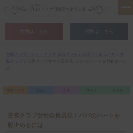
女性はこちら
男性はこちら
交際クラブ・デートクラブ 青山プラチナ倶楽部へようこそ
>
交
際クラブ
> 交際クラブ女性会員必見！パパのハートを射止めるに
は
交際クラブ
出会い
恋愛
デート
その他
交際クラブ女性会員必見！パパのハートを
射止めるには