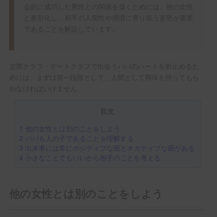
会的に成功した男性との関係を築くためには、他の女性
と差別化し、相手の人間性や感情に寄り添う姿勢が重要
であることを解説しています。
交際クラブ・デートクラブで出会うパパのハートを射止めるた
めには、まずは第一段階として、人間として興味を持ってもら
わなければいけません。
目次
1
他の女性とは別のことをしよう
2
パパも人の子であることを理解する
3
出来事には常にポジティブな面とネガティブな面がある
4
小さなことでもいいから相手のことを考える
他の女性とは別のことをしよう