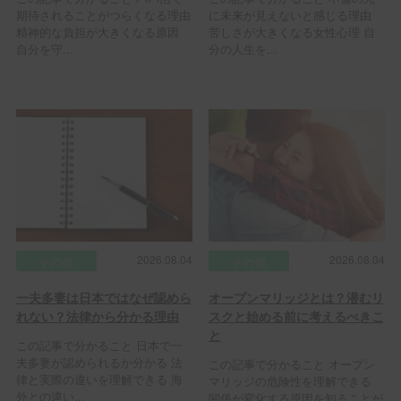
期待されることがつらくなる理由
に未来が見えないと感じる理由
精神的な負担が大きくなる原因
苦しさが大きくなる女性心理 自
自分を守...
分の人生を...
2026.08.04
2026.08.04
その他
その他
一夫多妻は日本ではなぜ認めら
オープンマリッジとは？潜むリ
れない？法律から分かる理由
スクと始める前に考えるべきこ
と
この記事で分かること 日本で一
夫多妻が認められるか分かる 法
この記事で分かること オープン
律と実際の違いを理解できる 海
マリッジの危険性を理解できる
外との違い...
関係が変化する原因を知ることが