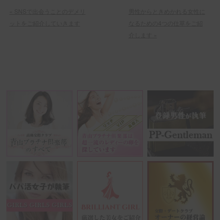
«
SNSで出会うことのデメリ
男性からときめかれる女性に
ットをご紹介していきます
なるための4つの仕草をご紹
介します
»