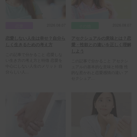
2026.08.07
2026.08.07
恋愛
その他
恋愛しない人生は幸せ？自分ら
アセクシュアルの意味とは？恋
しく生きるための考え方
愛・性欲との違いを正しく理解
しよう
この記事で分かること 恋愛しな
い生き方の考え方と特徴 恋愛を
この記事で分かること アセクシ
中心にしない人生のメリット 自
ュアルの基本的な意味と特徴 性
分らしい人...
的な惹かれと恋愛感情の違い ア
セクシュア...