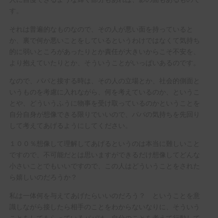
す。
それは普遍的なものなので、その人が悪い面を持っていると
か、裏で何か悪いことをしているというわけではなくて気持ち
的に弱いところがあったりとか責任が大きいからこそ不安を、
より抱えていたりとか、そういうことがいっぱいあるのです。
なので、パパと接する時は、その人の立場とか、社会的側面と
いうものを考慮に入れながら、何を考えているのか、というこ
とや、どういうふうに物事を受け取っているのかということを
自分自身が想像できる限りでいいので、パパの気持ちを先回り
して考えてあげるようにしてください。
１００％想像して理解してあげるというのは本当に難しいこと
ですので、不可能だとは思いますができるだけ想像してどんな
小さいことでもいいですので、この人はどういうことをされた
ら嬉しいのだろうか？
私は一体何を与えてあげたらいいのだろう？ ということを意
識しながら接したら相手のことをわからないなりに、そういう
ことをしてもらっているパパは、自分のことを考えて行動して