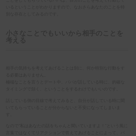
いるということがわかりますので、なおさらあなたのことを特
別な存在としてみるのです。
小さなことでもいいから相手のことを
考える
相手の気持ちを考えてあげることは別に、何か特別な行動をす
る必要はありません。
極端なことを言うとデート中、パパが話している時に、的確な
タイミングで頷く、ということをするわけでもいいのです。
話している側の目線で考えてみると、自分が話している時に聞
いてもらっていることが分からないと不安になってしまいま
す。
なので”私はあなたの話をちゃんと聞いていますよ！”という風に
言葉ではなくてリアクションで答えてあげることによって、パ