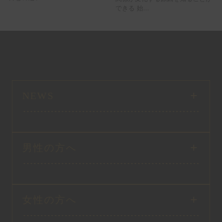
できる 始...
NEWS
男性の方へ
女性の方へ