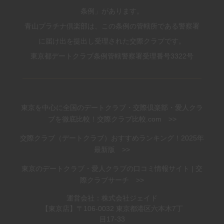
条例」があります。
青山プラチナ倶楽部は、この条例の管轄所である警察署
に届け出を提出し受理された交際クラブです。
東京都デートクラブ条例管轄警察署受理番号3322号
東京を中心に全国のデートクラブ・交際倶楽部・愛人クラ
ブを徹底比較！交際クラブ比較.com >>
交際クラブ（デートクラブ）おすすめランキング！2025年
最新版 >>
東京のデートクラブ・愛人クラブの口コミ情報サイト | 交
際クラブサーチ >>
運営会社：株式会社ジェイド
【東京店】〒106-0032 東京都港区六本木7丁
目17-33