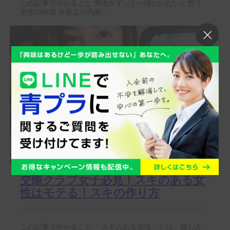
この記事で分かること 男性がずっと一緒にいたいと思う
女性の特徴 外見より内面...
交際クラブ女子必見！スキのある女
性はモテる！スキの作り方
この記事で分かること 「スキのある女性」とは、親しみ