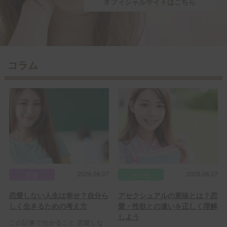
オフィシャルサイトはこちら
コラム
2026.08.07
2026.08.07
恋愛
その他
恋愛しない人生は幸せ？自分ら
アセクシュアルの意味とは？恋
しく生きるための考え方
愛・性欲との違いを正しく理解
しよう
この記事で分かること 恋愛しな