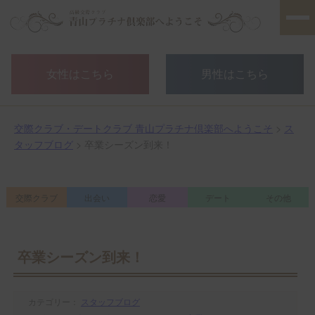
女性はこちら
男性はこちら
交際クラブ・デートクラブ 青山プラチナ倶楽部へようこそ
>
ス
タッフブログ
> 卒業シーズン到来！
交際クラブ
出会い
恋愛
デート
その他
卒業シーズン到来！
カテゴリー：
スタッフブログ