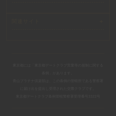
関連サイト
東京都には「東京都デートクラブ営業等の規制に関する
条例」があります。
青山プラチナ倶楽部は、この条例の管轄所である警察署
に届け出を提出し受理された交際クラブです。
東京都デートクラブ条例管轄警察署受理番号3322号