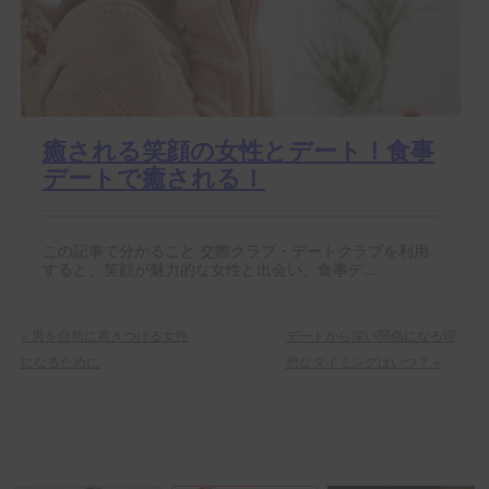
癒される笑顔の女性とデート！食事
デートで癒される！
この記事で分かること 交際クラブ・デートクラブを利用
すると、笑顔が魅力的な女性と出会い、食事デ...
«
男を自然に惹きつける女性
デートから深い関係になる理
になるために
想なタイミングはいつ？
»