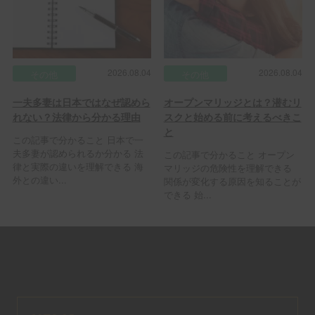
2026.08.04
2026.08.04
その他
その他
一夫多妻は日本ではなぜ認めら
オープンマリッジとは？潜むリ
れない？法律から分かる理由
スクと始める前に考えるべきこ
と
この記事で分かること 日本で一
夫多妻が認められるか分かる 法
この記事で分かること オープン
律と実際の違いを理解できる 海
マリッジの危険性を理解できる
外との違い...
関係が変化する原因を知ることが
できる 始...