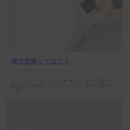
遠方登録ってなに？
こんにちは。ナカムラ♀です★ 青山プラチナ倶楽部の登
録会員は全国各地にいらっしゃいます。 本日も大阪府に
お住いの...