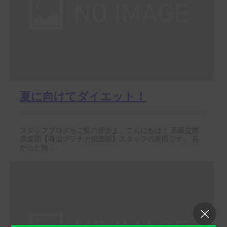
夏に向けてダイエット！
スタッフブログをご覧の皆さま、こんにちは！ 高級交際
倶楽部【青山プラチナ倶楽部】スタッフの奥田です。 長
かった梅...