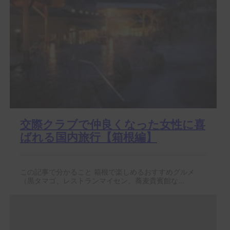
交際クラブで仲良くなった女性に喜
ばれる国内旅行【箱根編】
この記事で分かること 箱根で楽しめるおすすめグルメ
（黒タマゴ、レストランマイセン、蕎麦貴賓館な...