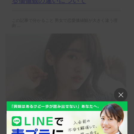
る価値観の違いについて
この記事で分かること 男女で恋愛価値観が大きく違う理
由 ...
男性が本気で好きになった女性に話
す内容で気持ちが分かる