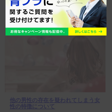
この記事で分かること 男性が本気で好きな女性に話す話
題 ...
他の男性の存在を疑われてしまう女
性の特徴について