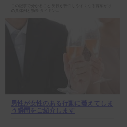
この記事で分かること 男性が告白しやすくなる言葉がけ
の具体例と効果 タイミン...
男性が女性のある行動に萎えてしま
う瞬間をご紹介します