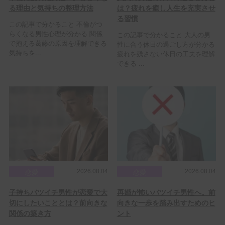
る理由と気持ちの整理方法
は？疲れを癒し人生を充実させ
る習慣
この記事で分かること 不倫がつ
らくなる男性心理が分かる 関係
この記事で分かること 大人の男
で抱える葛藤の原因を理解できる
性に合う休日の過ごし方が分かる
気持ちを...
疲れを残さない休日の工夫を理解
できる ...
2026.08.04
2026.08.04
恋愛
恋愛
子持ちバツイチ男性が恋愛で大
再婚が怖いバツイチ男性へ。前
切にしたいこととは？前向きな
向きな一歩を踏み出すためのヒ
関係の築き方
ント