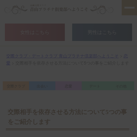
女性はこちら
男性はこちら
交際クラブ・デートクラブ 青山プラチナ倶楽部へようこそ
>
恋
愛
> 交際相手を依存させる方法について5つの事をご紹介します
交際クラブ
出会い
恋愛
デート
その他
交際相手を依存させる方法について5つの事
をご紹介します