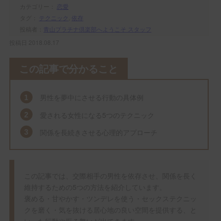
カテゴリー：
恋愛
タグ：
テクニック
,
依存
投稿者：
青山プラチナ倶楽部へようこそ スタッフ
投稿日 2018.08.17
この記事で分かること
男性を夢中にさせる行動の具体例
愛される女性になる5つのテクニック
関係を長続きさせる心理的アプローチ
この記事では、交際相手の男性を依存させ、関係を長く
維持するための5つの方法を紹介しています。
褒める・甘やかす・ツンデレを使う・セックステクニッ
クを磨く・気を抜ける居心地の良い空間を提供する、と
いった行動や振る舞いが出てきます。