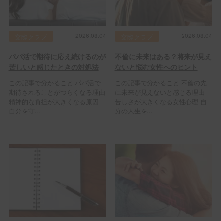
2026.08.04
2026.08.04
交際クラブ
交際クラブ
パパ活で期待に応え続けるのが
不倫に未来はある？将来が見え
苦しいと感じたときの対処法
ないと悩む女性へのヒント
この記事で分かること パパ活で
この記事で分かること 不倫の先
期待されることがつらくなる理由
に未来が見えないと感じる理由
精神的な負担が大きくなる原因
苦しさが大きくなる女性心理 自
自分を守...
分の人生を...