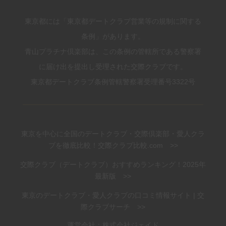
東京都には「東京都デートクラブ営業等の規制に関する
条例」があります。
青山プラチナ倶楽部は、この条例の管轄所である警察署
に届け出を提出し受理された交際クラブです。
東京都デートクラブ条例管轄警察署受理番号3322号
東京を中心に全国のデートクラブ・交際倶楽部・愛人クラ
ブを徹底比較！交際クラブ比較.com >>
交際クラブ（デートクラブ）おすすめランキング！2025年
最新版 >>
東京のデートクラブ・愛人クラブの口コミ情報サイト | 交
際クラブサーチ >>
運営会社：株式会社ジェイド