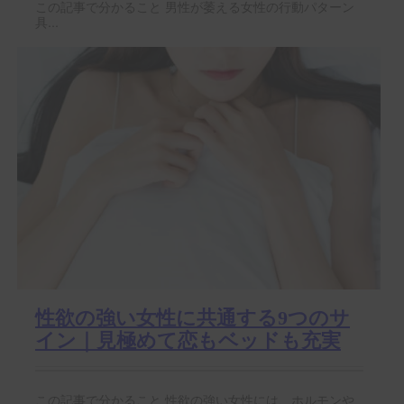
この記事で分かること 男性が萎える女性の行動パターン
具...
性欲の強い女性に共通する9つのサ
イン｜見極めて恋もベッドも充実
この記事で分かること 性欲の強い女性には、ホルモンや