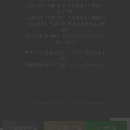
【東京店】〒106-0032 東京都港区六本木7丁
目17-33
【大阪店】〒556-0011 大阪市浪速区難波中1
【名古屋店】〒462-0825 名古屋市北区大曽
根3
TEL
03-4590-9816
OPEN 10:00～22:00(日
祝～20:00)
※当サイトは成人向けコンテンツを含みます
ので、
18歳未満の方のアクセスは固くお断りいたし
ます。
© 2017
. All Right Reserved.
Aoyama Platinum Club
電話無料申込
メール無料申込
LINE申込