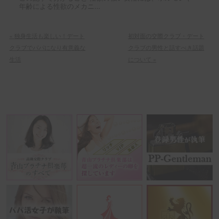
年齢による性欲のメカニ...
«
独身生活も楽しい！デート
初対面の交際クラブ・デート
クラブでパパになり有意義な
クラブの男性と話すべき話題
生活
について
»