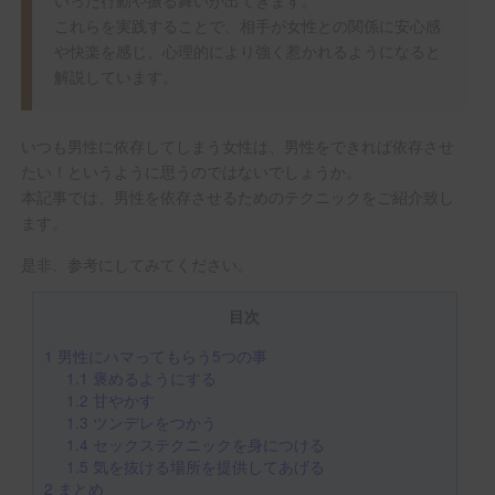
これらを実践することで、相手が女性との関係に安心感
や快楽を感じ、心理的により強く惹かれるようになると
解説しています。
いつも男性に依存してしまう女性は、男性をできれば依存させ
たい！というように思うのではないでしょうか。
本記事では、男性を依存させるためのテクニックをご紹介致し
ます。
是非、参考にしてみてください。
目次
1
男性にハマってもらう5つの事
1.1
褒めるようにする
1.2
甘やかす
1.3
ツンデレをつかう
1.4
セックステクニックを身につける
1.5
気を抜ける場所を提供してあげる
2
まとめ