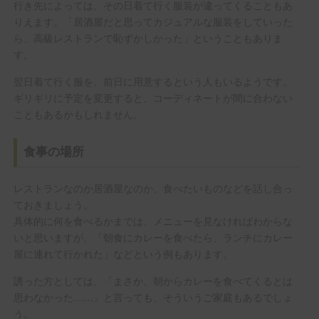
行き先によっては、その日着て行く服装が違ってくることもあ
りえます。「居酒屋だと思ってカジュアルな服装をしていった
ら、高級レストランで恥ずかしかった」ということもありま
す。
翌日着て行く服を、前日に用意するという人もいるようです。
ギリギリに予定を変更すると、コーディネートが間に合わない
こともあるかもしれません。
食事の場所
レストランなのか居酒屋なのか、食べたいものなどを話し合っ
ておきましょう。
具体的に何を食べるかまでは、メニューを見なければわからな
いと思いますが、「朝食にカレーを食べたら、ランチにカレー
屋に連れて行かれた」などという例もあります。
誘った方としては、「まさか、朝からカレーを食べてくるとは
思わなかった……」と言っても、そういうご家庭もあるでしょ
う。