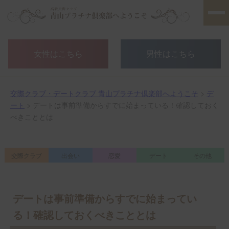
女性はこちら
男性はこちら
交際クラブ・デートクラブ 青山プラチナ倶楽部へようこそ
>
デ
ート
> デートは事前準備からすでに始まっている！確認しておく
べきこととは
交際クラブ
出会い
恋愛
デート
その他
デートは事前準備からすでに始まってい
る！確認しておくべきこととは