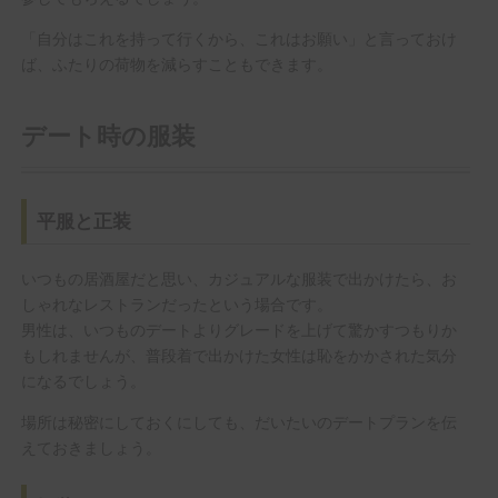
「自分はこれを持って行くから、これはお願い」と言っておけ
ば、ふたりの荷物を減らすこともできます。
デート時の服装
平服と正装
いつもの居酒屋だと思い、カジュアルな服装で出かけたら、お
しゃれなレストランだったという場合です。
男性は、いつものデートよりグレードを上げて驚かすつもりか
もしれませんが、普段着で出かけた女性は恥をかかされた気分
になるでしょう。
場所は秘密にしておくにしても、だいたいのデートプランを伝
えておきましょう。