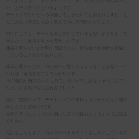
い」と根に持つ人もいるようです。
デートまでにいろいろ準備しておきたいことがありますし、と
くに女性は身だしなみを整えるのに時間がかかります。
男性にしても、デートを楽しみにしていると思いますから、前
日あたりに連絡を取った方がいいです。
連絡を取らないと日時を間違えたり、待ち合わせ場所を勘違い
していることなどがあります。
体調が悪かったり、何か都合が悪くなるようなことが起こって
いれば、電話することでわかります。
その理由が納得のいくもので、相手が申し訳なさそうにしてい
れば、許す気持ちになれるでしょう。
但し、交際クラブ・デートクラブの当日キャンセルどんな理由
があろうと基本NGです。
交際クラブによっては罰則になる可能性もありますのでご注意
ください。
電話をしたときに、当日のデートをすごく楽しみにしている雰