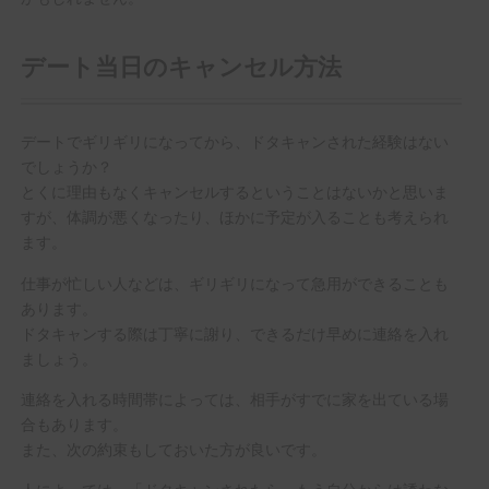
デート当日のキャンセル方法
デートでギリギリになってから、ドタキャンされた経験はない
でしょうか？
とくに理由もなくキャンセルするということはないかと思いま
すが、体調が悪くなったり、ほかに予定が入ることも考えられ
ます。
仕事が忙しい人などは、ギリギリになって急用ができることも
あります。
ドタキャンする際は丁寧に謝り、できるだけ早めに連絡を入れ
ましょう。
連絡を入れる時間帯によっては、相手がすでに家を出ている場
合もあります。
また、次の約束もしておいた方が良いです。
人によっては、「ドタキャンされたら、もう自分からは誘わな