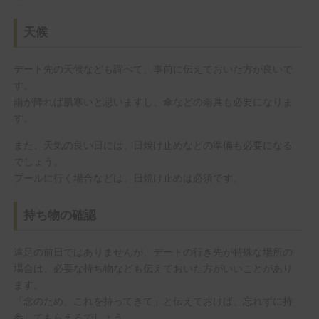
天候
デート先の天候なども調べて、事前に伝えておいた方が良いで
す。
雨が降れば肌寒いと思いますし、傘などの雨具も必要になりま
す。
また、天気の良い日には、日焼け止めなどの準備も必要になる
でしょう。
プールに行く場合などは、日焼け止めは必須です。
持ち物の確認
遠足の前日ではありませんが、デートの行き先が特殊な場所の
場合は、必要な持ち物なども伝えておいた方がいいことがあり
ます。
「念のため、これを持ってきて」と伝えておけば、忘れずに持
参してもらえるでしょう。