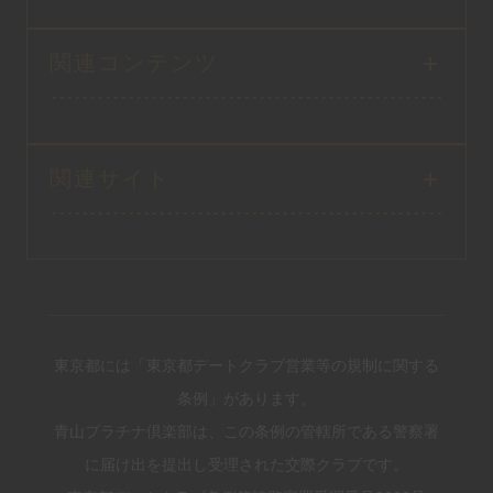
関連コンテンツ
関連サイト
東京都には「東京都デートクラブ営業等の規制に関する
条例」があります。
青山プラチナ倶楽部は、この条例の管轄所である警察署
に届け出を提出し受理された交際クラブです。