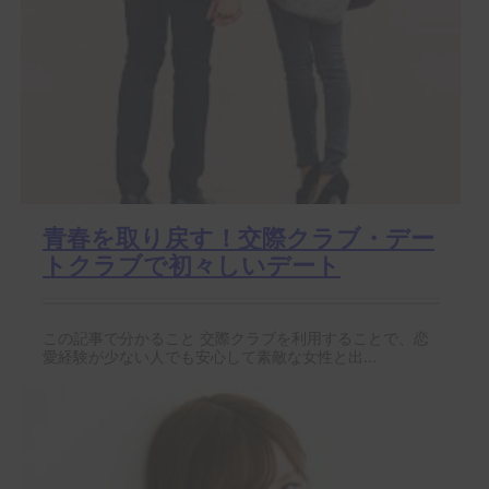
青春を取り戻す！交際クラブ・デー
トクラブで初々しいデート
この記事で分かること 交際クラブを利用することで、恋
愛経験が少ない人でも安心して素敵な女性と出...