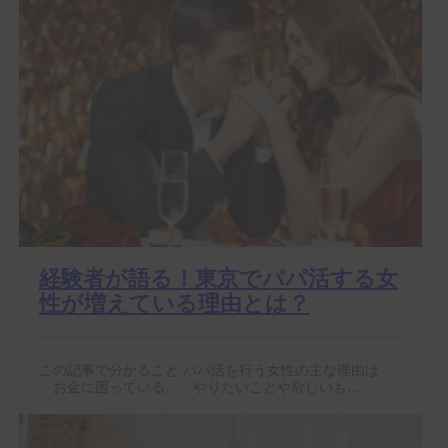
経験者が語る！東京でパパ活する女
性が増えている理由とは？
この記事で分かること パパ活を行う女性の主な理由は
「お金に困っている」「やりたいことや欲しいも...