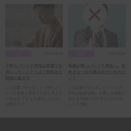
2026.08.04
2026.08.04
恋愛
恋愛
子持ちバツイチ男性が恋愛で大
再婚が怖いバツイチ男性へ。前
切にしたいこととは？前向きな
向きな一歩を踏み出すためのヒ
関係の築き方
ント
この記事で分かること 子持ちバ
この記事で分かること バツイチ
ツイチ男性の恋愛で大切な考え方
男性が結婚を怖いと感じる理由が
が分かる 子どもを優先しながら
分かる 結婚への不安との向き合
恋愛するポ...
い方を理解...