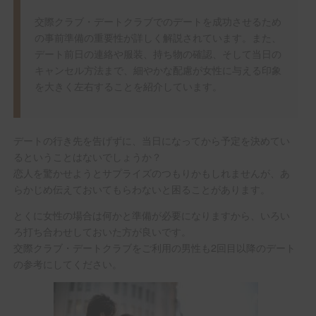
交際クラブ・デートクラブでのデートを成功させるため
の事前準備の重要性が詳しく解説されています。また、
デート前日の連絡や服装、持ち物の確認、そして当日の
キャンセル方法まで、細やかな配慮が女性に与える印象
を大きく左右することを紹介しています。
デートの行き先を告げずに、当日になってから予定を決めてい
るということはないでしょうか？
恋人を驚かせようとサプライズのつもりかもしれませんが、あ
らかじめ伝えておいてもらわないと困ることがあります。
とくに女性の場合は何かと準備が必要になりますから、いろい
ろ打ち合わせしておいた方が良いです。
交際クラブ・デートクラブをご利用の男性も2回目以降のデート
の参考にしてください。