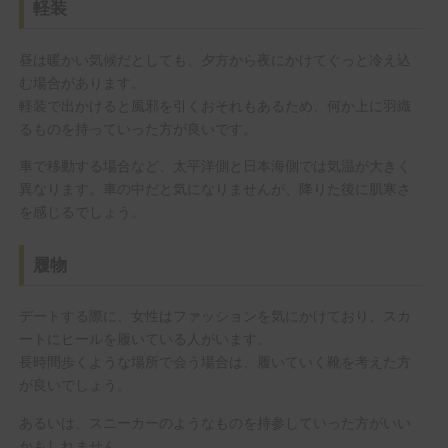
軽装
昼は暖かい気候だとしても、夕方から夜にかけてぐっと冷え込
む場合があります。
軽装で出かけると風邪を引くおそれもあるため、何か上に羽織
るものを持っていった方が良いです。
車で移動する場合など、太平洋側と日本海側では気温が大きく
異なります。車の中だと気になりませんが、降りた後に肌寒さ
を感じるでしょう。
履物
デートする際に、女性はファッションを気にかけており、スカ
ートにヒールを履いている人がいます。
長時間歩くような場所で会う場合は、履いていく靴を考えた方
が良いでしょう。
あるいは、スニーカーのようなものを持参していった方がいい
かもしれません。