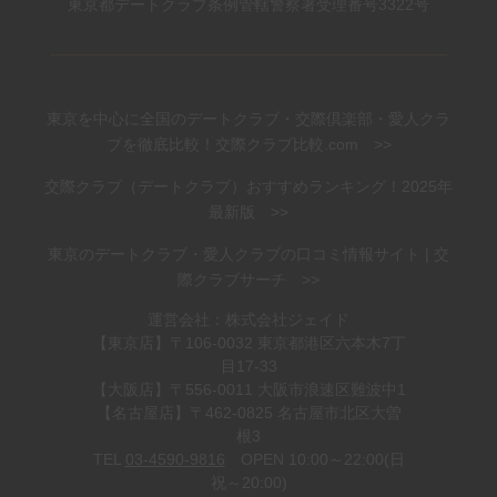
東京都デートクラブ条例管轄警察署受理番号3322号
東京を中心に全国のデートクラブ・交際倶楽部・愛人クラ
ブを徹底比較！交際クラブ比較.com >>
交際クラブ（デートクラブ）おすすめランキング！2025年
最新版 >>
東京のデートクラブ・愛人クラブの口コミ情報サイト | 交
際クラブサーチ >>
運営会社：株式会社ジェイド
【東京店】〒106-0032 東京都港区六本木7丁
目17-33
【大阪店】〒556-0011 大阪市浪速区難波中1
【名古屋店】〒462-0825 名古屋市北区大曽
根3
TEL
03-4590-9816
OPEN 10:00～22:00(日
祝～20:00)