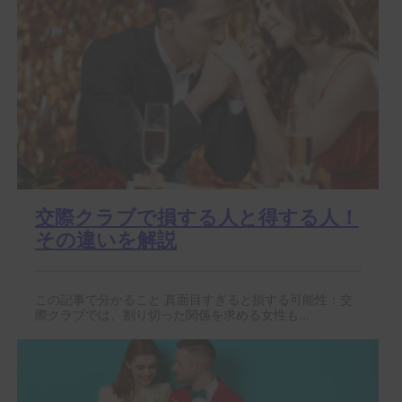
交際クラブで損する人と得する人！
その違いを解説
この記事で分かること 真面目すぎると損する可能性：交
際クラブでは、割り切った関係を求める女性も...