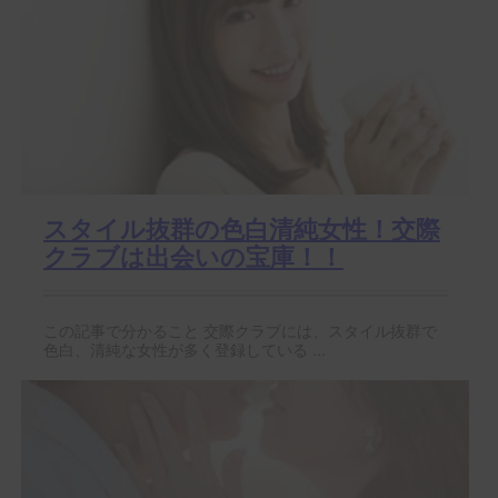
スタイル抜群の色白清純女性！交際
クラブは出会いの宝庫！！
この記事で分かること 交際クラブには、スタイル抜群で
色白、清純な女性が多く登録している ...