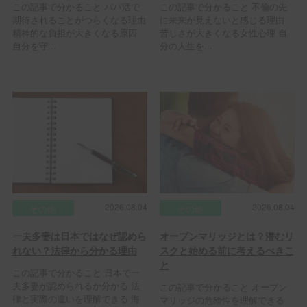
この記事で分かること パパ活で
この記事で分かること 不倫の先
期待されることがつらくなる理由
に未来が見えないと感じる理由
精神的な負担が大きくなる原因
苦しさが大きくなる女性心理 自
自分を守...
分の人生を...
2026.08.04
2026.08.04
その他
その他
一夫多妻は日本ではなぜ認めら
オープンマリッジとは？潜むリ
れない？法律から分かる理由
スクと始める前に考えるべきこ
と
この記事で分かること 日本で一
夫多妻が認められるか分かる 法
この記事で分かること オープン
律と実際の違いを理解できる 海
マリッジの危険性を理解できる