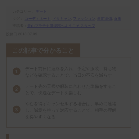
カテゴリー：
デート
タグ：
コーディネート
,
ドタキャン
,
ファッション
,
事前準備
,
食事
投稿者：
青山プラチナ倶楽部へようこそ スタッフ
投稿日 2018.07.09
この記事で分かること
デート前日に連絡を入れ、予定や服装、持ち物
などを確認することで、当日の不安を減らす
デート先の天候や服装に合わせた準備をするこ
とで、快適なデートを楽しむ
やむを得ずキャンセルする場合は、早めに連絡
し、誠意を持って対応することで、相手の理解
を得やすくなる