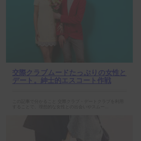
交際クラブムードたっぷりの女性と
デート。紳士的エスコート作戦
この記事で分かること 交際クラブ・デートクラブを利用
することで、理想的な女性との出会いやスムー...