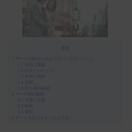
目次
1
デートの前日に伝えておいた方がいいこと
1.1
前日に連絡
1.2
行きたいところ
1.3
食事の場所
1.4
天候
1.5
持ち物の確認
2
デート時の服装
2.1
平服と正装
2.2
軽装
2.3
履物
3
デート当日のキャンセル方法