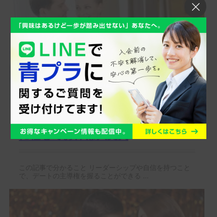
デートで主導権を握りたい！？男性
に任せておけば大丈夫
この記事で分かること リーダーシップや自信を持つこと
で、デートの主導権を握ることができる ...