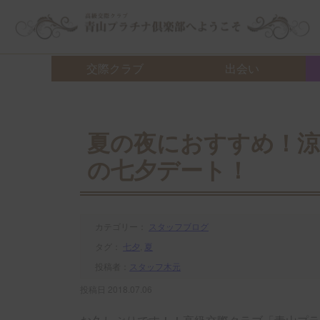
交際クラブ・デートクラブ 青山プラチナ倶楽部へようこそ
交際クラブ
出会い
夏の夜におすすめ！
の七夕デート！
カテゴリー：
スタッフブログ
タグ：
七夕
,
夏
投稿者：
スタッフ木元
投稿日 2018.07.06