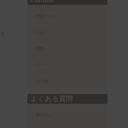
Column
交際クラブ
出会い
う
恋愛
デート
その他
よくある質問
男性向け