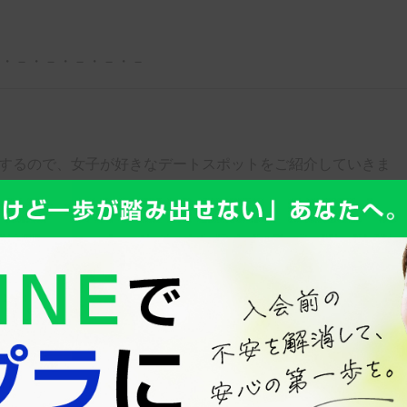
・－・－・－・－・－
するので、女子が好きなデートスポットをご紹介していきま
このスタッフに問い合わせる