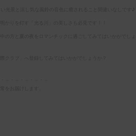
しい光景と涼し気な風鈴の音色に癒されること間違いなしです♪
明かりを灯す「光る川」の美しさも必見です！！
中の方と夏の夜をロマンチックに過ごしてみてはいかがでしょ
際クラブ」へ登録してみてはいかがでしょうか？
・－・－・－・－・－
常をお届けします。