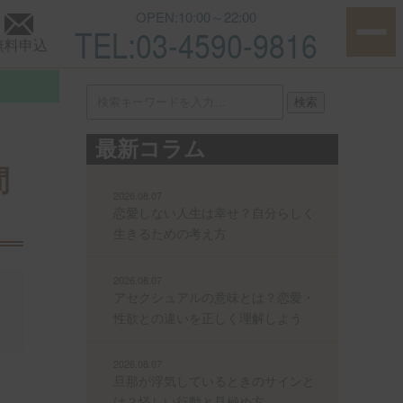
チック空間の七夕デート！
OPEN:10:00～22:00
TEL:03-4590-9816
無料申込
他
検索
最新コラム
間
2026.08.07
恋愛しない人生は幸せ？自分らしく
生きるための考え方
2026.08.07
アセクシュアルの意味とは？恋愛・
性欲との違いを正しく理解しよう
2026.08.07
旦那が浮気しているときのサインと
は？怪しい行動と見極め方