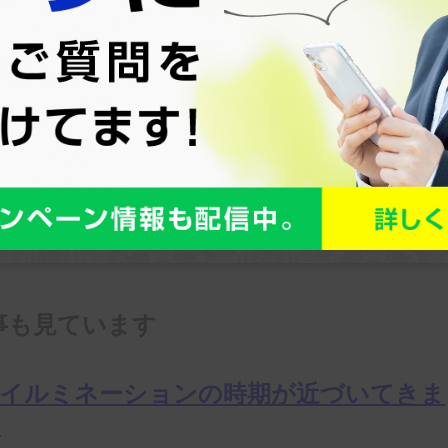
込み・お問い合わせ
フォームはこちら!
お問い合わせ
間：10:00～22:00
事も見ています
8年イルミネーションの時期が近づいてきま
！