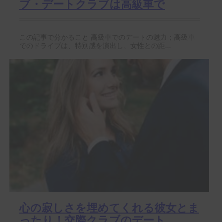
ブ・デートクラブは高級車で
この記事で分かること 高級車でのデートの魅力；高級車
でのドライブは、特別感を演出し、女性との距...
心の寂しさを埋めてくれる彼女とま
ったり！交際クラブのデート