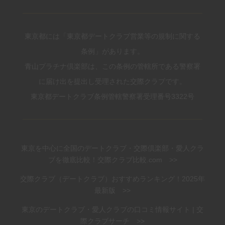
東京都には「東京都デートクラブ営業等の規制に関する
条例」があります。
青山プラチナ倶楽部は、この条例の管轄所である警察署
に届け出を提出し受理された交際クラブです。
東京都デートクラブ条例管轄警察署受理番号3322号
東京を中心に全国のデートクラブ・交際倶楽部・愛人クラ
ブを徹底比較！交際クラブ比較.com >>
交際クラブ（デートクラブ）おすすめランキング！2025年
最新版 >>
東京のデートクラブ・愛人クラブの口コミ情報サイト | 交
際クラブサーチ >>