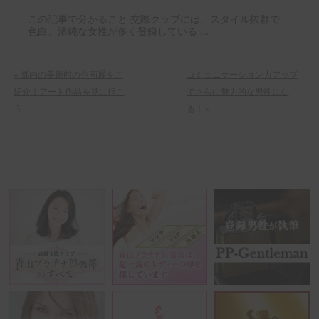
この記事で分かること 交際クラブには、スタイル抜群で
色白、清純な女性が多く登録している ...
«
都内の美術館の企画展をご
コミュニケーション力アップ
紹介！アート作品を見に行こ
でさらに魅力的な男性にな
う
る！
»