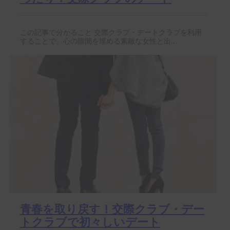
この記事で分かること 交際クラブ・デートクラブを利用
することで、心の隙間を埋める素敵な女性と出...
青春を取り戻す！交際クラブ・デー
トクラブで初々しいデート