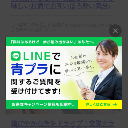
味しいお酒でお互いほろ酔い気分♪
この記事で分かること お酒好きな女性との出会いから始
まるデートの流れ フレン...
煌びやかな街をドライブ！交際クラ