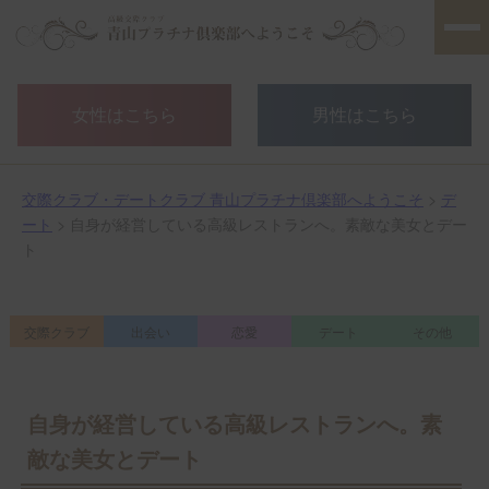
女性はこちら
男性はこちら
交際クラブ・デートクラブ 青山プラチナ倶楽部へようこそ
>
デ
ート
> 自身が経営している高級レストランへ。素敵な美女とデー
ト
交際クラブ
出会い
恋愛
デート
その他
自身が経営している高級レストランへ。素
敵な美女とデート