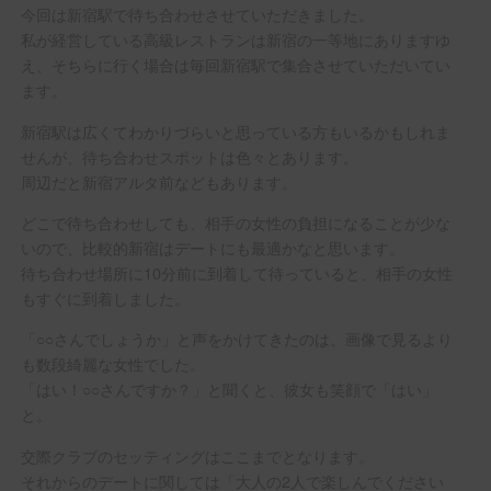
今回は新宿駅で待ち合わせさせていただきました。
私が経営している高級レストランは新宿の一等地にありますゆ
え、そちらに行く場合は毎回新宿駅で集合させていただいてい
ます。
新宿駅は広くてわかりづらいと思っている方もいるかもしれま
せんが、待ち合わせスポットは色々とあります。
周辺だと新宿アルタ前などもあります。
どこで待ち合わせしても、相手の女性の負担になることが少な
いので、比較的新宿はデートにも最適かなと思います。
待ち合わせ場所に10分前に到着して待っていると、相手の女性
もすぐに到着しました。
「○○さんでしょうか」と声をかけてきたのは、画像で見るより
も数段綺麗な女性でした。
「はい！○○さんですか？」と聞くと、彼女も笑顔で「はい」
と。
交際クラブのセッティングはここまでとなります。
それからのデートに関しては「大人の2人で楽しんでください