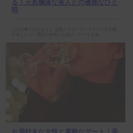
る！天真爛漫な美人との優雅なひと
時
この記事で分かること 交際クラブ・デートクラブを利用
することで、理想の女性と出会い、デートを楽...
お酒好きな女性と素敵なデート！美