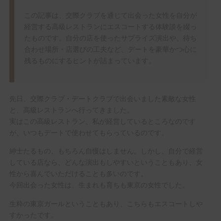
この記事は、交際クラブを通じて出会った女性を自分が
経営する高級レストランにエスコートする体験談を綴っ
たものです。自分の店を使ったサプライズ演出や、待ち
合わせ場所・店選びの工夫など、デートを豪華かつ心に
残るものにするヒントが詰まっています。
先日、交際クラブ・デートクラブで出会いました素敵な女性
と、高級レストランへ行ってきました。
実はこの高級レストラン、私が経営しているところなのです
が、いつもデートで使わせてもらっているのです。
紳士たるもの、もちろん自慢はしません。しかし、自分で経営
している店なら、どんな演出もしやすいということもあり、女
性から喜んでいただけることも多いのです。
今回出会った女性は、生まれも育ちも東京の女性でした。
生粋の東京ガールということもあり、こちらもエスコートしや
すかったです。