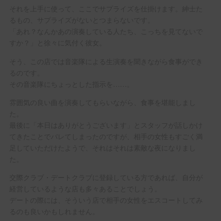
それを上手に使って、ここでサプライズを仕掛けます。紳士た
るもの、サプライズがないとつまらないです。
「あれ？なんかあの演奏している人たち、こっちを見てないで
すか？」と徐々に気付く彼女。
そう、この店では音楽隊による生演奏を聞きながら食事ができ
るのです。
その音楽隊にちょっとした指示を……。
雰囲気の良い曲を演奏してもらいながら、食事を堪能しまし
た。
最後に「本日はありがとうございます」とスタッフが話しかけ
てきたことでバレてしまったのですが、相手の女性もすごく満
足していただけたようで、それはそれは素敵な夜になりまし
た。
交際クラブ・デートクラブに登録している方であれば、自分が
経営しているような店も多々あることでしょう。
デートの際には、そういう店で相手の女性をエスコートしてみ
るのも良いかもしれません。