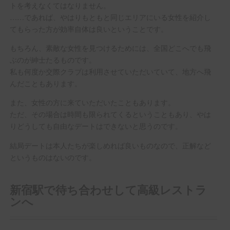
トを考えなくてはなりません。
……であれば、やはりもともと同じエリアにいる女性を紹介し
てもらった方が効率自体は良いということです。
もちろん、素敵な女性を見つけるためには、全国どこへでも飛
ぶのが紳士たるものです。
私も何度か交際クラブは利用させていただいていて、地方へ飛
んだこともあります。
また、女性の方に来ていただいたこともあります。
ただ、その場合は時間も限られてくるということもあり、やは
りどうしても自由なデートはできないと思うのです。
結局デートは本人たちが楽しめれば良いものなので、正解など
というものはないのです。
新宿駅で待ち合わせして高級レストラ
ンへ