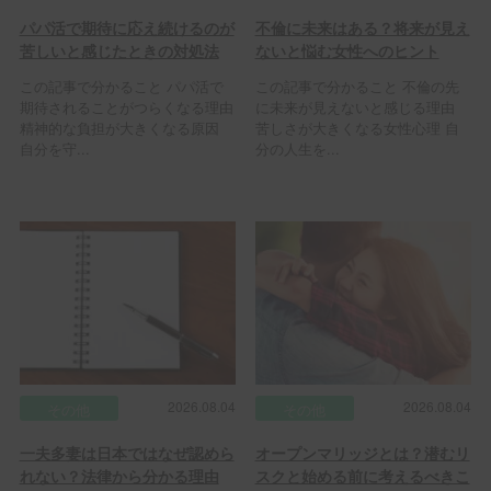
パパ活で期待に応え続けるのが
不倫に未来はある？将来が見え
苦しいと感じたときの対処法
ないと悩む女性へのヒント
この記事で分かること パパ活で
この記事で分かること 不倫の先
期待されることがつらくなる理由
に未来が見えないと感じる理由
精神的な負担が大きくなる原因
苦しさが大きくなる女性心理 自
自分を守...
分の人生を...
2026.08.04
2026.08.04
その他
その他
一夫多妻は日本ではなぜ認めら
オープンマリッジとは？潜むリ
れない？法律から分かる理由
スクと始める前に考えるべきこ