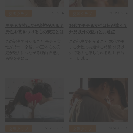
2026.08.04
2026.08.04
交際クラブ
交際クラブ
モテる女性はなぜ余裕がある？
30代でモテる女性は何が違う？
男性を惹きつける心の安定とは
外見以外の魅力と共通点
この記事で分かること モテる女
この記事で分かること 30代でモ
性が持つ「余裕」の正体 心の安
テる女性に共通する特徴 外見以
定が魅力につながる理由 自然な
外で魅力を感じられる理由 自分
余裕を身に...
らしい魅...
2026.08.04
2026.08.04
交際クラブ
交際クラブ