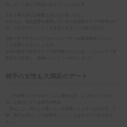
ね」という感じで自由にさせていただけます。
それも個人的には素敵な点だなと思います。
もちろん、自由恋愛を推奨しているのが交際クラブの特徴なの
で、どんなデートにしても干渉されることはありません。
当然ですが大人としてのルールとマナーは最低限持っておくこ
とが必要となるでしょうが。
今回は相手の女性もすごく好印象だったため、こちらも今一度
気合を入れ直し、高級レストランへ向かいました。
相手の女性も大満足のデート
「これ美味しいですね！こんな素敵な店、よく知っています
ね」と感心している様子の彼女。
「実はここ、僕がよく通っている高級レストランなのです」と
僕。相手は僕がここの経営者ということはもちろん知りませ
ん。