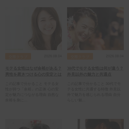
2026.08.04
2026.08.04
交際クラブ
交際クラブ
モテる女性はなぜ余裕がある？
30代でモテる女性は何が違う？
男性を惹きつける心の安定とは
外見以外の魅力と共通点
この記事で分かること モテる女
この記事で分かること 30代でモ
性が持つ「余裕」の正体 心の安
テる女性に共通する特徴 外見以
定が魅力につながる理由 自然な
外で魅力を感じられる理由 自分
余裕を身に...
らしい魅...