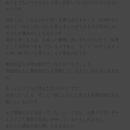
あくまでもハードルとして高く設定していただけかもしれない
からです。
現実とはこんなものかと嘆く必要はありませんが、結局好きに
なってこの人しかいないと思えることができる人が現れたら、
その人が運命の人となるのです。
運命を感じる人は、出会った瞬間に感じるものではなく、結果
として今現在つきあっている人であり、そしてこれからもずっ
と添い遂げたいと思う人こそが運命の人です。
運命的な人を待ち続けている人もいるでしょう。
理想的な人と運命的な人を混同している人もいるかもしれませ
ん。
もっとシンプルに考えたほうがいいです。
好きになった人、ずっと一緒にいたいと思う人を運命的な人と
思いたいものです。
まだ運命の人と出会っていないという方は、交際クラブ・デー
トクラブで運命の出会いが待っているかもしれません。
あなたの運命の扉を開いてみませんか。