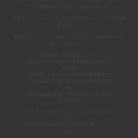
ブを徹底比較！交際クラブ比較.com >>
交際クラブ（デートクラブ）おすすめランキング！2025年
最新版 >>
東京のデートクラブ・愛人クラブの口コミ情報サイト | 交
際クラブサーチ >>
運営会社：株式会社ジェイド
【東京店】〒106-0032 東京都港区六本木7丁
目17-33
【大阪店】〒556-0011 大阪市浪速区難波中1
【名古屋店】〒462-0825 名古屋市北区大曽
根3
TEL
03-4590-9816
OPEN 10:00～22:00(日
祝～20:00)
※当サイトは成人向けコンテンツを含みます
ので、
18歳未満の方のアクセスは固くお断りいたし
ます。