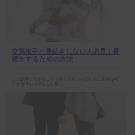
交際相手と長続きしない人必見！長
続きするための方法
この記事で分かること 交際が長続きするために重要な考
え方 相手に依存しない関...