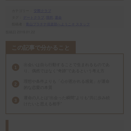
カテゴリー：
交際クラブ
タグ：
デートクラブ
,
理想
,
運命
投稿者：
青山プラチナ倶楽部へようこそ スタッフ
投稿日 2019.01.22
この記事で分かること
出会いは自ら行動することで生まれるものであ
り、偶然ではなく“奇跡”であるという考え方
理想や条件よりも「心が惹かれる感覚」が運命
的な恋愛の本質
運命の人とは“出会った瞬間”よりも“共に歩み続
けたいと思える相手”