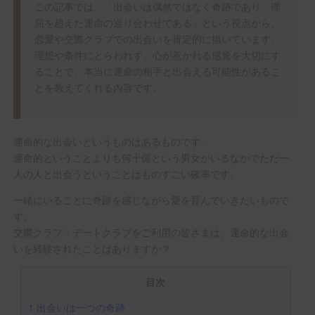
この記事では、「出会いは偶然ではなく奇跡であり、理
屈を超えた運命の巡り合わせである」という視点から、
恋愛や交際クラブでの出会いを肯定的に描いています。
理想や条件にとらわれず、心が惹かれる感覚を大切にす
ることで、本当に運命の相手と出会える可能性があるこ
とを教えてくれる内容です。
運命的な出会いというものはあるものです。
運命的ということよりも何十億という男女がいるなかでただ一
人の人と出会うということはものすごい確率です。
一緒にいることに奇跡を感じながら愛を育んでいきたいもので
す。
交際クラブ・デートクラブをご利用の皆さまは、運命的な出会
いを経験されたことはありますか？
目次
1
出会いは一つの奇跡