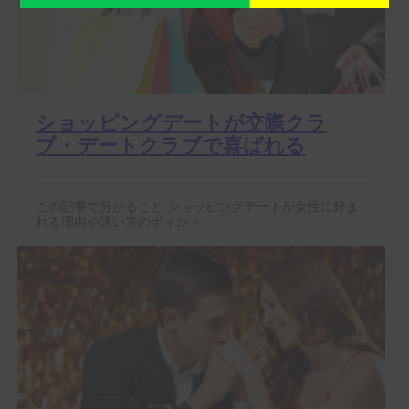
ショッピングデートが交際クラ
ブ・デートクラブで喜ばれる
この記事で分かること ショッピングデートが女性に好ま
れる理由や誘い方のポイント ...