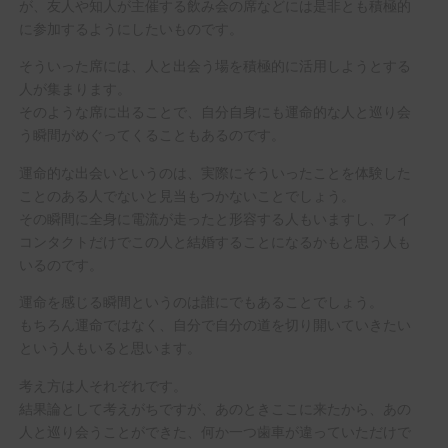
が、友人や知人が主催する飲み会の席などには是非とも積極的
に参加するようにしたいものです。
そういった席には、人と出会う場を積極的に活用しようとする
人が集まります。
そのような席に出ることで、自分自身にも運命的な人と巡り会
う瞬間がめぐってくることもあるのです。
運命的な出会いというのは、実際にそういったことを体験した
ことのある人でないと見当もつかないことでしょう。
その瞬間に全身に電流が走ったと形容する人もいますし、アイ
コンタクトだけでこの人と結婚することになるかもと思う人も
いるのです。
運命を感じる瞬間というのは誰にでもあることでしょう。
もちろん運命ではなく、自分で自分の道を切り開いていきたい
という人もいると思います。
考え方は人それぞれです。
結果論として考えがちですが、あのときここに来たから、あの
人と巡り会うことができた、何か一つ歯車が違っていただけで