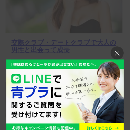
交際クラブ・デートクラブで大人の
男性と出会って成長
この記事で分かること 交際クラブ初心者として感じた不
安や、待ち合わせ場所・初対面の場選びの工夫...