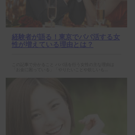
経験者が語る！東京でパパ活する女
性が増えている理由とは？
この記事で分かること パパ活を行う女性の主な理由は
「お金に困っている」「やりたいことや欲しいも...