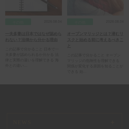
2026.08.04
2026.08.04
その他
その他
一夫多妻は日本ではなぜ認めら
オープンマリッジとは？潜むリ
れない？法律から分かる理由
スクと始める前に考えるべきこ
と
この記事で分かること 日本で一
夫多妻が認められるか分かる 法
この記事で分かること オープン
律と実際の違いを理解できる 海
マリッジの危険性を理解できる
外との違い...
関係が変化する原因を知ることが
できる 始...
NEWS