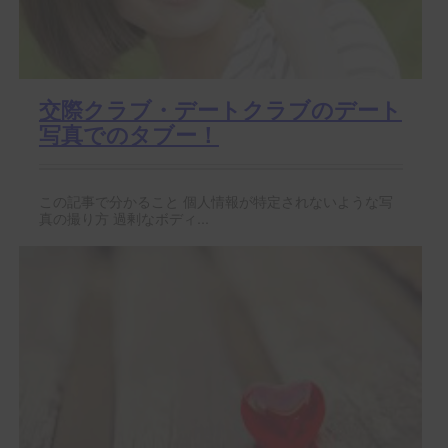
交際クラブ・デートクラブのデート
写真でのタブー！
この記事で分かること 個人情報が特定されないような写
真の撮り方 過剰なボディ...