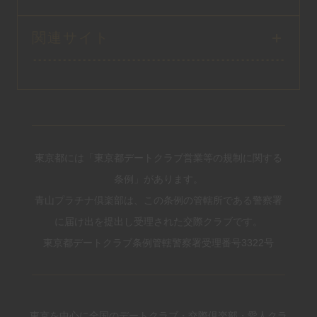
関連サイト
東京都には「東京都デートクラブ営業等の規制に関する
条例」があります。
青山プラチナ倶楽部は、この条例の管轄所である警察署
に届け出を提出し受理された交際クラブです。
東京都デートクラブ条例管轄警察署受理番号3322号
東京を中心に全国のデートクラブ・交際倶楽部・愛人クラ