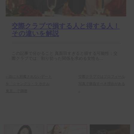
交際クラブで損する人と得する人！
その違いを解説
この記事で分かること 真面目すぎると損する可能性：交
際クラブでは、割り切った関係を求める女性も...
«
誰にも邪魔されないデート
交際クラブではプロフィール
を「シャングリ・ラ ホテル
写真で勝負すべき理由がある
東京」で満喫
»