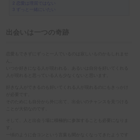
2
恋愛は理屈ではない
3
ずっと一緒にいたい
出会いは一つの奇跡
恋愛もできずにずっと一人でいるのは寂しいものかもしれませ
ん。
いつか好きになる人が現われる、あるいは自分を好いてくれる
人が現れると思っている人も少なくないと思います。
好きな人ができるのも好いてくれる人が現れるのにもきっかけ
が必要です。
そのためにも自分から外に出て、出会いのチャンスを見つける
ことが大切なのです。
そして、人と出会う場に積極的に参加することも必要になりま
す。
一頃のように合コンという言葉も聞かなくなってきたようです