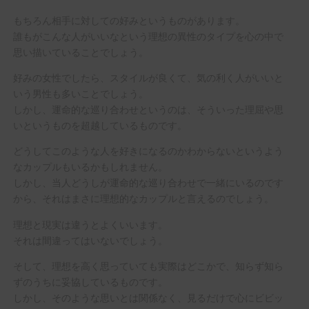
もちろん相手に対しての好みというものがあります。
誰もがこんな人がいいなという理想の異性のタイプを心の中で
思い描いていることでしょう。
好みの女性でしたら、スタイルが良くて、気の利く人がいいと
いう男性も多いことでしょう。
しかし、運命的な巡り合わせというのは、そういった理屈や思
いというものを超越しているものです。
どうしてこのような人を好きになるのかわからないというよう
なカップルもいるかもしれません。
しかし、当人どうしが運命的な巡り合わせで一緒にいるのです
から、それはまさに理想的なカップルと言えるのでしょう。
理想と現実は違うとよくいいます。
それは間違ってはいないでしょう。
そして、理想を高く思っていても実際はどこかで、知らず知ら
ずのうちに妥協しているものです。
しかし、そのような思いとは関係なく、見るだけで心にビビッ