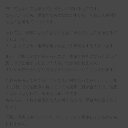
男性でも女性でも運命的な出会いに憧れるものです。
なんといっても、運命的なものなのですから、それこそ絶対的
なものと考えていいのです。
それでは、実際にはどのようなときに運命的なものを感じるの
でしょうか。
人によっては体に電気が走ったという表現をする人がいます。
また、理想はかなり高かったのに、本気で好きになった人は理
想にはほど遠かったという人もいるかもしれません。
周りから見たらかなり残念な人だったということもあります。
これらを考えてみても、こんな人と付き合ってみたいという相
手に対しての理想像を持っていても実際に付き合う人は、理想
とはかけはなれている場合も多いのです。
もちろん、それが運命的な人と考えるのは、早合点と言えるで
しょう。
理想と現実は違うというだけで、どこかで妥協しているのかも
しれません。