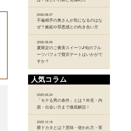
2026.08.07
不倫相手の奥さんが気になるのはな
ぜ？嫉妬や罪悪感との向き合い方
2026.08.06
夏限定のご褒美スイーツ♪旬のフル
ーツパフェで贅沢デートはいかがで
すか？
人気コラム
2025.09.24
「モテる男の条件」とは？外見・内
面・出会い方まで徹底解説！
2025.12.16
膣ドカタとは？意味・使われ方・実