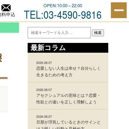
の実態とは！？
OPEN:10:00～22:00
TEL:03-4590-9816
無料申込
他
検索
最新コラム
態
2026.08.07
恋愛しない人生は幸せ？自分らしく
生きるための考え方
2026.08.07
アセクシュアルの意味とは？恋愛・
性欲との違いを正しく理解しよう
2026.08.07
旦那が浮気しているときのサインと
は？怪しい行動と見極め方