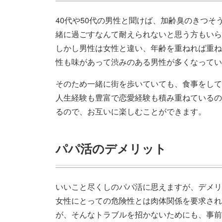
40代や50代の男性と聞けば、加齢臭のきつ
緒に過ごすなんて耐えられないと思う方もいら
しかし男性は女性と違い、年齢を重ねれば重ね
性も味があって渋みのある男性が多くなってい
そのため一緒に街を歩いていても、食事をして
人生経験も豊富で恋愛経験も積み重ねているの
るので、お互いに楽しむことができます。
パパ活のデメリット
いいこと尽くしのパパ活に思えますが、デメリ
女性にとっての危険性とは肉体関係を要求され
が、そんなトラブルを招かないためにも、事前