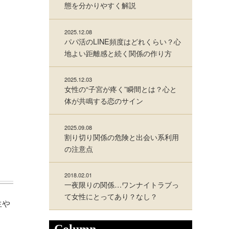
態を分かりやすく解説
2025.12.08
パパ活のLINE頻度はどれくらい？心
地よい距離感と続く関係の作り方
2025.12.03
女性の“子宮が疼く”瞬間とは？心と
体が共鳴する恋のサイン
2025.09.08
割り切り関係の危険と出会い系利用
の注意点
2018.02.01
一夜限りの関係…ワンナイトラブっ
て女性にとってあり？なし？
生や