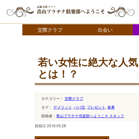
交際クラブ・デートクラブ 青山プラチナ倶楽部へようこそ
交際クラブ
出会い
若い女性に絶大な人気
とは！？
カテゴリー：
交際クラブ
タグ：
デメリット
,
パパ活
,
プレゼント
,
食事
投稿者：
青山プラチナ倶楽部へようこそ スタッフ
投稿日 2018.05.28