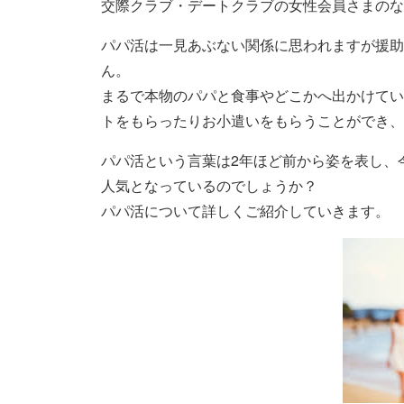
交際クラブ・デートクラブの女性会員さまのな
パパ活は一見あぶない関係に思われますが援助
ん。
まるで本物のパパと食事やどこかへ出かけてい
トをもらったりお小遣いをもらうことができ、
パパ活という言葉は2年ほど前から姿を表し、
人気となっているのでしょうか？
パパ活について詳しくご紹介していきます。