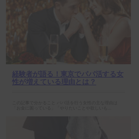
経験者が語る！東京でパパ活する女
性が増えている理由とは？
この記事で分かること パパ活を行う女性の主な理由は
「お金に困っている」「やりたいことや欲しいも...