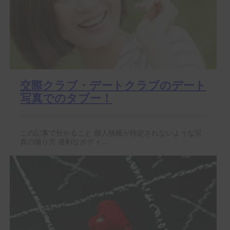
交際クラブ・デートクラブのデート
写真でのタブー！
この記事で分かること 個人情報が特定されないような写
真の撮り方 過剰なボディ...