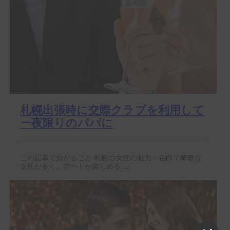
札幌出張時に交際クラブを利用して
一夜限りのパパに
この記事で分かること 札幌の女性の魅力：色白で華奢な
女性が多く、デートが楽しめる ...