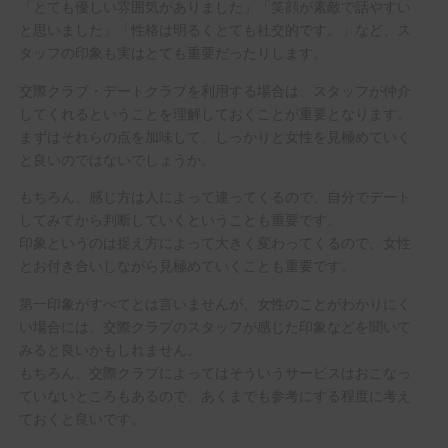
「とても優しい雰囲気がありました」「笑顔が素敵で話やすい
と思いました」「性格は明るくとても社交的です。」など、ス
タッフの印象も実はとても重要だったりします。
交際クラブ・デートクラブを利用する場合は、スタッフが仲介
してくれるということを理解しておくことが重要となります。
まずはそれらの点を加味して、しっかりと女性を見極めていく
と良いのではないでしょうか。
もちろん、感じ方は人によって違ってくるので、自分でデート
してみてから判断していくということも重要です。
印象というのは捉え方によって大きく変わってくるので、女性
とお付き合いしながら見極めていくことも重要です。
第一印象がすべてとは言いませんが、女性のことがわかりにく
い場合には、交際クラブのスタッフが感じた印象などを聞いて
みると良いかもしれません。
もちろん、交際クラブによってはそういうサービスはおこなっ
ていないところもあるので、あくまでも参考にする程度に考え
ておくと良いです。