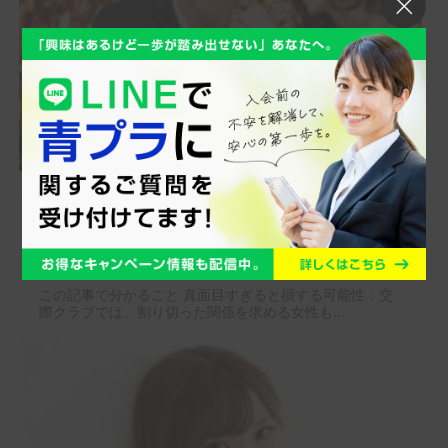
交際クラブで損する人と得する人！
その違いを解説
この記事で分かること 真面目すぎると損する可能性：交
際クラブでは、割り切った関係を求める女性も...