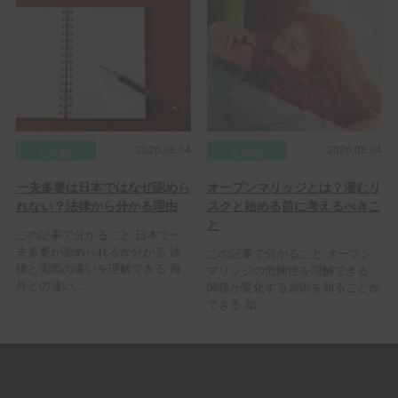
2026.08.04
2026.08.04
その他
その他
一夫多妻は日本ではなぜ認めら
オープンマリッジとは？潜むリ
れない？法律から分かる理由
スクと始める前に考えるべきこ
と
この記事で分かること 日本で一
夫多妻が認められるか分かる 法
この記事で分かること オープン
律と実際の違いを理解できる 海
マリッジの危険性を理解できる
外との違い...
関係が変化する原因を知ることが
できる 始...