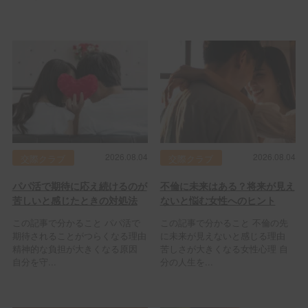
2026.08.04
2026.08.04
交際クラブ
交際クラブ
パパ活で期待に応え続けるのが
不倫に未来はある？将来が見え
苦しいと感じたときの対処法
ないと悩む女性へのヒント
この記事で分かること パパ活で
この記事で分かること 不倫の先
期待されることがつらくなる理由
に未来が見えないと感じる理由
精神的な負担が大きくなる原因
苦しさが大きくなる女性心理 自
自分を守...
分の人生を...