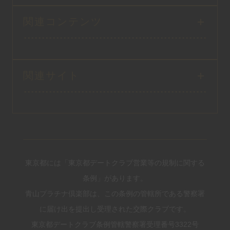
関連コンテンツ
関連サイト
東京都には「東京都デートクラブ営業等の規制に関する
条例」があります。
青山プラチナ倶楽部は、この条例の管轄所である警察署
に届け出を提出し受理された交際クラブです。
東京都デートクラブ条例管轄警察署受理番号3322号