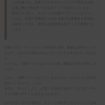
この記事では、交際クラブやデートクラブで男性が女性
を選ぶ際の“決め手”となるポイントを紹介しています。
容姿だけでなく、スタッフの印象やプロフィールコメン
トなど、内面や雰囲気から伝わる魅力の重要性を具体的
に解説しており、選ばれる女性像を知るうえで参考にな
ります。
交際クラブ・デートクラブを利用する時、素敵な女性がたくさ
んいて、なかなか決められないということもあるかもしれませ
ん。
もちろん、交際クラブにはレベルの高い素敵な女性が登録して
います。
しかし、実際にデートをしている人たちは、どのように女性を
決めているのでしょうか。
女性と「デートしよう」と思った決め手を知っておけば、デー
トにも誘いやすくなるかもしれません。
お付き合いをする場合は、そういう決め手となるポイントを知