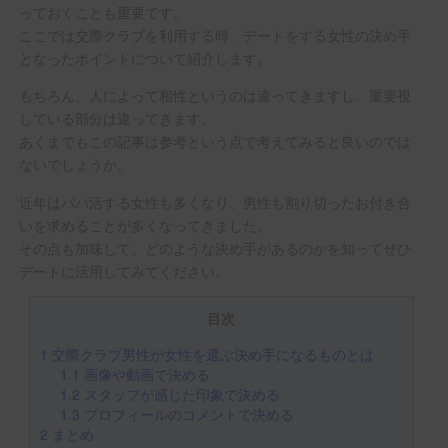
っておくことも重要です。
ここでは交際クラブを利用する時、デートをする女性の決め手
となったポイントについて紹介します。
もちろん、人によって相性というのは違ってきますし、重要視
している部分は違ってきます。
あくまでもこの記事は参考という点で考えてみると良いのでは
ないでしょうか。
近年はパパ活する女性も多くなり、男性も割り切ったお付き合
いを求めることが多くなってきました。
その点も加味して、どのような決め手があるのかを知ってぜひ
デートに活用してみてください。
目次
1
交際クラブ男性が女性を選ぶ決め手になるものとは
1.1
画像や動画で決める
1.2
スタッフが感じた印象で決める
1.3
プロフィールのコメントで決める
2
まとめ