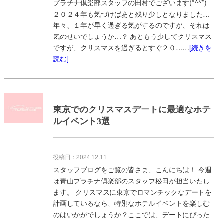
プラチナ倶楽部スタッフの田村でございます(*^^*)
２０２４年も気づけばあと残り少しとなりました…
年々、１年が早く過ぎる気がするのですが、それは
気のせいでしょうか…？ あともう少しでクリスマス
ですが、クリスマスを過ぎるとすぐ２０……
[続きを
読む]
東京でのクリスマスデートに最適なホテ
ルイベント3選
投稿日：2024.12.11
スタッフブログをご覧の皆さま、こんにちは！ 今週
は青山プラチナ倶楽部のスタッフ松田が担当いたし
ます。 クリスマスに東京でロマンチックなデートを
計画しているなら、特別なホテルイベントを楽しむ
のはいかがでしょうか？ここでは、デートにぴった