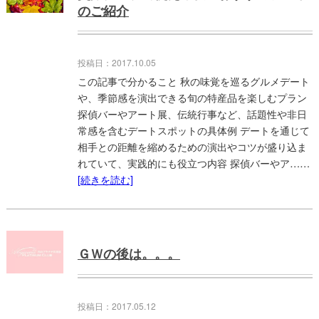
のご紹介
投稿日：2017.10.05
この記事で分かること 秋の味覚を巡るグルメデート
や、季節感を演出できる旬の特産品を楽しむプラン
探偵バーやアート展、伝統行事など、話題性や非日
常感を含むデートスポットの具体例 デートを通じて
相手との距離を縮めるための演出やコツが盛り込ま
れていて、実践的にも役立つ内容 探偵バーやア……
[続きを読む]
ＧＷの後は。。。
投稿日：2017.05.12