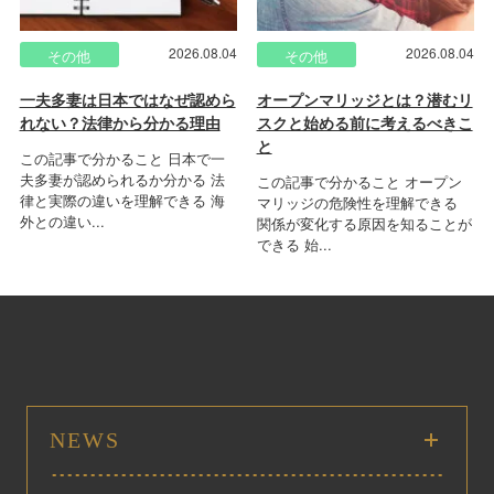
2026.08.04
2026.08.04
その他
その他
一夫多妻は日本ではなぜ認めら
オープンマリッジとは？潜むリ
れない？法律から分かる理由
スクと始める前に考えるべきこ
と
この記事で分かること 日本で一
夫多妻が認められるか分かる 法
この記事で分かること オープン
律と実際の違いを理解できる 海
マリッジの危険性を理解できる
外との違い...
関係が変化する原因を知ることが
できる 始...
NEWS