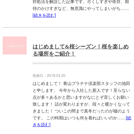
対処法を解説した記事です。尽くしすぎや依存、期
待のかけすぎなど、無意識にやってしまいがち……
[続きを読む]
はじめまして&桜シーズン！桜を楽しめ
る場所をご紹介！
投稿日：2018.03.20
はじめまして！ 青山プラチナ倶楽部スタッフの池田
と申します。 今年から入社した新人です！至らない
点が多々あるかと思いますがなにとぞ宜しくお願い
致します！ 話が変わりますが、段々と暖かくなって
きました！ ついこの間まで真冬だったのが噓のよう
です。 この時期はいつも何を着ればいいのか……
[続
きを読む]