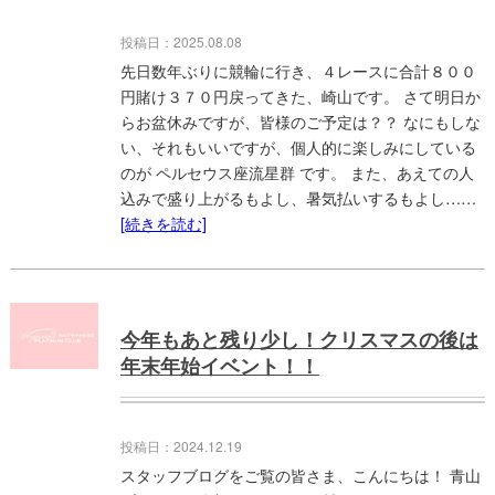
投稿日：2025.08.08
先日数年ぶりに競輪に行き、４レースに合計８００
円賭け３７０円戻ってきた、崎山です。 さて明日か
らお盆休みですが、皆様のご予定は？？ なにもしな
い、それもいいですが、個人的に楽しみにしている
のが ペルセウス座流星群 です。 また、あえての人
込みで盛り上がるもよし、暑気払いするもよし……
[続きを読む]
今年もあと残り少し！クリスマスの後は
年末年始イベント！！
投稿日：2024.12.19
スタッフブログをご覧の皆さま、こんにちは！ 青山