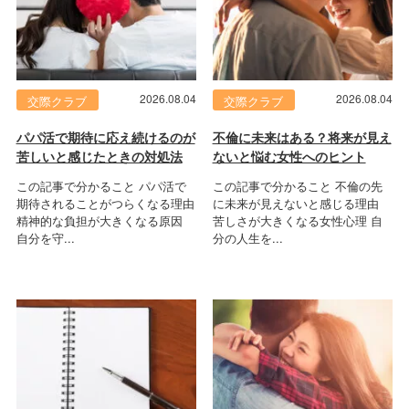
2026.08.04
2026.08.04
交際クラブ
交際クラブ
パパ活で期待に応え続けるのが
不倫に未来はある？将来が見え
苦しいと感じたときの対処法
ないと悩む女性へのヒント
この記事で分かること パパ活で
この記事で分かること 不倫の先
期待されることがつらくなる理由
に未来が見えないと感じる理由
精神的な負担が大きくなる原因
苦しさが大きくなる女性心理 自
自分を守...
分の人生を...