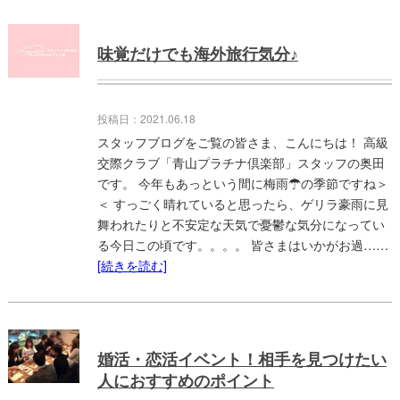
味覚だけでも海外旅行気分♪
投稿日：2021.06.18
スタッフブログをご覧の皆さま、こんにちは！ 高級
交際クラブ「青山プラチナ倶楽部」スタッフの奥田
です。 今年もあっという間に梅雨☂の季節ですね＞
＜ すっごく晴れていると思ったら、ゲリラ豪雨に見
舞われたりと不安定な天気で憂鬱な気分になってい
る今日この頃です。。。。 皆さまはいかがお過……
[続きを読む]
婚活・恋活イベント！相手を見つけたい
人におすすめのポイント