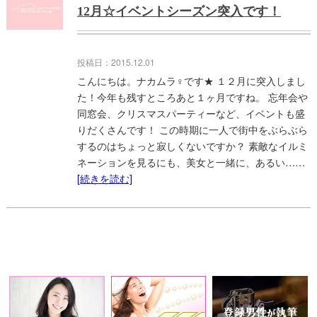
12月☆イベントシーズン突入です！
投稿日：2015.12.01
こんにちは。ナカムラ♀です★ １２月に突入しまし
た！今年も残すところあと１ヶ月ですね。 忘年会や
同窓会、クリスマスパーティーなど、イベントも盛
りだくさんです！ この時期に一人で街中をぶらぶら
するのはちょっと寂しくないですか？ 素敵なイルミ
ネーションを見るにも、美女と一緒に、あるい……
[続きを読む]