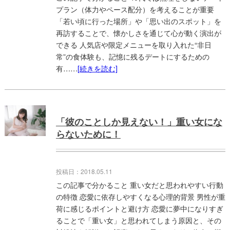
プラン（体力やペース配分）を考えることが重要
「若い頃に行った場所」や「思い出のスポット」を
再訪することで、懐かしさを通じて心が動く演出が
できる 人気店や限定メニューを取り入れた“非日
常”の食体験も、記憶に残るデートにするための
有……
[続きを読む]
「彼のことしか見えない！」重い女にな
らないために！
投稿日：2018.05.11
この記事で分かること 重い女だと思われやすい行動
の特徴 恋愛に依存しやすくなる心理的背景 男性が重
荷に感じるポイントと避け方 恋愛に夢中になりすぎ
ることで「重い女」と思われてしまう原因と、その