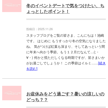
冬のイベントデートで気をつけたい、ち
ょっとしたポイント！
投稿日：2025.11.26
スタッフブログをご覧の皆さま、こんにちは！池嶋
です。 はじめに もうすっかり冬の空気になりました
ね。 気がつけば紅葉も深まり、そしてあっという間
に年末へ向かう季節。もう１２月だなんて…(;・
∀・) 何かと慌ただしくなる時期ですが、皆さまいか
がお過ごしでしょうか！ この季節はイルミ……
[続き
を読む]
お盆休みをどう過ごす？暑いの涼しいの
どっち？？