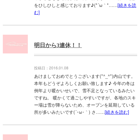
をひしひしと感じております♪(*´ω｀*……
[続きを読
む]
明日から3連休！！
投稿日：2016.01.08
あけましておめでとうございます(*^_^*)内山です。
本年もどうぞよろしくお願い致します♪ 今年の冬は
例年より暖かいせいで、雪不足となっているみたい
ですね。 暖かくて過ごしやすいですが、各地のスキ
ー場は雪が降らないため、オープンを延期している
所が多いみたいです(´･ω･｀) さ……
[続きを読む]