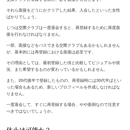
それら面接をどうにかクリアした結果、入会したといった女性
ばかりでしょう。
じつは交際クラブは一度退会すると、再登録するために再度面
接を行わなければなりません。
一部、面接などをパスできる交際クラブもあるかもしれません
が、基本的には再登録における面接は必至です。
その理由としては、最初登録した頃と比較してビジュアルや状
況、また希望するものが変わっているかもしれません。
また、20代後半で登録したものの、再登録時には30代半ばとい
った場合もあるため、新しいプロフィールを作成しなければな
りません。
一度退会して、すぐに再登録する場合、やや面倒なので注意す
べきではないでしょうか。
休止は可能か？