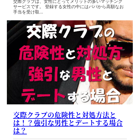
交際クラブは、女性にとってメリットの多いマッチング
サービスです。 登録する女性の中にはパパから高額なお
手当を受け取...
交際クラブの危険性と対処方法と
は！？強引な男性とデートする場合
は？