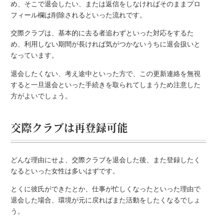
め、そこで退会したい、または返信をしなければそのままプロ
フィール欄は削除されるといった流れです。
交際クラブは、基本的に去る者追わずといった対応をするた
め、利用しない期間が長ければ気がつかないうちに退会扱いと
なっています。
退会したくない、考え途中といった方で、この更新連絡を無視
すると一旦退会といった手続きを取られてしまうため注意した
方がよいでしょう。
交際クラブは再登録可能
どんな理由にせよ、交際クラブを退会した後、また登録したく
なるといった女性は多いはずです。
とくに彼氏ができたとか、仕事が忙しくなったといった理由で
退会した場合、環境が元に戻ればまた活動をしたくなるでしょ
う。