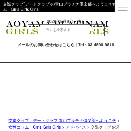
交際クラブ(デートクラブ)の青山プラチナ倶楽部へようこそ女性用コ
togg
ム - Girls Girls Girls -
navi
2026年8月6日（木）
|
メールのお問い合わせはこちら
Tel : 03-4590-9816
交際クラブ・デートクラブ 青山プラチナ倶楽部へようこそ
>
女性コラム：Girls Girls Girls
>
アドバイス
> 交際クラブを退