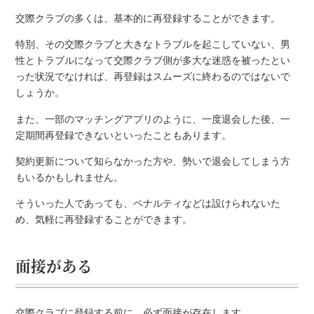
交際クラブの多くは、基本的に再登録することができます。
特別、その交際クラブと大きなトラブルを起こしていない、男
性とトラブルになって交際クラブ側が多大な迷惑を被ったとい
った状況でなければ、再登録はスムーズに終わるのではないで
しょうか。
また、一部のマッチングアプリのように、一度退会した後、一
定期間再登録できないといったこともあります。
契約更新について知らなかった方や、勢いで退会してしまう方
もいるかもしれません。
そういった人であっても、ペナルティなどは設けられないた
め、気軽に再登録することができます。
面接がある
交際クラブに登録する前に、必ず面接が存在します。