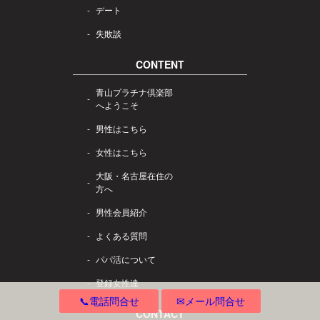
デート
失敗談
CONTENT
青山プラチナ倶楽部
へようこそ
男性はこちら
女性はこちら
大阪・名古屋在住の
方へ
男性会員紹介
よくある質問
パパ活について
登録女性達
📞電話問合せ
✉メール問合せ
CONTACT