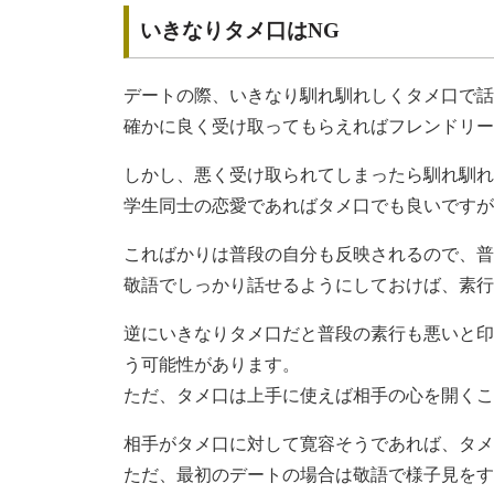
いきなりタメ口はNG
デートの際、いきなり馴れ馴れしくタメ口で話
確かに良く受け取ってもらえればフレンドリー
しかし、悪く受け取られてしまったら馴れ馴れ
学生同士の恋愛であればタメ口でも良いですが
こればかりは普段の自分も反映されるので、普
敬語でしっかり話せるようにしておけば、素行
逆にいきなりタメ口だと普段の素行も悪いと印
う可能性があります。
ただ、タメ口は上手に使えば相手の心を開くこ
相手がタメ口に対して寛容そうであれば、タメ
ただ、最初のデートの場合は敬語で様子見をす