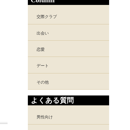
Column
交際クラブ
出会い
恋愛
デート
その他
よくある質問
男性向け