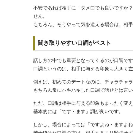
不安であれば相手に「タメ口でも良いですか？
せん。
もちろん、そうやって気を遣える場合は、相手
聞き取りやすい口調がベスト
話し方の中でも重要となってくるのが口調です
口調というのは、相手に与える印象も大きく左
例えば、初めてのデートなのに、チャラチャラ
もちろん常にハキハキした口調で話せとは言い
ただ、口調は相手に与える印象もまったく変え
基本的には「です・ます」調が良いです。
しかし、場合によっては「ですよね・ますよね
若干砕けた口調の方は、相手もあまり緊張せず