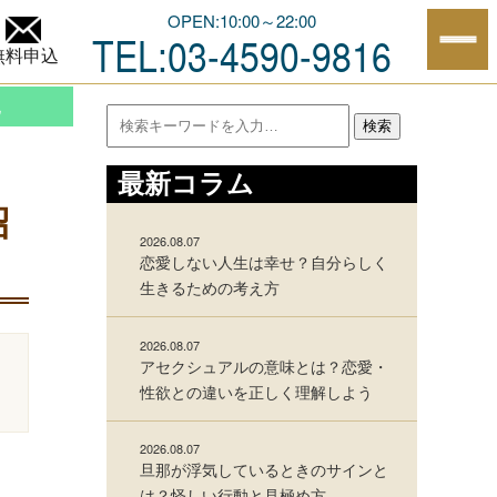
紹介します
OPEN:10:00～22:00
TEL:03-4590-9816
無料申込
他
検索
最新コラム
紹
2026.08.07
恋愛しない人生は幸せ？自分らしく
生きるための考え方
2026.08.07
アセクシュアルの意味とは？恋愛・
性欲との違いを正しく理解しよう
2026.08.07
旦那が浮気しているときのサインと
は？怪しい行動と見極め方