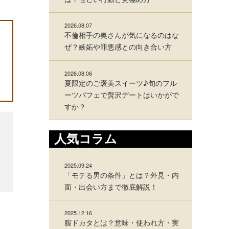
2026.08.07
不倫相手の奥さんが気になるのはな
ぜ？嫉妬や罪悪感との向き合い方
2026.08.06
夏限定のご褒美スイーツ♪旬のフル
ーツパフェで贅沢デートはいかがで
すか？
人気コラム
2025.09.24
「モテる男の条件」とは？外見・内
面・出会い方まで徹底解説！
2025.12.16
膣ドカタとは？意味・使われ方・実