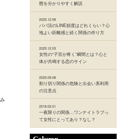
態を分かりやすく解説
2025.12.08
パパ活のLINE頻度はどれくらい？心
地よい距離感と続く関係の作り方
2025.12.03
女性の“子宮が疼く”瞬間とは？心と
体が共鳴する恋のサイン
2025.09.08
割り切り関係の危険と出会い系利用
の注意点
み
2018.02.01
一夜限りの関係…ワンナイトラブっ
て女性にとってあり？なし？