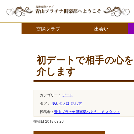
交際クラブ・デートクラブ 青山プラチナ倶楽部へようこそ
交際クラブ
出会い
初デートで相手の心を
介します
カテゴリー：
デート
タグ：
NG
,
タメ口
,
話し方
投稿者：
青山プラチナ倶楽部へようこそ スタッフ
投稿日 2018.09.20