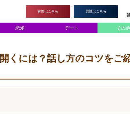
>
デート
> 初デートで相手の心を開くには？話し方のコツをご
女性はこちら
男性はこちら
恋愛
デート
その
開くには？話し方のコツをご