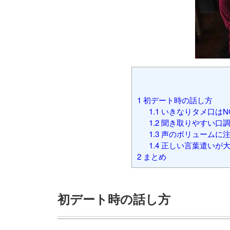
1
初デート時の話し方
1.1
いきなりタメ口はN
1.2
聞き取りやすい口調
1.3
声のボリュームに
1.4
正しい言葉遣いが
2
まとめ
初デート時の話し方