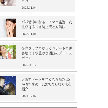
き方
2025.11.04
パパ活中に財布・スマホ盗難！女
性が守るべき防止策と対処法
2025.11.04
交際クラブでゆっくりデートで避
暑地に！緑豊かな関西のデートス
ポット
2022.05.12
大阪でデートをするなら断然USJ
がおすすめ！120%楽しむ方法を
紹介
2021.12.02