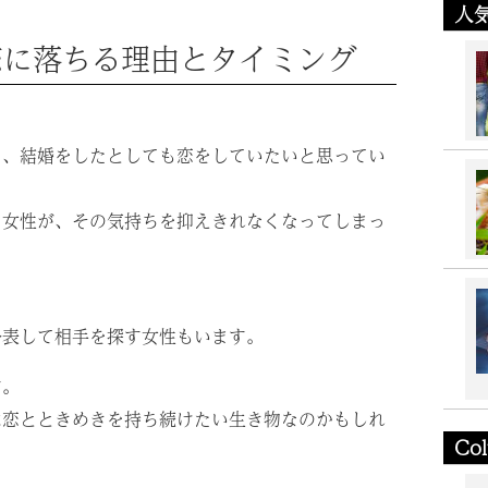
人
恋に落ちる理由とタイミング
に、結婚をしたとしても恋をしていたいと思ってい
う女性が、その気持ちを抑えきれなくなってしまっ
公表して相手を探す女性もいます。
す。
は恋とときめきを持ち続けたい生き物なのかもしれ
Co