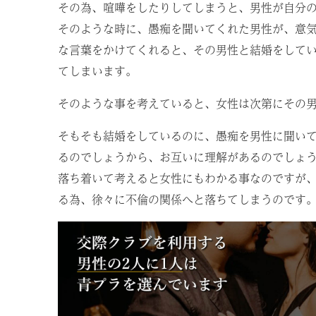
その為、喧嘩をしたりしてしまうと、男性が自分
そのような時に、愚痴を聞いてくれた男性が、意
な言葉をかけてくれると、その男性と結婚をして
てしまいます。
そのような事を考えていると、女性は次第にその
そもそも結婚をしているのに、愚痴を男性に聞い
るのでしょうから、お互いに理解があるのでしょ
落ち着いて考えると女性にもわかる事なのですが
る為、徐々に不倫の関係へと落ちてしまうのです