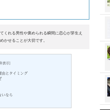
てくれる男性や褒められる瞬間に恋心が芽生え
めかせることが大切です。
非表示
]
理由とタイミング
ぜ
ないなら