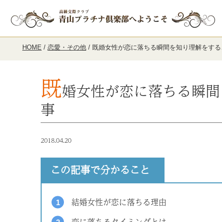
HOME
/
恋愛・その他
/
既婚女性が恋に落ちる瞬間を知り理解をする
既
婚女性が恋に落ちる瞬間
事
2018.04.20
この記事で分かること
結婚女性が恋に落ちる理由
恋に落ちるタイミングとは