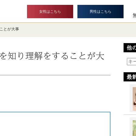
女性はこちら
男性はこちら
ことが大事
他
を知り理解をすることが大
最