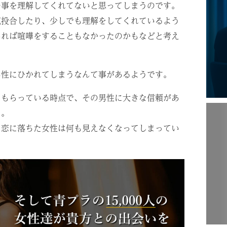
の事を理解してくれてないと思ってしまうのです。
気投合したり、少しでも理解をしてくれているよう
いれば喧嘩をすることもなかったのかもなどと考え
男性にひかれてしまうなんて事があるようです。
てもらっている時点で、その男性に大きな信頼があ
う。
、恋に落ちた女性は何も見えなくなってしまってい
。