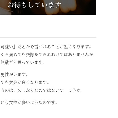
き
「可愛い」だとかを言われることが無くなります。
いくら褒めても交際をできるわけではありませんか
の無駄だと思っています。
る男性がいます。
とても気分が良くなります。
言うのは、久しぶりなのではないでしょうか。
という女性が多いようなのです。