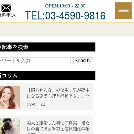
OPEN:10:00～22:00
TEL:03-4590-9816
無料申込
の記事を検索
Search
新コラム
「沼らせる女」の秘密：男が夢中
になる恋愛心理と行動テクニック
2025.11.04
美人と結婚した男性の真実：見た
目の裏にある努力と信頼関係の築