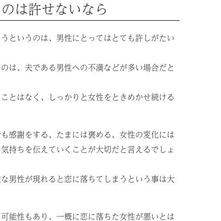
るのは許せないなら
まうというのは、男性にとってはとても許しがたい
うのは、夫である男性への不満などが多い場合だと
くことはなく、しっかりと女性をときめかせ続ける
でも感謝をする、たまには褒める、女性の変化には
の気持ちを伝えていくことが大切だと言えるでしょ
敵な男性が現れると恋に落ちてしまうという事は大
う可能性もあり、一概に恋に落ちた女性が悪いとは