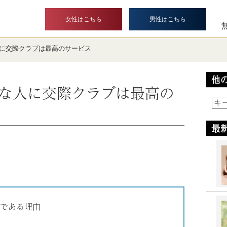
女性はこちら
男性はこちら
に交際クラブは最高のサービス
他
な人に交際クラブは最高の
最
である理由