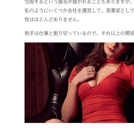
交際するという描写が描かれることもありますが
私のようにいくつか会社を運営して、実業家とし
性はほとんどありません。
相手は仕事と割り切っているので、それ以上の関