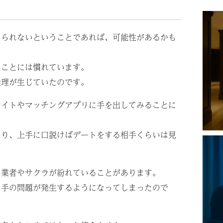
きられないということであれば、可能性があるかも
ることには慣れています。
無理が生じていたのです。
サイトやマッチングアプリに手を出してみることに
あり、上手に口説けばデートをする相手くらいは見
も業者やサクラが紛れていることがあります。
の手の問題が発生するようになってしまったので