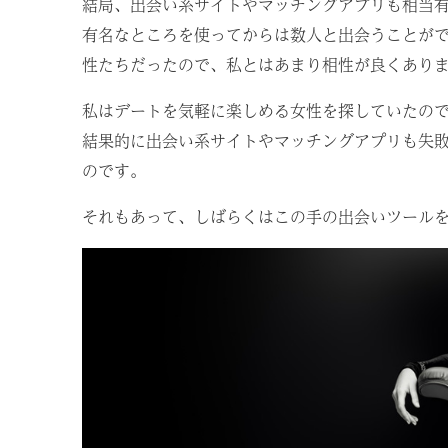
結局、出会い系サイトやマッチングアプリも相当
有名なところを使ってからは数人と出会うことが
性たちだったので、私とはあまり相性が良くあり
私はデートを気軽に楽しめる女性を探していたの
結果的に出会い系サイトやマッチングアプリも失
のです。
それもあって、しばらくはこの手の出会いツール