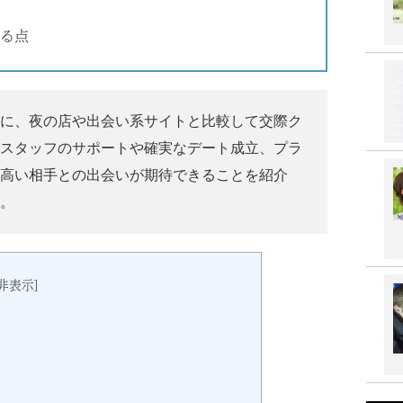
る点
に、夜の店や出会い系サイトと比較して交際ク
スタッフのサポートや確実なデート成立、プラ
高い相手との出会いが期待できることを紹介
。
非表示
]