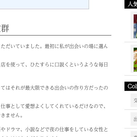
人
抜群
いただいていました。最初に私が出会いの場に選ん
る店を使って、ひたすらに口説くというような毎日
Co
ってはそれが最大限できる出会いの作り方だったの
お仕事として愛想よくしてくれているだけなので、
できません。
画やドラマ、小説などで夜の仕事をしている女性と