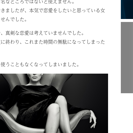
有名なところではないと使えません。
できましたが、本気で恋愛をしたいと思っている女
ませんでした。
で、真剣な恋愛は考えていませんでした。
敗に終わり、これまた時間の無駄になってしまった
を使うこともなくなってしまいました。