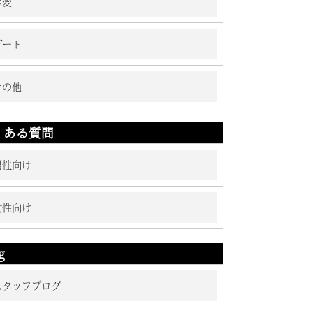
恋愛
デート
その他
くある質問
男性向け
女性向け
g
スタッフブログ