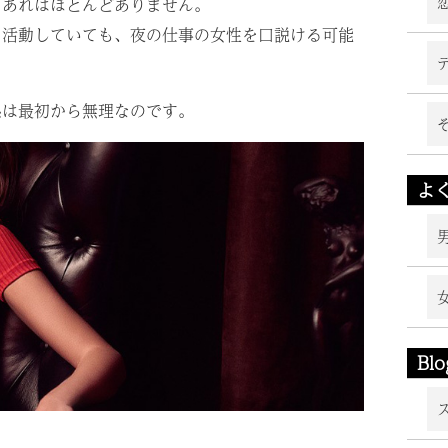
、あれはほとんどありません。
て活動していても、夜の仕事の女性を口説ける可能
係は最初から無理なのです。
よ
Blo