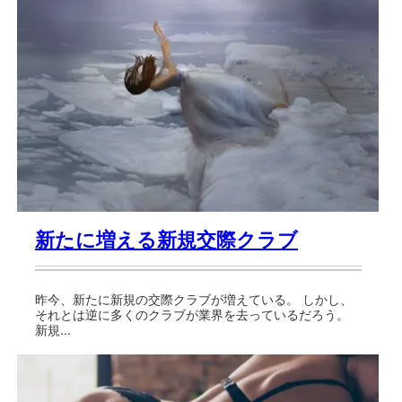
新たに増える新規交際クラブ
昨今、新たに新規の交際クラブが増えている。 しかし、
それとは逆に多くのクラブが業界を去っているだろう。
新規...