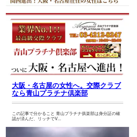
大阪・名古屋の女性へ。交際クラブ
なら青山プラチナ倶楽部
この記事で分かること 青山プラチナ俱楽部は身分証の確
認が済んだ、リッチでV...