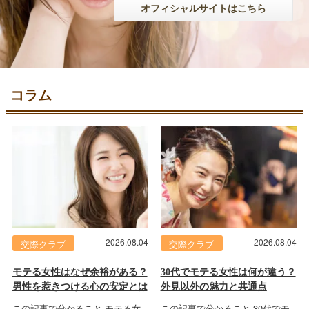
オフィシャルサイトはこちら
コラム
2026.08.04
2026.08.04
交際クラブ
交際クラブ
モテる女性はなぜ余裕がある？
30代でモテる女性は何が違う？
男性を惹きつける心の安定とは
外見以外の魅力と共通点
この記事で分かること モテる女
この記事で分かること 30代でモ