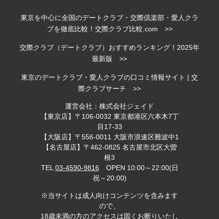
東京を中心に全国のデートクラブ・交際倶楽部・愛人クラ
ブを徹底比較！交際クラブ比較.com >>
交際クラブ（デートクラブ）おすすめランキング！2025年
最新版 >>
東京のデートクラブ・愛人クラブの口コミ情報サイト | 交
際クラブサーチ >>
運営会社：株式会社ジェイド
【東京店】〒106-0032 東京都港区六本木7丁
目17-33
【大阪店】〒556-0011 大阪市浪速区難波中1
【名古屋店】〒462-0825 名古屋市北区大曽
根3
TEL
03-4590-9816
OPEN 10:00～22:00(日
祝～20:00)
※当サイトは成人向けコンテンツを含みます
ので、
18歳未満の方のアクセスは固くお断りいたし