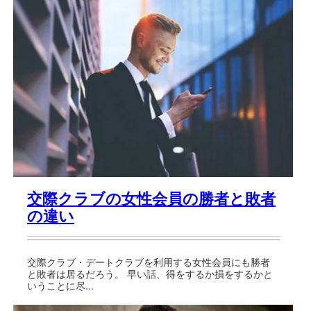
交際クラブの女性会員の勝者と敗者
の違い
交際クラブ・デートクラブを利用する女性会員にも勝者
と敗者は居るだろう。 早い話、得をするか損をするかと
いうことに尽...