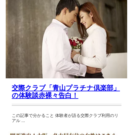
交際クラブ「青山プラチナ倶楽部」
の体験談赤裸々告白！
この記事で分かること 体験者が語る交際クラブ利用のリ
アル ...