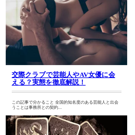
交際クラブで芸能人やAV女優に会
える？実態を徹底解説！
この記事で分かること 全国的知名度のある芸能人と出会
うことは事務所との契約...