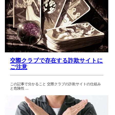
交際クラブで存在する詐欺サイトに
ご注意
この記事で分かること 交際クラブの詐欺サイトの仕組み
と危険性 ...