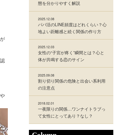
態を分かりやすく解説
2025.12.08
パパ活のLINE頻度はどれくらい？心
地よい距離感と続く関係の作り方
が
2025.12.03
女性の“子宮が疼く”瞬間とは？心と
体が共鳴する恋のサイン
認
2025.09.08
割り切り関係の危険と出会い系利用
の注意点
や
2018.02.01
一夜限りの関係…ワンナイトラブっ
て女性にとってあり？なし？