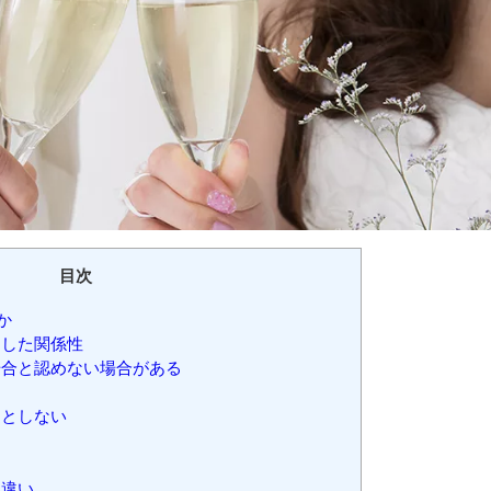
目次
か
した関係性
合と認めない場合がある
としない
な違い