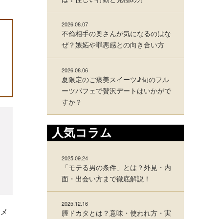
2026.08.07
不倫相手の奥さんが気になるのはな
ぜ？嫉妬や罪悪感との向き合い方
2026.08.06
夏限定のご褒美スイーツ♪旬のフル
ーツパフェで贅沢デートはいかがで
すか？
人気コラム
2025.09.24
「モテる男の条件」とは？外見・内
面・出会い方まで徹底解説！
2025.12.16
メ
膣ドカタとは？意味・使われ方・実