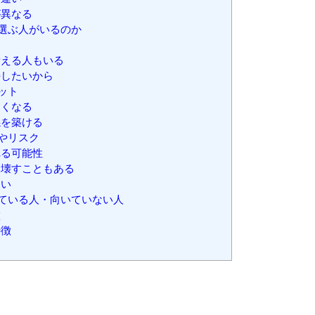
異なる
選ぶ人がいるのか
える人もいる
したいから
ット
くなる
を築ける
やリスク
る可能性
壊すこともある
くい
ている人・向いていない人
徴
特徴