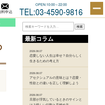
の形を分かりやすく解説
OPEN:10:00～22:00
TEL:03-4590-9816
無料申込
他
検索
最新コラム
の
2026.08.07
恋愛しない人生は幸せ？自分らしく
生きるための考え方
2026.08.07
アセクシュアルの意味とは？恋愛・
性欲との違いを正しく理解しよう
2026.08.07
旦那が浮気しているときのサインと
は？怪しい行動と見極め方