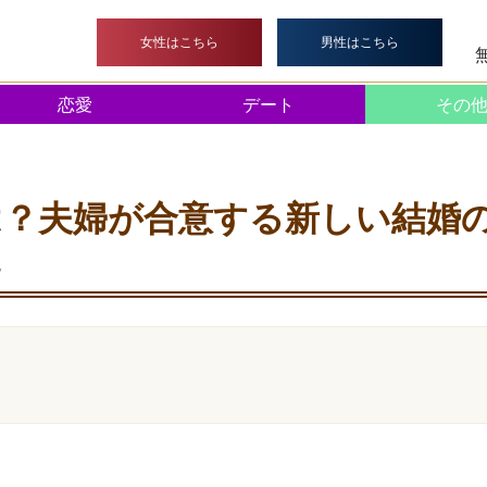
>
その他
> オープンマリッジとは？夫婦が合意する新しい結婚
女性はこちら
男性はこちら
恋愛
デート
その
？夫婦が合意する新しい結婚