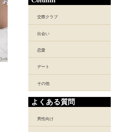
Column
交際クラブ
出会い
恋愛
デート
その他
よくある質問
男性向け