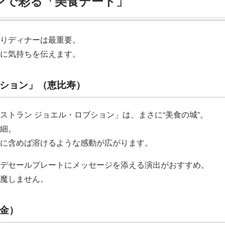
ランで彩る「美食デート」
りディナーは最重要。
に気持ちを伝えます。
ブション」（恵比寿）
ストラン ジョエル・ロブション」は、まさに“美食の城”。
細。
に含めば溶けるような感動が広がります。
デセールプレートにメッセージを添える演出がおすすめ。
魔しません。
白金）