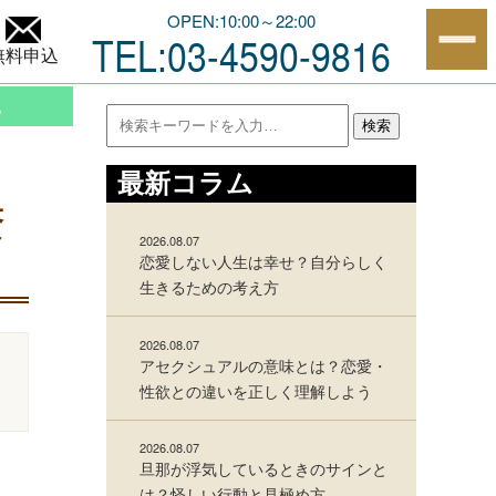
贅沢プラン特集
OPEN:10:00～22:00
TEL:03-4590-9816
無料申込
他
検索
最新コラム
贅
2026.08.07
恋愛しない人生は幸せ？自分らしく
生きるための考え方
2026.08.07
アセクシュアルの意味とは？恋愛・
性欲との違いを正しく理解しよう
2026.08.07
旦那が浮気しているときのサインと
は？怪しい行動と見極め方