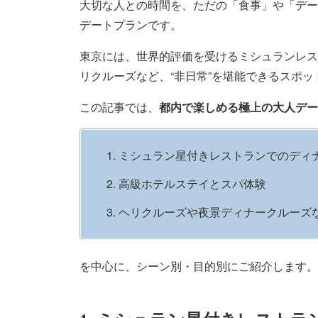
大切な人との時間を、ただの「食事」や「デー
デートプランです。
東京には、世界的評価を受けるミシュランレス
リクルーズなど、“非日常”を堪能できるスポ
この記事では、
都内で楽しめる極上の大人デー
1. ミシュラン星付きレストランでのディ
2. 高級ホテルステイとスパ体験
3. ヘリクルーズや夜景ディナークルー
を中心に、シーン別・目的別にご紹介します。