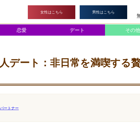
>
デート
> 東京で叶える極上の大人デート：非日常を満喫する
女性はこちら
男性はこちら
恋愛
デート
その
人デート：非日常を満喫する
パートナー