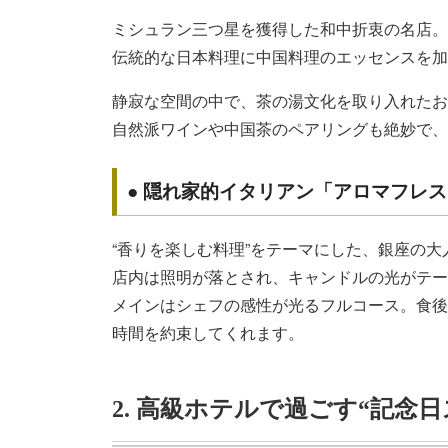
ミシュラン三つ星を獲得した和中折衷の名店。
伝統的な日本料理に中国料理のエッセンスを加
静寂な空間の中で、茶の湯文化を取り入れたお
自然派ワインや中国茶のペアリングも絶妙で、
● 隠れ家的イタリアン「アロマフレ
“香りを楽しむ料理”をテーマにした、銀座の大
店内は照明が落とされ、キャンドルの光がテー
メインはシェフの感性が光るフルコース。食後
時間を約束してくれます。
2. 高級ホテルで過ごす“記念