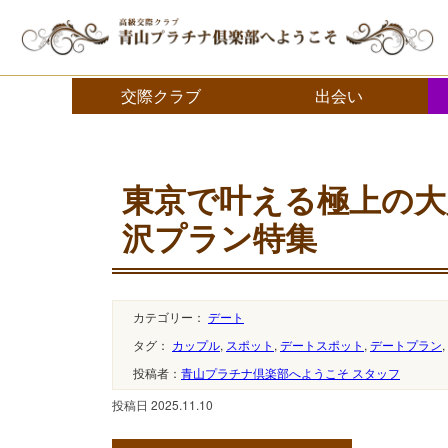
交際クラブ・デートクラブ 青山プラチナ倶楽部へようこそ
交際クラブ
出会い
東京で叶える極上の大
沢プラン特集
カテゴリー：
デート
タグ：
カップル
,
スポット
,
デートスポット
,
デートプラン
,
投稿者：
青山プラチナ倶楽部へようこそ スタッフ
投稿日 2025.11.10