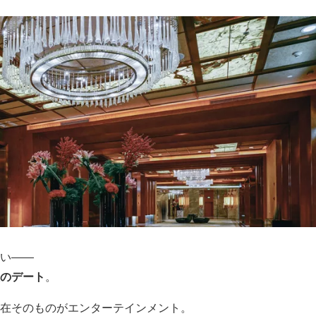
い――
のデート
。
在そのものがエンターテインメント。