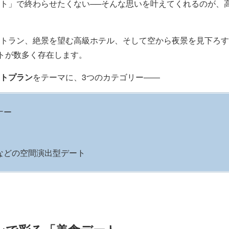
ト」で終わらせたくない──そんな思いを叶えてくれるのが、
トラン、絶景を望む高級ホテル、そして空から夜景を見下ろす
ットが数多く存在します。
トプラン
をテーマに、3つのカテゴリー――
ナー
ズなどの空間演出型デート