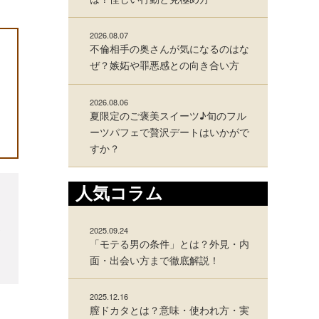
2026.08.07
不倫相手の奥さんが気になるのはな
ぜ？嫉妬や罪悪感との向き合い方
2026.08.06
夏限定のご褒美スイーツ♪旬のフル
ーツパフェで贅沢デートはいかがで
すか？
人気コラム
3
2025.09.24
「モテる男の条件」とは？外見・内
面・出会い方まで徹底解説！
2025.12.16
膣ドカタとは？意味・使われ方・実