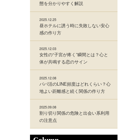
態を分かりやすく解説
2025.12.25
昼ホテルに誘う時に失敗しない安心
感の作り方
2025.12.03
女性の“子宮が疼く”瞬間とは？心と
体が共鳴する恋のサイン
2025.12.08
パパ活のLINE頻度はどれくらい？心
地よい距離感と続く関係の作り方
2025.09.08
割り切り関係の危険と出会い系利用
の注意点