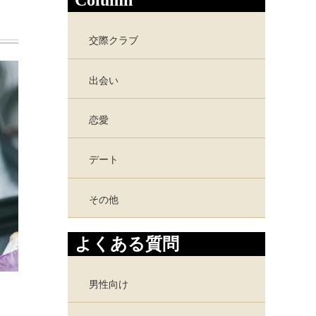
Column
交際クラブ
出会い
恋愛
デート
その他
よくある質問
男性向け