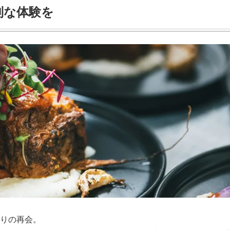
別な体験を
りの再会。