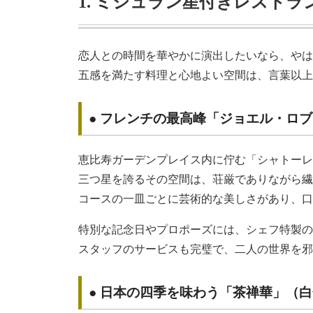
1. ミシュラン星付きレスト
恋人との時間を華やかに演出したいなら、やは
五感を満たす料理と心地よい空間は、言葉以上
● フレンチの最高峰「ジョエル・ロ
恵比寿ガーデンプレイス内に佇む「シャトーレ
三つ星を誇るその空間は、荘厳でありながら繊
コースの一皿ごとに芸術的な美しさがあり、口
特別な記念日やプロポーズには、シェフ特製の
スタッフのサービスも完璧で、二人の世界を邪
● 日本の四季を味わう「茶禅華」（