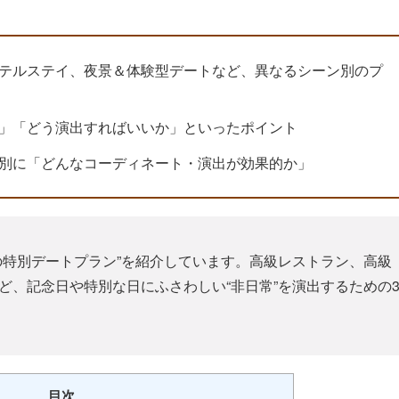
テルステイ、夜景＆体験型デートなど、異なるシーン別のプ
」「どう演出すればいいか」といったポイント
別に「どんなコーディネート・演出が効果的か」
の特別デートプラン”を紹介しています。高級レストラン、高級
ど、記念日や特別な日にふさわしい“非日常”を演出するための
目次