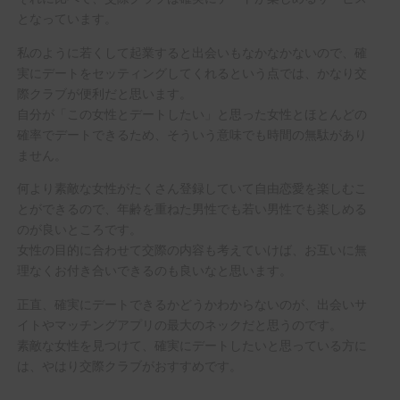
となっています。
私のように若くして起業すると出会いもなかなかないので、確
実にデートをセッティングしてくれるという点では、かなり交
際クラブが便利だと思います。
自分が「この女性とデートしたい」と思った女性とほとんどの
確率でデートできるため、そういう意味でも時間の無駄があり
ません。
何より素敵な女性がたくさん登録していて自由恋愛を楽しむこ
とができるので、年齢を重ねた男性でも若い男性でも楽しめる
のが良いところです。
女性の目的に合わせて交際の内容も考えていけば、お互いに無
理なくお付き合いできるのも良いなと思います。
正直、確実にデートできるかどうかわからないのが、出会いサ
イトやマッチングアプリの最大のネックだと思うのです。
素敵な女性を見つけて、確実にデートしたいと思っている方に
は、やはり交際クラブがおすすめです。