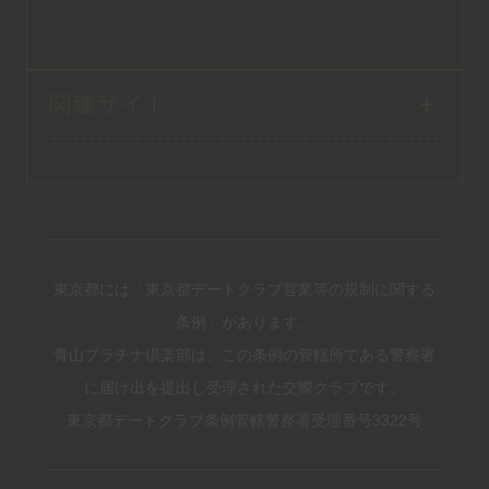
関連サイト
東京都には「東京都デートクラブ営業等の規制に関する
条例」があります。
青山プラチナ倶楽部は、この条例の管轄所である警察署
に届け出を提出し受理された交際クラブです。
東京都デートクラブ条例管轄警察署受理番号3322号