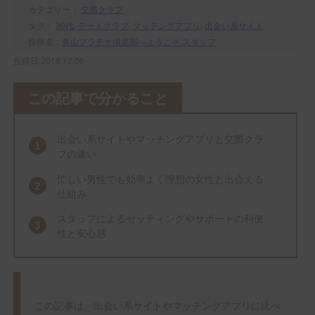
カテゴリー：
交際クラブ
タグ：
30代
,
デートクラブ
,
マッチングアプリ
,
出会い系サイト
投稿者：
青山プラチナ倶楽部へようこそ スタッフ
投稿日 2018.12.06
この記事で分かること
出会い系サイトやマッチングアプリと交際クラ
ブの違い
忙しい男性でも効率よく理想の女性と出会える
仕組み
スタッフによるセッティングやサポートの利便
性と安心感
この記事は、出会い系サイトやマッチングアプリに比べ