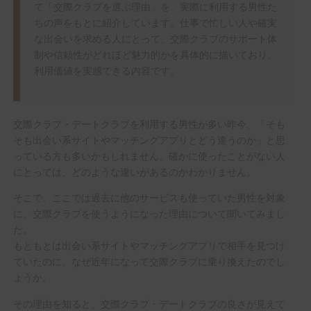
て「交際クラブを選ぶ理由」を、実際に利用する男性た
ちの声をもとに紹介しています。仕事で忙しい人や確実
な出会いを求める人にとって、交際クラブのサポート体
制や信頼性がどれほど魅力的かを具体的に描いており、
利用価値を実感できる内容です。
交際クラブ・デートクラブを利用する男性が多い昨今、「そも
そも出会い系サイトやマッチングアプリとどう違うのか」と思
っている方も多いかもしれません。確かに使ったことがない人
にとっては、どのような違いがあるのかわかりません。
そこで、ここでは過去に他のサービスも使っていた男性を対象
に、交際クラブを使うようになった理由について聞いてみまし
た。
もともとは出会い系サイトやマッチングアプリで相手を見つけ
ていたのに、なぜ近年になって交際クラブに乗り換えたのでし
ょうか。
その理由を知ると、交際クラブ・デートクラブの良さが見えて