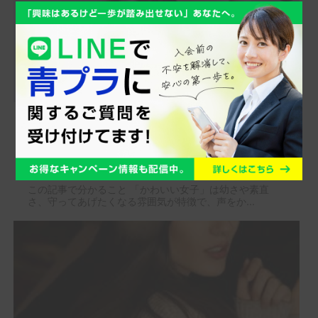
「かわいい女子」と「美人女子」男
性にモテるのはどっち？？
この記事で分かること 「かわいい女子」は幼さや素直
さ、守ってあげたくなる雰囲気が特徴で、声をか...