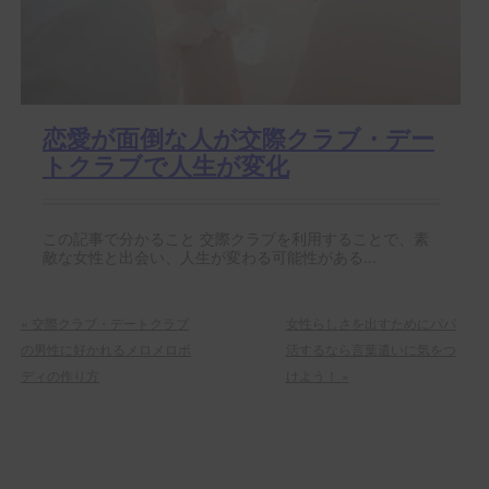
恋愛が面倒な人が交際クラブ・デー
トクラブで人生が変化
この記事で分かること 交際クラブを利用することで、素
敵な女性と出会い、人生が変わる可能性がある...
«
交際クラブ・デートクラブ
女性らしさを出すためにパパ
の男性に好かれるメロメロボ
活するなら言葉遣いに気をつ
ディの作り方
けよう！
»