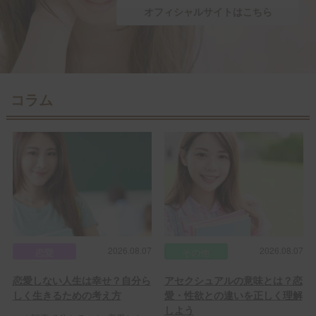
オフィシャルサイトはこちら
コラム
2026.08.07
2026.08.07
恋愛
その他
恋愛しない人生は幸せ？自分ら
アセクシュアルの意味とは？恋
しく生きるための考え方
愛・性欲との違いを正しく理解
しよう