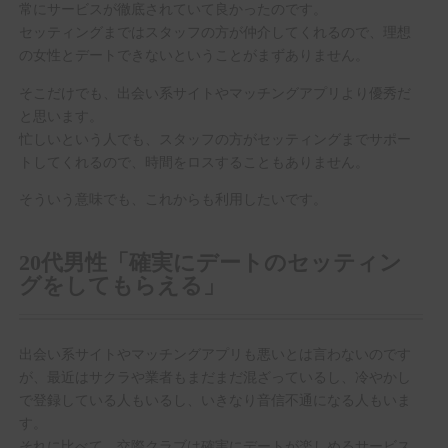
常にサービスが徹底されていて良かったのです。
セッティングまではスタッフの方が仲介してくれるので、理想
の女性とデートできないということがまずありません。
そこだけでも、出会い系サイトやマッチングアプリより優秀だ
と思います。
忙しいという人でも、スタッフの方がセッティングまでサポー
トしてくれるので、時間をロスすることもありません。
そういう意味でも、これからも利用したいです。
20代男性「確実にデートのセッティン
グをしてもらえる」
出会い系サイトやマッチングアプリも悪いとは言わないのです
が、最近はサクラや業者もまだまだ混ざっているし、冷やかし
で登録している人もいるし、いきなり音信不通になる人もいま
す。
それに比べて、交際クラブは確実にデートが楽しめるサービス