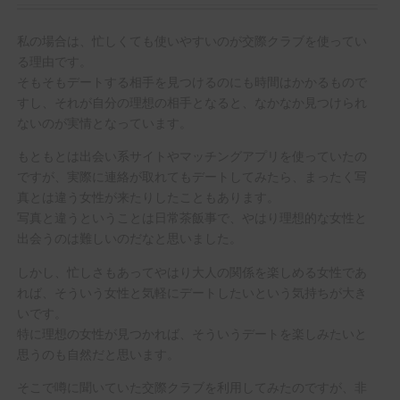
私の場合は、忙しくても使いやすいのが交際クラブを使ってい
る理由です。
そもそもデートする相手を見つけるのにも時間はかかるもので
すし、それが自分の理想の相手となると、なかなか見つけられ
ないのが実情となっています。
もともとは出会い系サイトやマッチングアプリを使っていたの
ですが、実際に連絡が取れてもデートしてみたら、まったく写
真とは違う女性が来たりしたこともあります。
写真と違うということは日常茶飯事で、やはり理想的な女性と
出会うのは難しいのだなと思いました。
しかし、忙しさもあってやはり大人の関係を楽しめる女性であ
れば、そういう女性と気軽にデートしたいという気持ちが大き
いです。
特に理想の女性が見つかれば、そういうデートを楽しみたいと
思うのも自然だと思います。
そこで噂に聞いていた交際クラブを利用してみたのですが、非