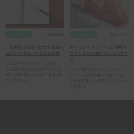
2026.08.04
2026.08.04
その他
その他
一夫多妻は日本ではなぜ認めら
オープンマリッジとは？潜むリ
れない？法律から分かる理由
スクと始める前に考えるべきこ
と
この記事で分かること 日本で一
夫多妻が認められるか分かる 法
この記事で分かること オープン
律と実際の違いを理解できる 海
マリッジの危険性を理解できる
外との違い...
関係が変化する原因を知ることが
できる 始...