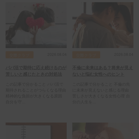
2026.08.04
2026.08.04
交際クラブ
交際クラブ
パパ活で期待に応え続けるのが
不倫に未来はある？将来が見え
苦しいと感じたときの対処法
ないと悩む女性へのヒント
この記事で分かること パパ活で
この記事で分かること 不倫の先
期待されることがつらくなる理由
に未来が見えないと感じる理由
精神的な負担が大きくなる原因
苦しさが大きくなる女性心理 自
自分を守...
分の人生を...