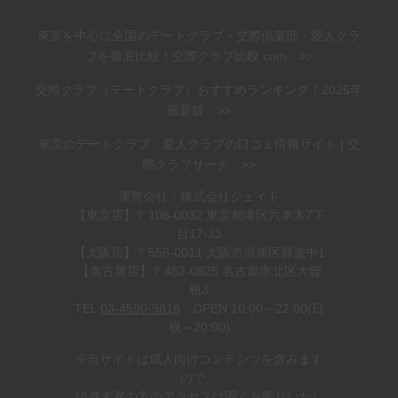
東京を中心に全国のデートクラブ・交際倶楽部・愛人クラ
ブを徹底比較！交際クラブ比較.com >>
交際クラブ（デートクラブ）おすすめランキング！2025年
最新版 >>
東京のデートクラブ・愛人クラブの口コミ情報サイト | 交
際クラブサーチ >>
運営会社：株式会社ジェイド
【東京店】〒106-0032 東京都港区六本木7丁
目17-33
【大阪店】〒556-0011 大阪市浪速区難波中1
【名古屋店】〒462-0825 名古屋市北区大曽
根3
TEL
03-4590-9816
OPEN 10:00～22:00(日
祝～20:00)
※当サイトは成人向けコンテンツを含みます
ので、
18歳未満の方のアクセスは固くお断りいたし