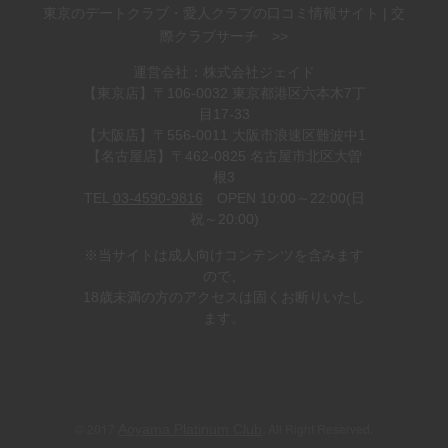
東京のデートクラブ・愛人クラブの口コミ情報サイト | 交
際クラブサーチ >>
運営会社：株式会社ジェイド
【東京店】〒106-0032 東京都港区六本木7丁
目17-33
【大阪店】〒556-0011 大阪市浪速区難波中1
【名古屋店】〒462-0825 名古屋市北区大曽
根3
TEL
03-4590-9816
OPEN 10:00～22:00(日
祝～20:00)
※当サイトは成人向けコンテンツを含みます
ので、
18歳未満の方のアクセスは固くお断りいたし
ます。
© 2017
. All Right Reserved.
Aoyama Platinum Club