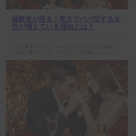
経験者が語る！東京でパパ活する女
性が増えている理由とは？
この記事で分かること パパ活を行う女性の主な理由は
「お金に困っている」「やりたいことや欲しいも...