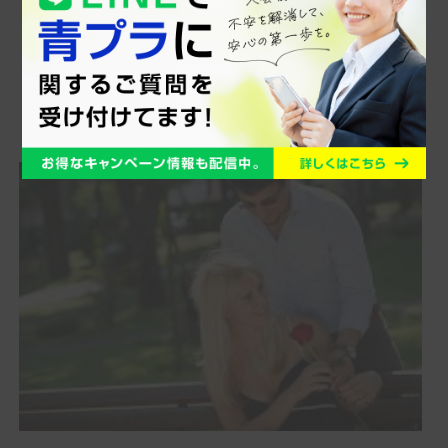
青春を取り戻す！交際クラブ・デー
トクラブで初々しいデート
この記事で分かること 交際クラブを利用することで、恋
愛経験が少ない人でも安心して素敵な女性と出...