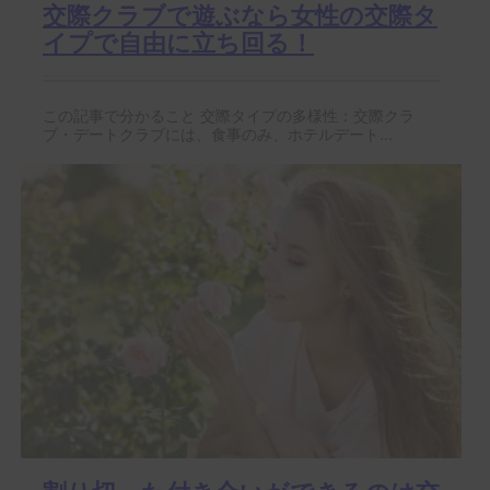
交際クラブで遊ぶなら女性の交際タ
イプで自由に立ち回る！
この記事で分かること 交際タイプの多様性：交際クラ
ブ・デートクラブには、食事のみ、ホテルデート...