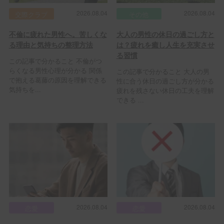
2026.08.04
2026.08.04
交際クラブ
その他
不倫に疲れた男性へ。苦しくな
大人の男性の休日の過ごし方と
る理由と気持ちの整理方法
は？疲れを癒し人生を充実させ
る習慣
この記事で分かること 不倫がつ
らくなる男性心理が分かる 関係
この記事で分かること 大人の男
で抱える葛藤の原因を理解できる
性に合う休日の過ごし方が分かる
気持ちを...
疲れを残さない休日の工夫を理解
できる ...
2026.08.04
2026.08.04
恋愛
恋愛