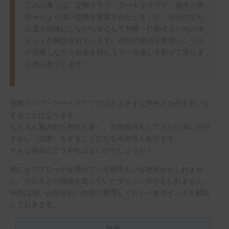
この記事では、交際クラブ・デートクラブで「相手の男
性からより深い交際を提案されたとき」に、自分の立ち
位置を明確にしながら安心して判断・行動するためのポ
イントが解説されています。自分の意志を整理し、リス
ク回避しながら合意を得た上で一歩進む手順が丁寧にま
とめられています。
交際クラブ・デートクラブではさまざまな男性とお付き合いを
することになります。
もちろん魅力的な男性も多く、意気投合をしてさらに深いお付
き合い（交際）をすることになる可能性もあります。
そんな場合にどうすればよいのでしょうか？
他にもアプローチを受けている男性もいる状況かもしれませ
ん、その人との関係を迷っていたタイミングかもしれません。
今回は深いお付き合いの前に整理しておくべきポイントを解説
しておきます。
目次