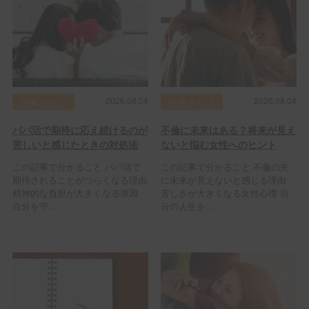
2026.08.04
2026.08.04
交際クラブ
交際クラブ
パパ活で期待に応え続けるのが
不倫に未来はある？将来が見え
苦しいと感じたときの対処法
ないと悩む女性へのヒント
この記事で分かること パパ活で
この記事で分かること 不倫の先
期待されることがつらくなる理由
に未来が見えないと感じる理由
精神的な負担が大きくなる原因
苦しさが大きくなる女性心理 自
自分を守...
分の人生を...