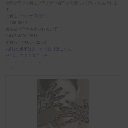
交際クラブの青山プラチナ倶楽部が高級な非日常をお届けしま
す。
☆
青山プラチナ倶楽部
☆
〒106-0032
東京都港区六本木7-17-33 1F
Tel 03-4590-9816
受付時間10:00～22:00
※
登録の仮申込み・お問合せはこちら
※
料金システムはこちら
－・－・－・－・－・－・－・－・－・－・－・－・－・－・
－・－