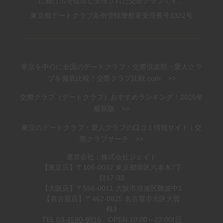
に届け出を提出し受理された交際クラブです。
東京都デートクラブ条例管轄警察署受理番号3322号
東京を中心に全国のデートクラブ・交際倶楽部・愛人クラ
ブを徹底比較！交際クラブ比較.com >>
交際クラブ（デートクラブ）おすすめランキング！2025年
最新版 >>
東京のデートクラブ・愛人クラブの口コミ情報サイト | 交
際クラブサーチ >>
運営会社：株式会社ジェイド
【東京店】〒106-0032 東京都港区六本木7丁
目17-33
【大阪店】〒556-0011 大阪市浪速区難波中1
【名古屋店】〒462-0825 名古屋市北区大曽
根3
TEL
03-4590-9816
OPEN 10:00～22:00(日