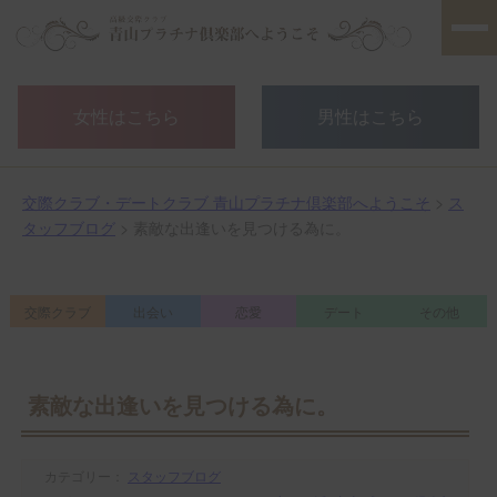
女性はこちら
男性はこちら
交際クラブ・デートクラブ 青山プラチナ倶楽部へようこそ
>
ス
タッフブログ
> 素敵な出逢いを見つける為に。
交際クラブ
出会い
恋愛
デート
その他
素敵な出逢いを見つける為に。
カテゴリー：
スタッフブログ