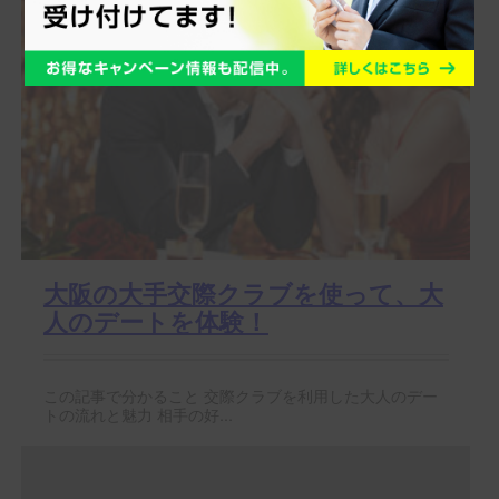
大阪の大手交際クラブを使って、大
人のデートを体験！
この記事で分かること 交際クラブを利用した大人のデー
トの流れと魅力 相手の好...