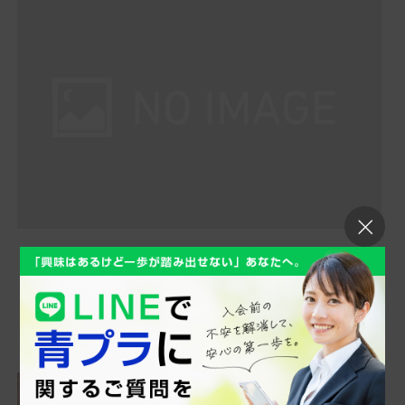
ワクチン接種まもなく完了！
こんにちは！松山です。 オリパラも終わりましたが、皆
様はいかがお過ごしでしょうか？ 私は、何とか無事に過
ごしてお...