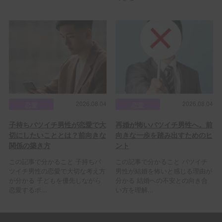
2026.08.04
2026.08.04
恋愛
恋愛
子持ちバツイチ男性が恋愛で大
再婚が怖いバツイチ男性へ。前
切にしたいこととは？前向きな
向きな一歩を踏み出すためのヒ
関係の築き方
ント
この記事で分かること 子持ちバ
この記事で分かること バツイチ
ツイチ男性の恋愛で大切な考え方
男性が結婚を怖いと感じる理由が
が分かる 子どもを優先しながら
分かる 結婚への不安との向き合
恋愛するポ...
い方を理解...