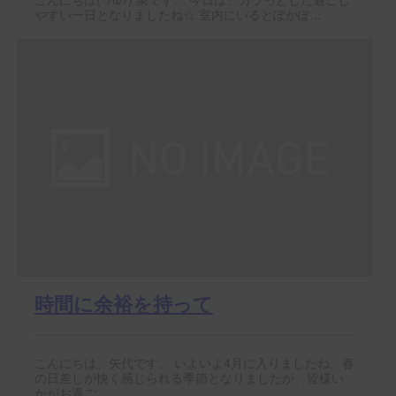
やすい一日となりましたね☆ 室内にいるとぽかぽ...
時間に余裕を持って
こんにちは。矢代です。 いよいよ4月に入りましたね。春
の日差しが快く感じられる季節となりましたが、皆様い
かがお過ご...