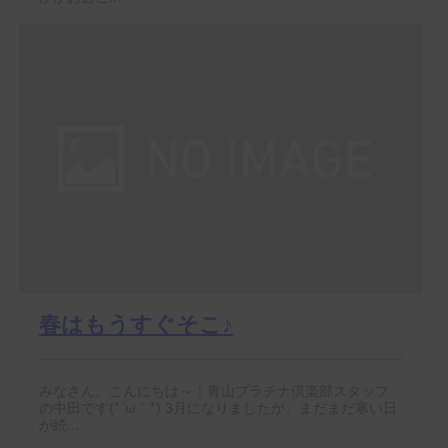
春はもうすぐそこ♪
みなさん、こんにちは～！青山プラチナ倶楽部スタッフ
の中田です(*´ω｀*) 3月になりましたが、まだまだ寒い日
が続...