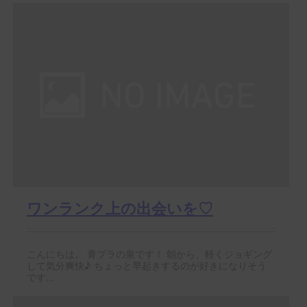
ワンランク上の出会いを♡
こんにちは。 青プラの泉です！ 朝から、軽くジョギング
して気分爽快♪ ちょっと早起きするのが好きになりそう
です...