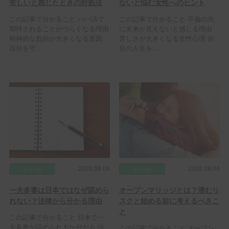
苦しいと感じたときの対処法
ないと悩む女性へのヒント
この記事で分かること パパ活で
この記事で分かること 不倫の先
期待されることがつらくなる理由
に未来が見えないと感じる理由
精神的な負担が大きくなる原因
苦しさが大きくなる女性心理 自
自分を守...
分の人生を...
2026.08.04
2026.08.04
その他
その他
一夫多妻は日本ではなぜ認めら
オープンマリッジとは？潜むリ
れない？法律から分かる理由
スクと始める前に考えるべきこ
と
この記事で分かること 日本で一
夫多妻が認められるか分かる 法
この記事で分かること オープン