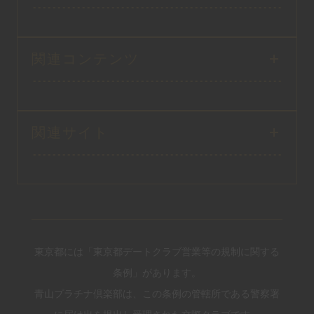
関連コンテンツ
関連サイト
東京都には「東京都デートクラブ営業等の規制に関する
条例」があります。
青山プラチナ倶楽部は、この条例の管轄所である警察署