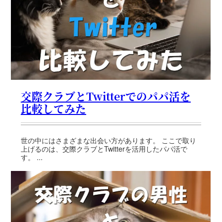
交際クラブとTwitterでのパパ活を
比較してみた
世の中にはさまざまな出会い方があります。 ここで取り
上げるのは、交際クラブとTwitterを活用したパパ活で
す。 ...