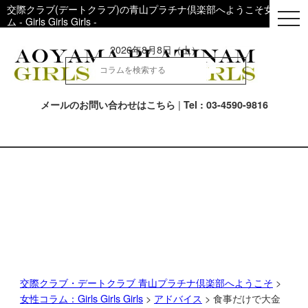
交際クラブ(デートクラブ)の青山プラチナ倶楽部へようこそ女性用コ
togg
ム - Girls Girls Girls -
navi
2026年8月8日（土）
|
メールのお問い合わせはこちら
Tel : 03-4590-9816
交際クラブ・デートクラブ 青山プラチナ倶楽部へようこそ
>
女性コラム：Girls Girls Girls
>
アドバイス
> 食事だけで大金