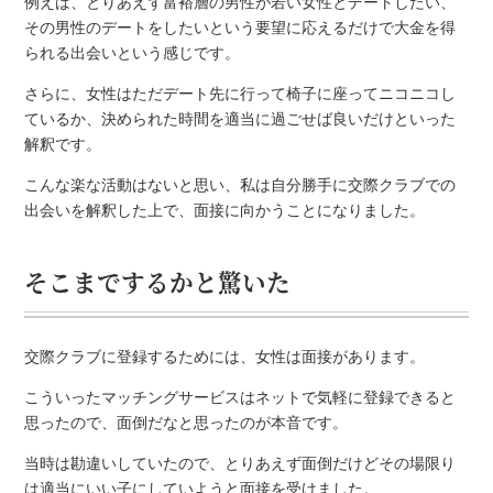
例えば、とりあえず富裕層の男性が若い女性とデートしたい、
その男性のデートをしたいという要望に応えるだけで大金を得
られる出会いという感じです。
さらに、女性はただデート先に行って椅子に座ってニコニコし
ているか、決められた時間を適当に過ごせば良いだけといった
解釈です。
こんな楽な活動はないと思い、私は自分勝手に交際クラブでの
出会いを解釈した上で、面接に向かうことになりました。
そこまでするかと驚いた
交際クラブに登録するためには、女性は面接があります。
こういったマッチングサービスはネットで気軽に登録できると
思ったので、面倒だなと思ったのが本音です。
当時は勘違いしていたので、とりあえず面倒だけどその場限り
は適当にいい子にしていようと面接を受けました。