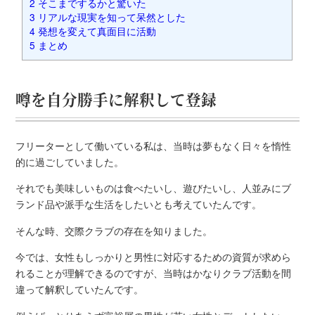
2
そこまでするかと驚いた
3
リアルな現実を知って呆然とした
4
発想を変えて真面目に活動
5
まとめ
噂を自分勝手に解釈して登録
フリーターとして働いている私は、当時は夢もなく日々を惰性
的に過ごしていました。
それでも美味しいものは食べたいし、遊びたいし、人並みにブ
ランド品や派手な生活をしたいとも考えていたんです。
そんな時、交際クラブの存在を知りました。
今では、女性もしっかりと男性に対応するための資質が求めら
れることが理解できるのですが、当時はかなりクラブ活動を間
違って解釈していたんです。