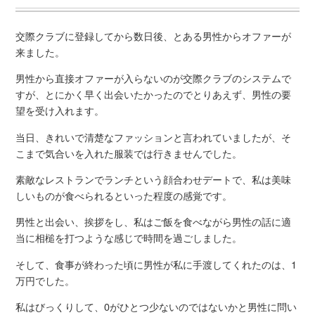
交際クラブに登録してから数日後、とある男性からオファーが
来ました。
男性から直接オファーが入らないのが交際クラブのシステムで
すが、とにかく早く出会いたかったのでとりあえず、男性の要
望を受け入れます。
当日、きれいで清楚なファッションと言われていましたが、そ
こまで気合いを入れた服装では行きませんでした。
素敵なレストランでランチという顔合わせデートで、私は美味
しいものが食べられるといった程度の感覚です。
男性と出会い、挨拶をし、私はご飯を食べながら男性の話に適
当に相槌を打つような感じで時間を過ごしました。
そして、食事が終わった頃に男性が私に手渡してくれたのは、1
万円でした。
私はびっくりして、0がひとつ少ないのではないかと男性に問い