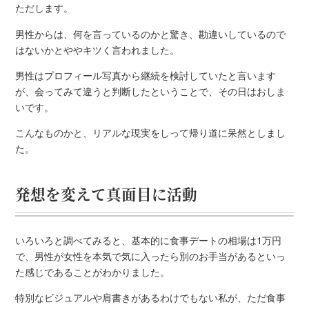
ただします。
男性からは、何を言っているのかと驚き、勘違いしているので
はないかとややキツく言われました。
男性はプロフィール写真から継続を検討していたと言います
が、会ってみて違うと判断したということで、その日はおしま
いです。
こんなものかと、リアルな現実をしって帰り道に呆然としまし
た。
発想を変えて真面目に活動
いろいろと調べてみると、基本的に食事デートの相場は1万円
で、男性が女性を本気で気に入ったら別のお手当があるといっ
た感じであることがわかりました。
特別なビジュアルや肩書きがあるわけでもない私が、ただ食事