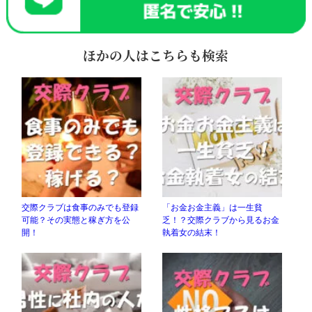
ほかの人はこちらも検索
交際クラブは食事のみでも登録
「お金お金主義」は一生貧
可能？その実態と稼ぎ方を公
乏！？交際クラブから見るお金
開！
執着女の結末！