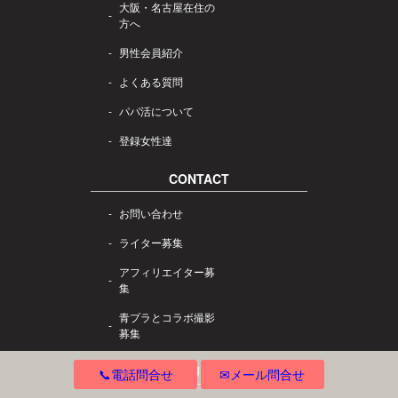
大阪・名古屋在住の
方へ
男性会員紹介
よくある質問
パパ活について
登録女性達
CONTACT
お問い合わせ
ライター募集
アフィリエイター募
集
青プラとコラボ撮影
募集
DOCUMENT
📞電話問合せ
✉メール問合せ