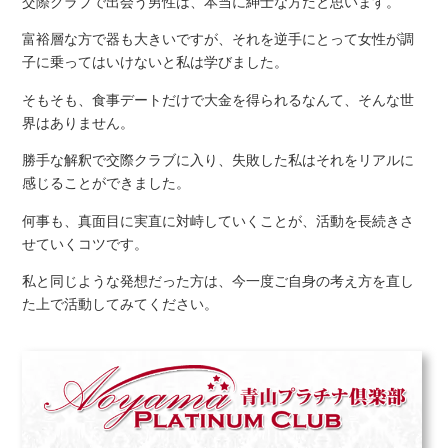
交際クラブで出会う男性は、本当に紳士な方だと思います。
富裕層な方で器も大きいですが、それを逆手にとって女性が調
子に乗ってはいけないと私は学びました。
そもそも、食事デートだけで大金を得られるなんて、そんな世
界はありません。
勝手な解釈で交際クラブに入り、失敗した私はそれをリアルに
感じることができました。
何事も、真面目に実直に対峙していくことが、活動を長続きさ
せていくコツです。
私と同じような発想だった方は、今一度ご自身の考え方を直し
た上で活動してみてください。