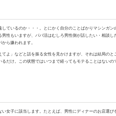
遠しているのか・・・。とにかく自分のことばかりマシンガン
る男性もいますが、パパ活はむしろ男性側が話したい・相談し
パから嫌われます。
えてよ」などと話を振る女性を見かけますが、それは結局のと
いるだけ。この状態ではいつまで経ってもモテることはないの
ない女子に該当します。たとえば、男性にディナーのお店選び