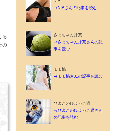
NIA
→NIAさんの記事を読む
さっちゃん抹茶
くる
→さっちゃん抹茶さんの記
たの
事を読む
モモ桃
→モモ桃さんの記事を読む
ひよこのひよっこ猫
→ひよこのひよっこ猫さん
の記事を読む