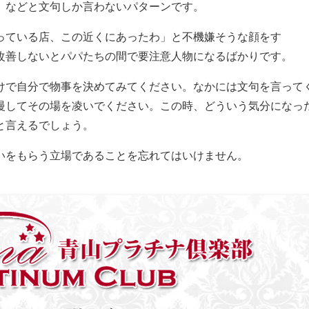
」などと文句しか言わないパターンです。
っている店、この近くにあったわ」と不機嫌そうな顔をす
改善しないとパパたちの間で要注意人物になるばかりです。
けで自分で物事を決めてみてください。なかには文句を言って
慢してその場を凌いでください。この時、どういう気分になっ
と言えるでしょう。
いをもらう立場であることを忘れてはいけません。