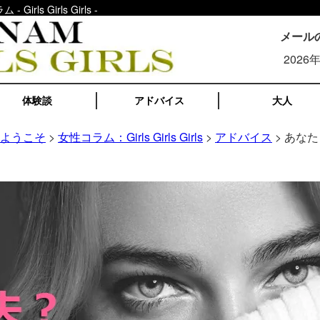
 Girls Girls -
メール
2026
体験談
アドバイス
大人
へようこそ
>
女性コラム：Girls Girls Girls
>
アドバイス
> あなた