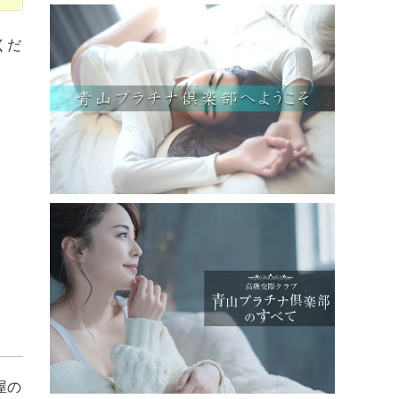
くだ
屋の