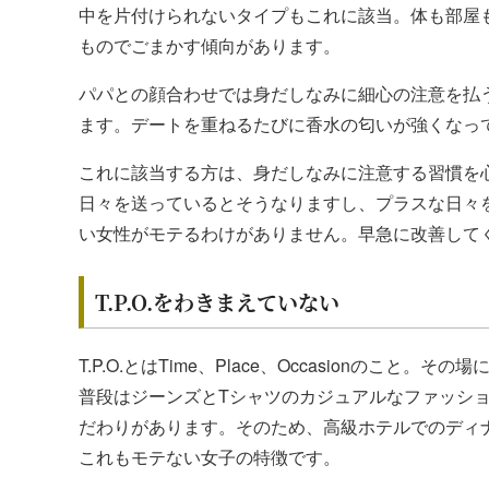
中を片付けられないタイプもこれに該当。体も部屋
ものでごまかす傾向があります。
パパとの顔合わせでは身だしなみに細心の注意を払
ます。デートを重ねるたびに香水の匂いが強くなっ
これに該当する方は、身だしなみに注意する習慣を
日々を送っているとそうなりますし、プラスな日々
い女性がモテるわけがありません。早急に改善して
T.P.O.をわきまえていない
T.P.O.とはTime、Place、Occasionの
普段はジーンズとTシャツのカジュアルなファッシ
だわりがあります。そのため、高級ホテルでのディ
これもモテない女子の特徴です。