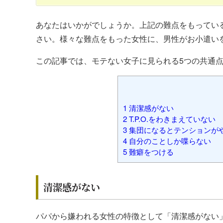
あなたはいかがでしょうか。上記の難点をもってい
さい。様々な難点をもった女性に、男性がお小遣い
この記事では、モテない女子に見られる5つの共通
1
清潔感がない
2
T.P.O.をわきまえていない
3
集団になるとテンションが
4
自分のことしか喋らない
5
難癖をつける
清潔感がない
パパから嫌われる女性の特徴として「清潔感がない