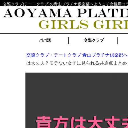
交際クラブ(デートクラブ)の青山プラチナ倶楽部へようこそ女性用コラム - Girls
パパ活
交際クラブ
交際クラブ・デートクラブ 青山プラチナ倶楽部
は大丈夫？モテない女子に見られる共通点まとめ