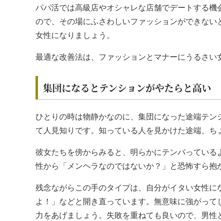
パパ活では高級店やオシャレな店舗でデートする機
ので、その場にふさわしいファッションができない
女性になりましょう。
最適な改善法は、ファッションとマナーにうるさい女性
集団になるとテンションがやたらと高い
ひとりの時は物静かなのに、集団になった途端テン
て人見知りです。知っている人を見かけた途端、ち
彼女たちを傍からみると、明らかにテンパっている
性から「メンヘラなのではないか？」と恐怖すら抱
残念ながらこの手のタイプは、自分がイタい女性に
よ！」などと開き直っています。無意味に強がって
力をあげましょう。失敗を重ねても良いので、男性