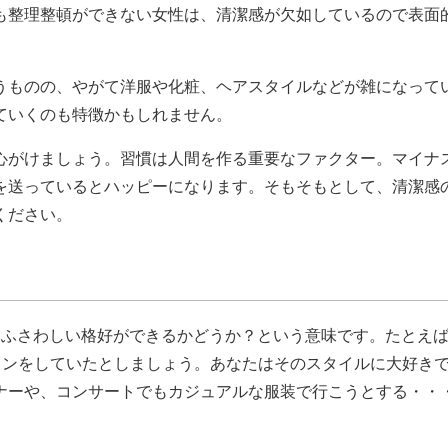
も整理整頓ができない女性は、清潔感が欠如しているので表面
うものの、やがて洋服や化粧、ヘアスタイルなどが雑になって
ていくのも特徴かもしれません。
心がけましょう。習慣は人間を作る重要なファクター。マイナ
を送っているとハッピーになります。そもそもとして、清潔感
ください。
こと。その場にふさわしい格好ができるかどうか？という意味です。たとえ
ョンをしていたとしましょう。あなたはそのスタイルに大好き
ナーや、コンサートでもカジュアルな服装で行こうとする・・