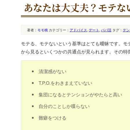
あなたは大丈夫？モテな
著者：
モモ桃
カテゴリー：
アドバイス
,
デート
,
パパ活
タグ：
テン
モテる、モテないという基準はとても曖昧です。モ
から見るといくつかの共通点が見られます。その特
清潔感がない
T.P.O.をわきまえていない
集団になるとテンションがやたらと高い
自分のことしか喋らない
難癖をつける