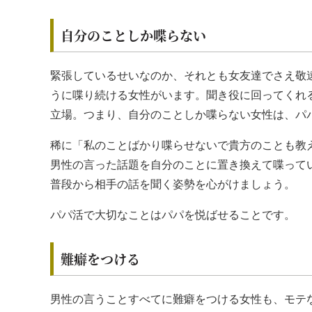
自分のことしか喋らない
緊張しているせいなのか、それとも女友達でさえ敬
うに喋り続ける女性がいます。聞き役に回ってくれ
立場。つまり、自分のことしか喋らない女性は、パ
稀に「私のことばかり喋らせないで貴方のことも教
男性の言った話題を自分のことに置き換えて喋って
普段から相手の話を聞く姿勢を心がけましょう。
パパ活で大切なことはパパを悦ばせることです。
難癖をつける
男性の言うことすべてに難癖をつける女性も、モテ