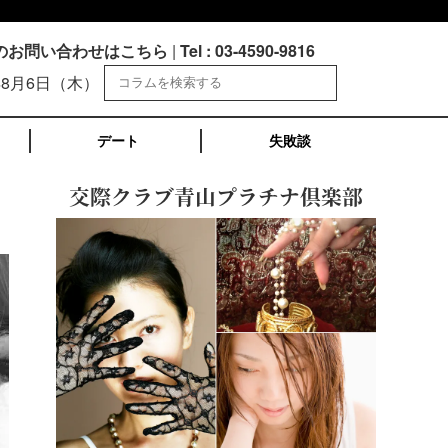
のお問い合わせはこちら
|
Tel : 03-4590-9816
年8月6日（木）
デート
失敗談
交際クラブ青山プラチナ倶楽部