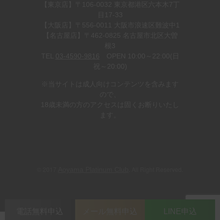
【東京店】〒106-0032 東京都港区六本木7丁
目17-33
【大阪店】〒556-0011 大阪市浪速区難波中1
【名古屋店】〒462-0825 名古屋市北区大曽
根3
TEL
03-4590-9816
OPEN 10:00～22:00(日
祝～20:00)
※当サイトは成人向けコンテンツを含みます
ので、
18歳未満の方のアクセスは固くお断りいたし
ます。
© 2017
. All Right Reserved.
Aoyama Platinum Club
電話無料申込
メール無料申込
LINE申込