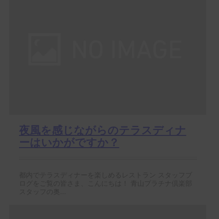
夜風を感じながらのテラスディナ
ーはいかがですか？
都内でテラスディナーを楽しめるレストラン スタッフブ
ログをご覧の皆さま、こんにちは！ 青山プラチナ倶楽部
スタッフの奥...