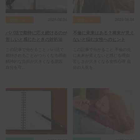
2026.08.04
2026.08.04
交際クラブ
交際クラブ
パパ活で期待に応え続けるのが
不倫に未来はある？将来が見え
苦しいと感じたときの対処法
ないと悩む女性へのヒント
この記事で分かること パパ活で
この記事で分かること 不倫の先
期待されることがつらくなる理由
に未来が見えないと感じる理由
精神的な負担が大きくなる原因
苦しさが大きくなる女性心理 自
自分を守...
分の人生を...