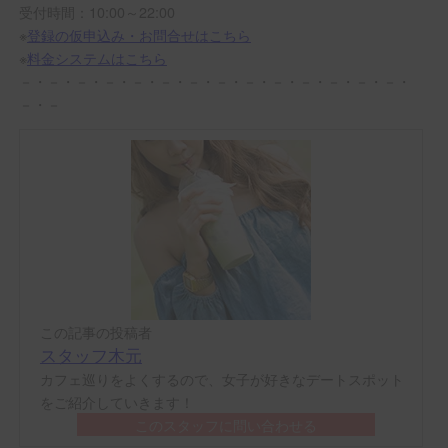
受付時間：10:00～22:00
※
登録の仮申込み・お問合せはこちら
※
料金システムはこちら
－・－・－・－・－・－・－・－・－・－・－・－・－・－・
－・－
この記事の投稿者
スタッフ木元
カフェ巡りをよくするので、女子が好きなデートスポット
をご紹介していきます！
このスタッフに問い合わせる