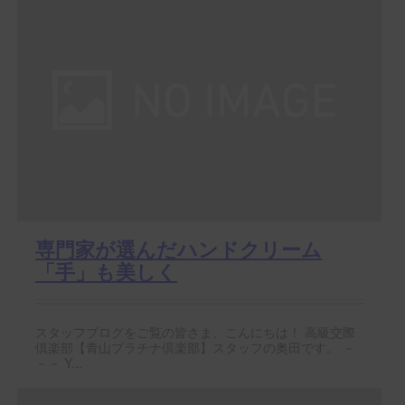
専門家が選んだハンドクリーム
「手」も美しく
スタッフブログをご覧の皆さま、こんにちは！ 高級交際
倶楽部【青山プラチナ倶楽部】スタッフの奥田です。 －
－－ Y...