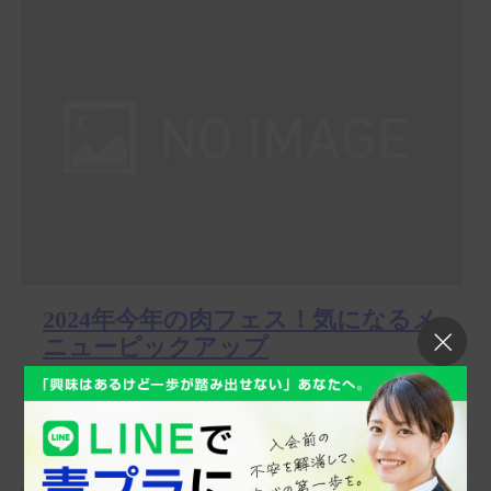
2024年今年の肉フェス！気になるメ
ニューピックアップ
スタッフブログをご覧の皆さま、こんにちは！池嶋で
す。 今週末からGWに突入しますが、皆さまお出かけの
予定などされて...