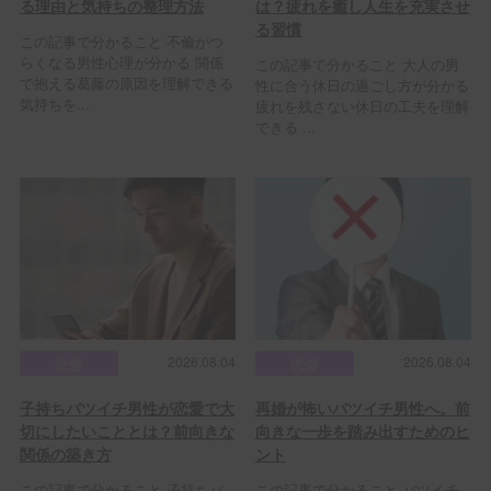
る理由と気持ちの整理方法
は？疲れを癒し人生を充実させ
る習慣
この記事で分かること 不倫がつ
らくなる男性心理が分かる 関係
この記事で分かること 大人の男
で抱える葛藤の原因を理解できる
性に合う休日の過ごし方が分かる
気持ちを...
疲れを残さない休日の工夫を理解
できる ...
2026.08.04
2026.08.04
恋愛
恋愛
子持ちバツイチ男性が恋愛で大
再婚が怖いバツイチ男性へ。前
切にしたいこととは？前向きな
向きな一歩を踏み出すためのヒ
関係の築き方
ント
この記事で分かること 子持ちバ
この記事で分かること バツイチ