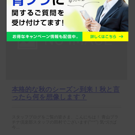
本格的な秋のシーズン到来！秋と言
ったら何を想像します？
スタッフブログをご覧の皆さま、こんにちは！ 青山プラ
チナ倶楽部スタッフの田村でございます(*^^*) 気づけば
今...