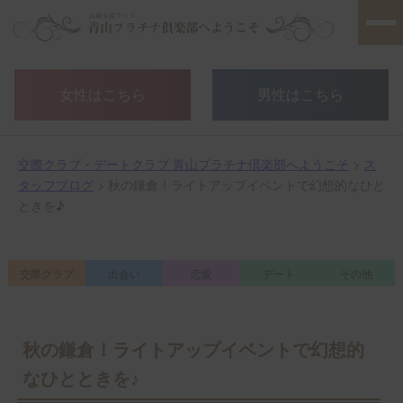
女性はこちら
男性はこちら
交際クラブ・デートクラブ 青山プラチナ倶楽部へようこそ
>
ス
タッフブログ
> 秋の鎌倉！ライトアップイベントで幻想的なひと
ときを♪
交際クラブ
出会い
恋愛
デート
その他
秋の鎌倉！ライトアップイベントで幻想的
なひとときを♪