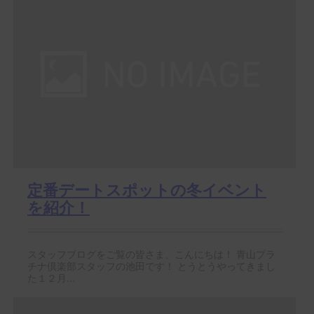
定番デートスポットの冬イベント
を紹介！
スタッフブログをご覧の皆さま、こんにちは！ 青山プラ
チナ倶楽部スタッフの池田です！ とうとうやってきまし
た１２月...