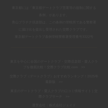
東京都には「東京都デートクラブ営業等の規制に関する
条例」があります。
青山プラチナ倶楽部は、この条例の管轄所である警察署
に届け出を提出し受理された交際クラブです。
東京都デートクラブ条例管轄警察署受理番号3322号
東京を中心に全国のデートクラブ・交際倶楽部・愛人クラ
ブを徹底比較！交際クラブ比較.com >>
交際クラブ（デートクラブ）おすすめランキング！2025年
最新版 >>
東京のデートクラブ・愛人クラブの口コミ情報サイト | 交
際クラブサーチ >>
運営会社：株式会社ジェイド