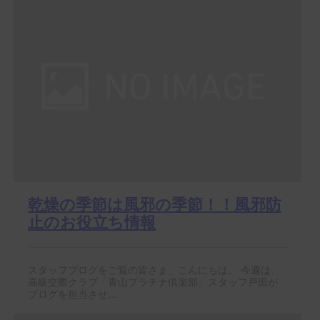
乾燥の季節は風邪の季節！！風邪防
止のお役立ち情報
スタッフブログをご覧の皆さま、こんにちは。 今週は、
高級交際クラブ「青山プラチナ倶楽部」スタッフ戸田が
ブログを担当させ...