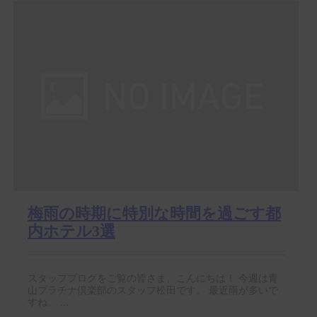
梅雨の時期に特別な時間を過ごす都
内ホテル3選
スタッフブログをご覧の皆さま、こんにちは！ 今週は青
山プラチナ倶楽部のスタッフ松田です。 最近雨が多いで
すね。 ...