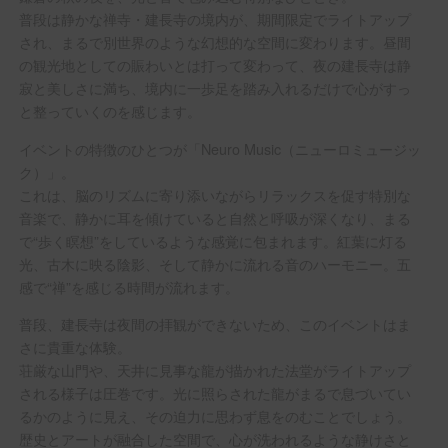
普段は静かな禅寺・建長寺の境内が、期間限定でライトアップ
され、まるで別世界のような幻想的な空間に変わります。昼間
の観光地としての賑わいとは打って変わって、夜の建長寺は静
寂と美しさに満ち、境内に一歩足を踏み入れるだけで心がすっ
と整っていくのを感じます。
イベントの特徴のひとつが「Neuro Music（ニューロミュージッ
ク）」。
これは、脳のリズムに寄り添いながらリラックスを促す特別な
音楽で、静かに耳を傾けていると自然と呼吸が深くなり、まる
で“歩く瞑想”をしているような感覚に包まれます。紅葉に灯る
光、古木に映る陰影、そして静かに流れる音のハーモニー。五
感で“禅”を感じる時間が流れます。
普段、建長寺は夜間の拝観ができないため、このイベントはま
さに貴重な体験。
荘厳な山門や、天井に見事な龍が描かれた法堂がライトアップ
される様子は圧巻です。光に照らされた龍がまるで息づいてい
るかのように見え、その迫力に思わず息をのむことでしょう。
歴史とアートが融合した空間で、心が洗われるような静けさと