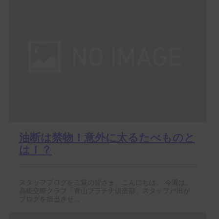
油断は禁物！意外に太るたべものと
は！？
スタッフブログをご覧の皆さま、こんにちは。 今週は、
高級交際クラブ「青山プラチナ倶楽部」スタッフ戸田が
ブログを担当させ...