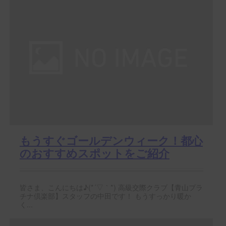
もうすぐゴールデンウィーク！都心
のおすすめスポットをご紹介
皆さま、こんにちは♪(*´▽｀*) 高級交際クラブ【青山プラ
チナ倶楽部】スタッフの中田です！ もうすっかり暖か
く...