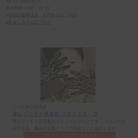
Tel 03-4590-9816
受付時間10:00～22:00
※
登録の仮申込み・お問合せはこちら
※
料金システムはこちら
－・－・－・－・－・－・－・－・－・－・－・－・－・－・
－・－
この記事の投稿者
青山プラチナ倶楽部 ブログスタッフ
青山プラチナ倶楽部のスタッフのブログです。 それぞれの
日常生活、趣味や交際クラブの情報などお届けします。
このスタッフに問い合わせる