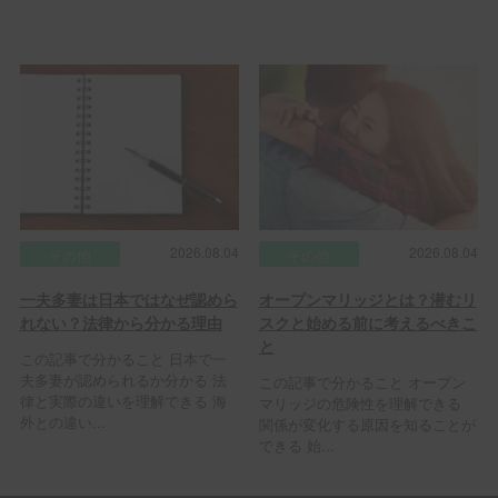
2026.08.04
2026.08.04
その他
その他
一夫多妻は日本ではなぜ認めら
オープンマリッジとは？潜むリ
れない？法律から分かる理由
スクと始める前に考えるべきこ
と
この記事で分かること 日本で一
夫多妻が認められるか分かる 法
この記事で分かること オープン
律と実際の違いを理解できる 海
マリッジの危険性を理解できる
外との違い...
関係が変化する原因を知ることが
できる 始...