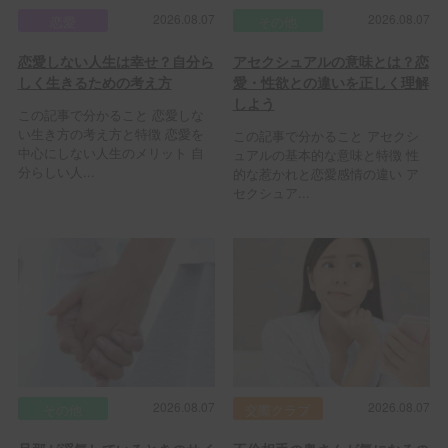
2026.08.07
2026.08.07
恋愛
その他
恋愛しない人生は幸せ？自分ら
アセクシュアルの意味とは？恋
しく生きるための考え方
愛・性欲との違いを正しく理解
しよう
この記事で分かること 恋愛しな
い生き方の考え方と特徴 恋愛を
この記事で分かること アセクシ
中心にしない人生のメリット 自
ュアルの基本的な意味と特徴 性
分らしい人...
的な惹かれと恋愛感情の違い ア
セクシュア...
2026.08.07
2026.08.07
その他
交際クラブ