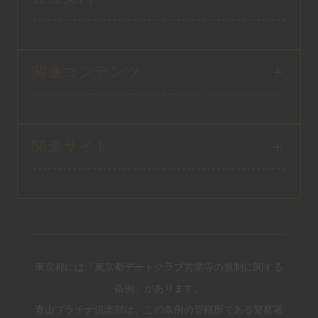
関連コンテンツ
関連サイト
東京都には「東京都デートクラブ営業等の規制に関する
条例」があります。
青山プラチナ倶楽部は、この条例の管轄所である警察署