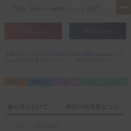
女性はこちら
男性はこちら
交際クラブ・デートクラブ 青山プラチナ倶楽部へようこそ
>
ス
タッフブログ
> 春を待ちわびて・・・伊豆の河津桜まつり
交際クラブ
出会い
恋愛
デート
その他
春を待ちわびて・・・伊豆の河津桜まつり
カテゴリー：
スタッフブログ