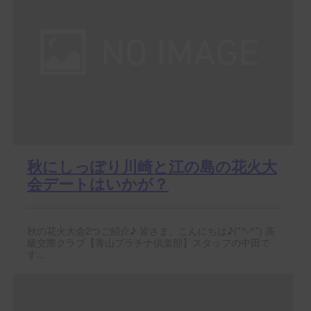
秋にしっぽり川崎と江の島の花火大
会デートはいかが？
秋の花火大会2つご紹介♪ 皆さま、こんにちは♪(*^-^*) 高
級交際クラブ【青山プラチナ倶楽部】スタッフの中田で
す...