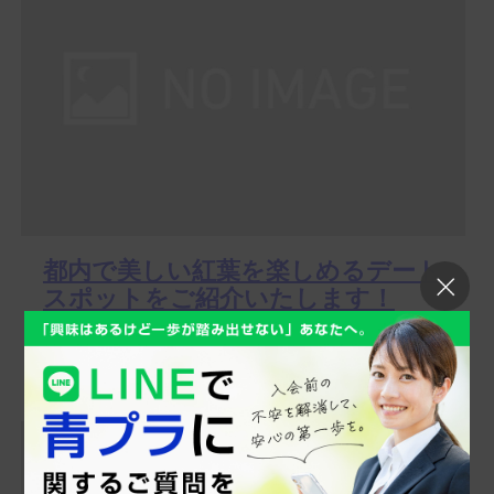
都内で美しい紅葉を楽しめるデート
スポットをご紹介いたします！
皆さま、こんにちは♪(*^-^*) 高級交際クラブ【青山プラチ
ナ倶楽部】スタッフの中田です！ もうすっかり秋です...