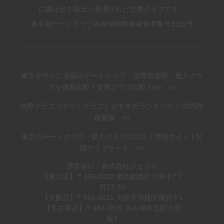
に届け出を提出し受理された交際クラブです。
東京都デートクラブ条例管轄警察署受理番号3322号
東京を中心に全国のデートクラブ・交際倶楽部・愛人クラ
ブを徹底比較！交際クラブ比較.com >>
交際クラブ（デートクラブ）おすすめランキング！2025年
最新版 >>
東京のデートクラブ・愛人クラブの口コミ情報サイト | 交
際クラブサーチ >>
運営会社：株式会社ジェイド
【東京店】〒106-0032 東京都港区六本木7丁
目17-33
【大阪店】〒556-0011 大阪市浪速区難波中1
【名古屋店】〒462-0825 名古屋市北区大曽
根3