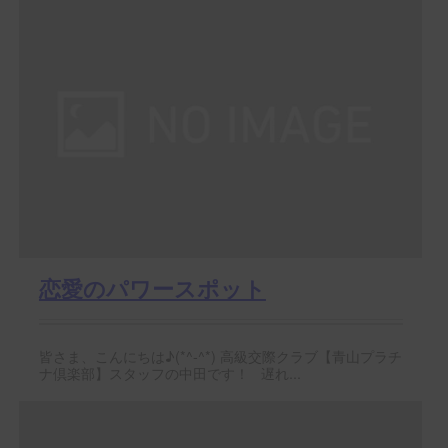
恋愛のパワースポット
皆さま、こんにちは♪(*^-^*) 高級交際クラブ【青山プラチ
ナ倶楽部】スタッフの中田です！ 遅れ...