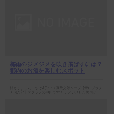
梅雨のジメジメを吹き飛ばすには？
都内のお酒を楽しむスポット
皆さま、こんにちは♪(*^-^*) 高級交際クラブ【青山プラチ
ナ倶楽部】スタッフの中田です！ ジメジメした梅雨が...