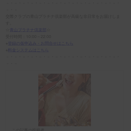
－・－・－・－・－・－・－・－・－・－・－・－・－・－・
－・－
交際クラブの青山プラチナ倶楽部が高級な非日常をお届けしま
す。
☆
青山プラチナ倶楽部
☆
受付時間：10:00～22:00
※
登録の仮申込み・お問合せはこちら
※
料金システムはこちら
－・－・－・－・－・－・－・－・－・－・－・－・－・－・
－・－
この記事の投稿者