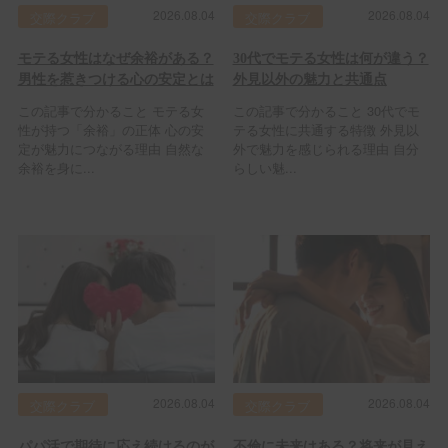
2026.08.04
2026.08.04
交際クラブ
交際クラブ
モテる女性はなぜ余裕がある？
30代でモテる女性は何が違う？
男性を惹きつける心の安定とは
外見以外の魅力と共通点
この記事で分かること モテる女
この記事で分かること 30代でモ
性が持つ「余裕」の正体 心の安
テる女性に共通する特徴 外見以
定が魅力につながる理由 自然な
外で魅力を感じられる理由 自分
余裕を身に...
らしい魅...
2026.08.04
2026.08.04
交際クラブ
交際クラブ
パパ活で期待に応え続けるのが
不倫に未来はある？将来が見え