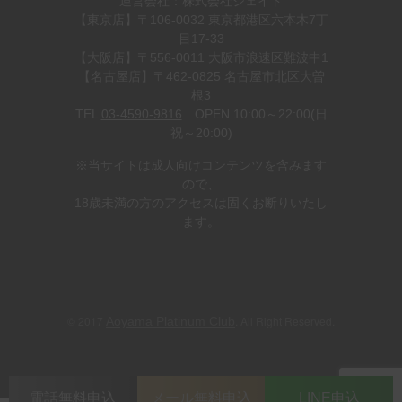
運営会社：株式会社ジェイド
【東京店】〒106-0032 東京都港区六本木7丁
目17-33
【大阪店】〒556-0011 大阪市浪速区難波中1
【名古屋店】〒462-0825 名古屋市北区大曽
根3
TEL
03-4590-9816
OPEN 10:00～22:00(日
祝～20:00)
※当サイトは成人向けコンテンツを含みます
ので、
18歳未満の方のアクセスは固くお断りいたし
ます。
© 2017
. All Right Reserved.
Aoyama Platinum Club
電話無料申込
メール無料申込
LINE申込