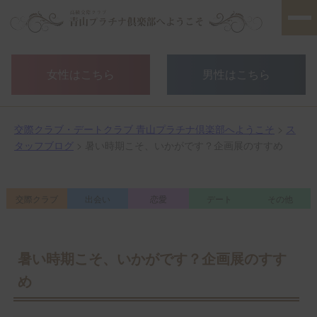
女性はこちら
男性はこちら
交際クラブ・デートクラブ 青山プラチナ倶楽部へようこそ
>
ス
タッフブログ
> 暑い時期こそ、いかがです？企画展のすすめ
交際クラブ
出会い
恋愛
デート
その他
暑い時期こそ、いかがです？企画展のすす
め