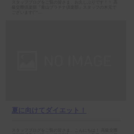
スタッフブログをご覧の皆さま、お久しぶりです！！ 高
級交際倶楽部『青山プラチナ倶楽部』スタッフの木元で
ございます(*^...
夏に向けてダイエット！
スタッフブログをご覧の皆さま、こんにちは！ 高級交際