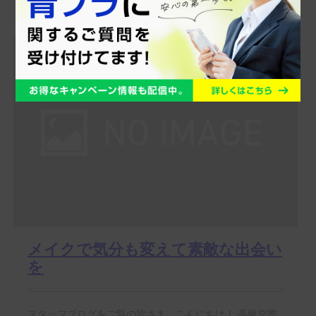
倶楽部【青山プラチナ倶楽部】スタッフの奥田です。 ２
０２１年...
メイクで気分も変えて素敵な出会い
を
スタッフブログをご覧の皆さま、こんにちは！ 高級交際