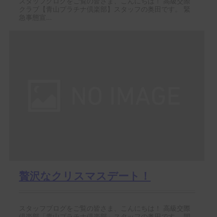
スタッフグログをご覧の皆さま、こんにちは！ 高級交際
クラブ【青山プラチナ倶楽部】スタッフの奥田です。 緊
急事態宣...
贅沢なクリスマスデート！
スタッフブログをご覧の皆さま、こんにちは！ 高級交際
倶楽部「青山プラチナ倶楽部」スタッフの奥田です。 間