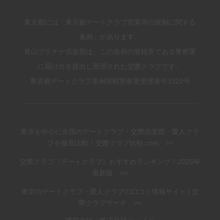
東京都には「東京都デートクラブ営業等の規制に関する
条例」があります。
青山プラチナ倶楽部は、この条例の管轄所である警察署
に届け出を提出し受理された交際クラブです。
東京都デートクラブ条例管轄警察署受理番号3322号
東京を中心に全国のデートクラブ・交際倶楽部・愛人クラ
ブを徹底比較！交際クラブ比較.com >>
交際クラブ（デートクラブ）おすすめランキング！2025年
最新版 >>
東京のデートクラブ・愛人クラブの口コミ情報サイト | 交
際クラブサーチ >>