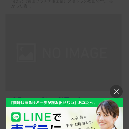
倶楽部【青山プラチナ倶楽部】スタッフの奥田です。 長
かった梅...
交際クラブをご利用の方にオススメ
お家時間をリフレッシュタイムに
スタッフブログをご覧の皆さま、こんにちは！ 高級交際