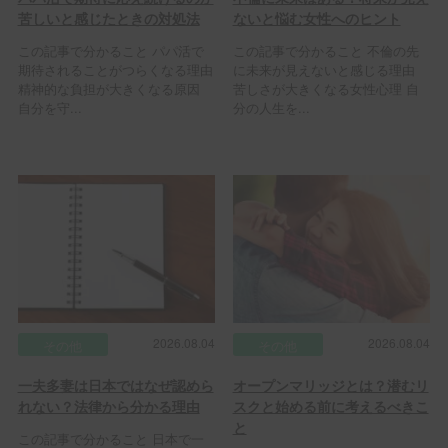
苦しいと感じたときの対処法
ないと悩む女性へのヒント
この記事で分かること パパ活で
この記事で分かること 不倫の先
期待されることがつらくなる理由
に未来が見えないと感じる理由
精神的な負担が大きくなる原因
苦しさが大きくなる女性心理 自
自分を守...
分の人生を...
2026.08.04
2026.08.04
その他
その他
一夫多妻は日本ではなぜ認めら
オープンマリッジとは？潜むリ
れない？法律から分かる理由
スクと始める前に考えるべきこ
と
この記事で分かること 日本で一