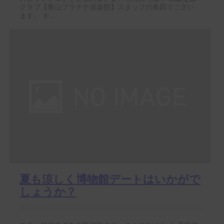
クラブ【青山プラチナ倶楽部】スタッフの奥田でござい
ます。 す...
夏も涼しく博物館デートはいかがで
しょうか？