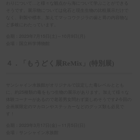
わりについて…と様々な観点から海について学ぶことができる
そうです。展示物については化石と現生生物の比較展示だけで
なく、剥製や標本、加えてマッコウクジラの歯と胃の内容物な
ど多岐にわたっています。
会期：2023年7月15日(土)～10月9日(月)
会場：国立科学博物館
４．「もうどく展ReMix」(特別展)
サンシャイン水族館がオリジナルで設定した毒レベルととも
に、約25種類の毒をもつ生物の展示があります。加えて様々な
体験コーナーがあるので老若男女問わず楽しめそうです♪今回の
企画展限定のマカロンやステッカーなどのグッズ類も必見で
す！
会期：2023年3月17日(金)～11月5日(日)
会場：サンシャイン水族館