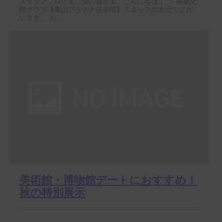
スタッフブログをご覧の皆さま、こんにちは！ ！ 高級交
際クラブ【青山プラチナ倶楽部】スタッフの木元でござ
います。 お...
美術館・博物館デートにおすすめ！
秋の特別展示