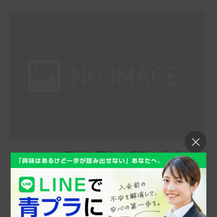
メイクで気分も変えて素敵な出会い
を
スタッフブログをご覧の皆さま、こんにちは！ 高級交際
クラブ「青山プラチナ倶楽部」スタッフの奥田です。 あ
っという...