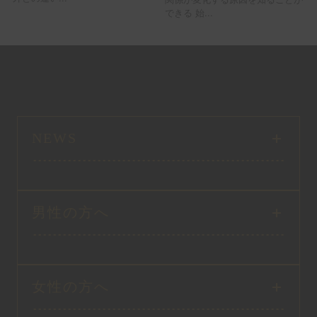
できる 始...
NEWS
男性の方へ
女性の方へ