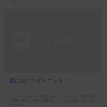
です。 ...
夏に向けてダイエット！
スタッフブログをご覧の皆さま、こんにちは！ 高級交際
倶楽部【青山プラチナ倶楽部】スタッフの奥田です。 長
かった梅...