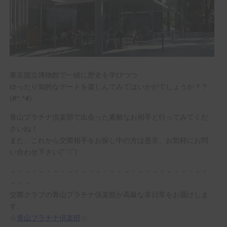
東京国立博物館で一緒に歴史を学びつつ
ゆったり知的なデートを楽しんでみてはいかがでしょうか？？
(#^.^#)
青山プラチナ倶楽部で出会った素敵なお相手と行ってみてくだ
さいね！
また、これから交際相手をお探し中の方は是非、お気軽にお問
い合わせ下さい(*’▽’)
－・－・－・－・－・－・－・－・－・－・－・－・－・－・
－・－
交際クラブの青山プラチナ倶楽部が高級な非日常をお届けしま
す。
☆
青山プラチナ倶楽部
☆