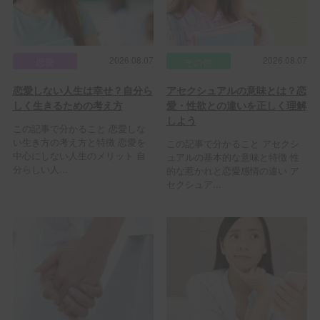
2026.08.07
2026.08.07
恋愛
その他
恋愛しない人生は幸せ？自分ら
アセクシュアルの意味とは？恋
しく生きるための考え方
愛・性欲との違いを正しく理解
しよう
この記事で分かること 恋愛しな
い生き方の考え方と特徴 恋愛を
この記事で分かること アセクシ
中心にしない人生のメリット 自
ュアルの基本的な意味と特徴 性
分らしい人...
的な惹かれと恋愛感情の違い ア
セクシュア...