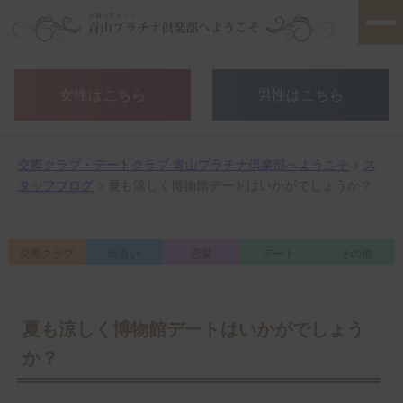
女性はこちら
男性はこちら
交際クラブ・デートクラブ 青山プラチナ倶楽部へようこそ
>
ス
タッフブログ
> 夏も涼しく博物館デートはいかがでしょうか？
交際クラブ
出会い
恋愛
デート
その他
夏も涼しく博物館デートはいかがでしょう
か？