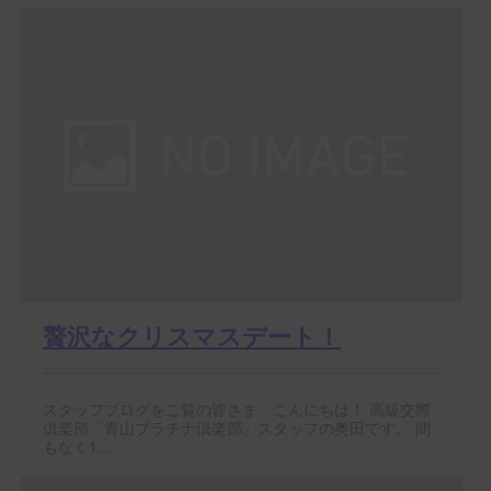
贅沢なクリスマスデート！
スタッフブログをご覧の皆さま、こんにちは！ 高級交際
倶楽部「青山プラチナ倶楽部」スタッフの奥田です。 間
もなく1...