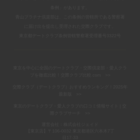
条例」があります。
青山プラチナ倶楽部は、この条例の管轄所である警察署
に届け出を提出し受理された交際クラブです。
東京都デートクラブ条例管轄警察署受理番号3322号
東京を中心に全国のデートクラブ・交際倶楽部・愛人クラ
ブを徹底比較！交際クラブ比較.com >>
交際クラブ（デートクラブ）おすすめランキング！2025年
最新版 >>
東京のデートクラブ・愛人クラブの口コミ情報サイト | 交
際クラブサーチ >>
運営会社：株式会社ジェイド
【東京店】〒106-0032 東京都港区六本木7丁
目17-33