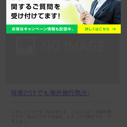
味覚だけでも海外旅行気分♪
スタッフブログをご覧の皆さま、こんにちは！ 高級交際
クラブ「青山プラチナ倶楽部」スタッフの奥田です。 今
年もあっ...