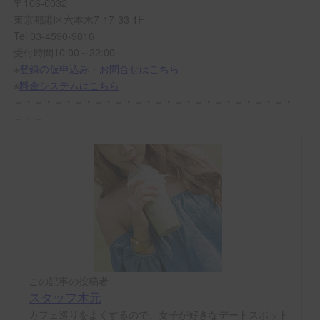
〒106-0032
東京都港区六本木7-17-33 1F
Tel 03-4590-9816
受付時間10:00～22:00
※
登録の仮申込み・お問合せはこちら
※
料金システムはこちら
－・－・－・－・－・－・－・－・－・－・－・－・－・－・
－・－
この記事の投稿者
スタッフ木元
カフェ巡りをよくするので、女子が好きなデートスポット