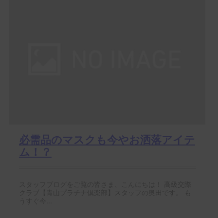
必需品のマスクも今やお洒落アイテ
ム！？
スタッフブログをご覧の皆さま、こんにちは！ 高級交際
クラブ【青山プラチナ倶楽部】スタッフの奥田です。 も
うすぐ今...