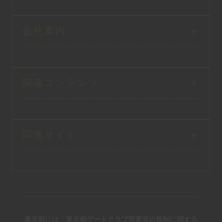
会社案内
関連コンテンツ
関連サイト
東京都には「東京都デートクラブ営業等の規制に関する