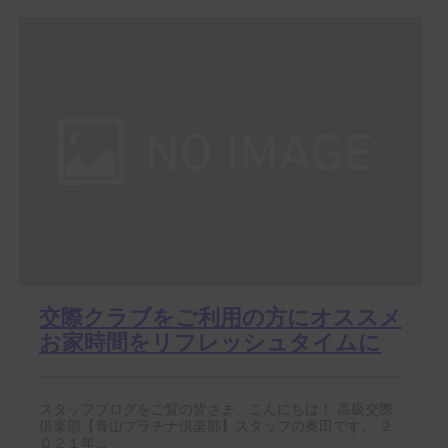
交際クラブをご利用の方にオススメ
お家時間をリフレッシュタイムに
スタッフブログをご覧の皆さま、こんにちは！ 高級交際
倶楽部【青山プラチナ倶楽部】スタッフの奥田です。 ２
０２１年...