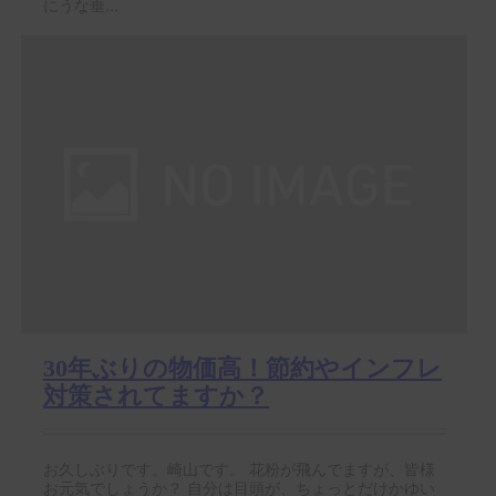
にうな垂...
30年ぶりの物価高！節約やインフレ
対策されてますか？
お久しぶりです。崎山です。 花粉が飛んでますが、皆様
お元気でしょうか？ 自分は目頭が、ちょっとだけかゆい