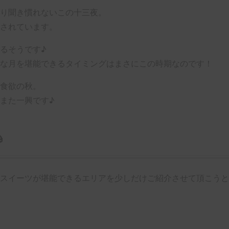
り聞き慣れないこの十三夜。
されています。
るそうです♪
な月を堪能できるタイミングはまさにこの時期なのです！
食欲の秋。
また一興です♪

スイーツが堪能できるエリアを少しだけご紹介させて頂こうと