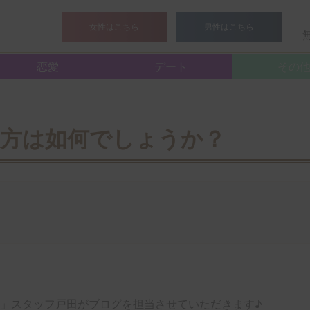
>
スタッフブログ
> 秋、こんな月の楽しみ方は如何でしょうか
女性はこちら
男性はこちら
恋愛
デート
その
方は如何でしょうか？
」スタッフ戸田がブログを担当させていただきます♪