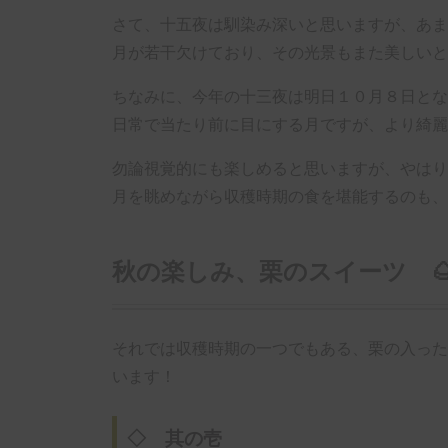
さて、十五夜は馴染み深いと思いますが、あま
月が若干欠けており、その光景もまた美しいと
ちなみに、今年の十三夜は明日１０月８日とな
日常で当たり前に目にする月ですが、より綺麗
勿論視覚的にも楽しめると思いますが、やはり
月を眺めながら収穫時期の食を堪能するのも、
秋の楽しみ、栗のスイーツ 
それでは収穫時期の一つでもある、栗の入った
います！
◇ 其の壱