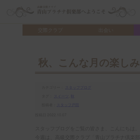
交際クラブ・デートクラブ 青山プラチナ倶楽部へようこそ
交際クラブ
出会い
秋、こんな月の楽しみ
カテゴリー：
スタッフブログ
タグ：
スイーツ
,
秋
投稿者：
スタッフ戸田
投稿日 2022.10.07
スタッフブログをご覧の皆さま、こんにちは。
今週は、高級交際クラブ「青山プラチナ倶楽部