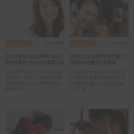
2026.08.04
2026.08.04
交際クラブ
交際クラブ
モテる女性はなぜ余裕がある？
30代でモテる女性は何が違う？
男性を惹きつける心の安定とは
外見以外の魅力と共通点
この記事で分かること モテる女
この記事で分かること 30代でモ
性が持つ「余裕」の正体 心の安
テる女性に共通する特徴 外見以
定が魅力につながる理由 自然な
外で魅力を感じられる理由 自分
余裕を身に...
らしい魅...