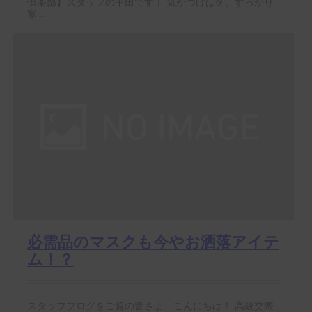
倶楽部】スタッフの中田です！ 気がつけば冬。すっかり
寒...
必需品のマスクも今やお洒落アイテ
ム！？
スタッフブログをご覧の皆さま、こんにちは！ 高級交際