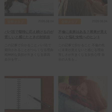
2026.08.04
2026.08.04
交際クラブ
交際クラブ
パパ活で期待に応え続けるのが
不倫に未来はある？将来が見え
苦しいと感じたときの対処法
ないと悩む女性へのヒント
この記事で分かること パパ活で
この記事で分かること 不倫の先
期待されることがつらくなる理由
に未来が見えないと感じる理由
精神的な負担が大きくなる原因
苦しさが大きくなる女性心理 自
自分を守...
分の人生を...