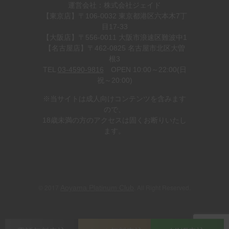
運営会社：株式会社ジェイド
【東京店】〒106-0032 東京都港区六本木7丁
目17-33
【大阪店】〒556-0011 大阪市浪速区難波中1
【名古屋店】〒462-0825 名古屋市北区大曽
根3
TEL
03-4590-9816
OPEN 10:00～22:00(日
祝～20:00)
※当サイトは成人向けコンテンツを含みます
ので、
18歳未満の方のアクセスは固くお断りいたし
ます。
© 2017
. All Right Reserved.
Aoyama Platinum Club