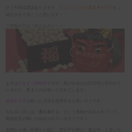
さて今回は諸説ありますが、
正しいとされる
の仕方
をご
豆まき
紹介させて頂こうと思います！
ご存知の方はごめんなさい＞＜
まずは
豆をまく時間帯
ですが、鬼が出るのは日没頃と言われて
いるので、夜まくのが良いとされています。
使用する豆
は炒った大豆を使用すると良いそうです。
ちなみに豆には「魔を滅する」という意味が込められていて、
無病息災の願いが込められているそうです！
玄関から遠い部屋から順に、窓や戸を開け「鬼は外」と言いな