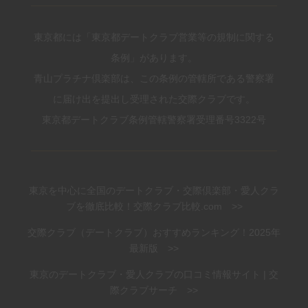
東京都には「東京都デートクラブ営業等の規制に関する
条例」があります。
青山プラチナ倶楽部は、この条例の管轄所である警察署
に届け出を提出し受理された交際クラブです。
東京都デートクラブ条例管轄警察署受理番号3322号
東京を中心に全国のデートクラブ・交際倶楽部・愛人クラ
ブを徹底比較！交際クラブ比較.com >>
交際クラブ（デートクラブ）おすすめランキング！2025年
最新版 >>
東京のデートクラブ・愛人クラブの口コミ情報サイト | 交
際クラブサーチ >>