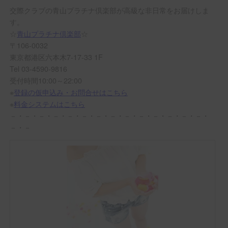
交際クラブの青山プラチナ倶楽部が高級な非日常をお届けしま
す。
☆
青山プラチナ倶楽部
☆
〒106-0032
東京都港区六本木7-17-33 1F
Tel 03-4590-9816
受付時間10:00～22:00
※
登録の仮申込み・お問合せはこちら
※
料金システムはこちら
－・－・－・－・－・－・－・－・－・－・－・－・－・－・
－・－