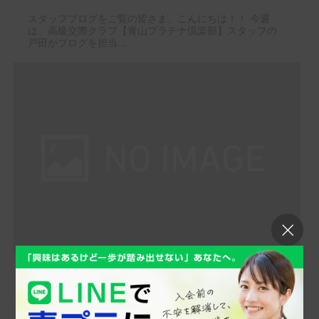
スタッフブログをご覧の皆さま、こんにちは！！ 今週
は、高級交際クラブ【青山プラチナ倶楽部】スタッフの
戸田がブログを担当...
夏に向けてダイエット！