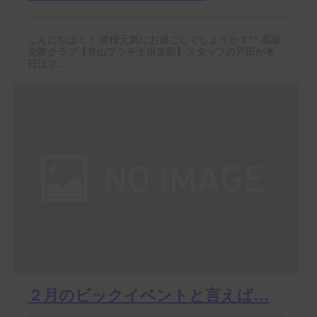
こんにちは！！ 皆様元気にお過ごしでしょうか？^^ 高級
交際クラブ【青山プラチナ倶楽部】スタッフの戸田が本
日はブ...
２月のビックイベントと言えば…