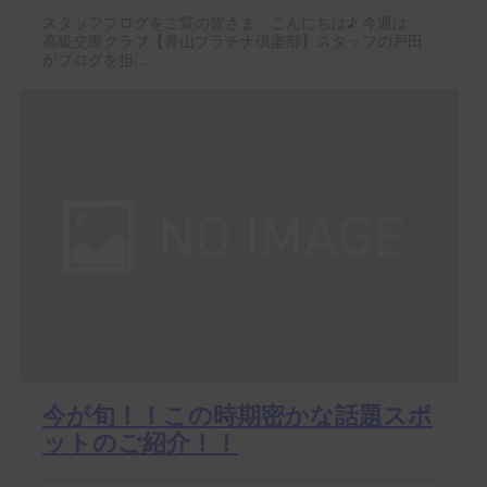
スタッフブログをご覧の皆さま、こんにちは♪ 今週は、
高級交際クラブ【青山プラチナ倶楽部】スタッフの戸田
がブログを担...
今が旬！！この時期密かな話題スポ
ットのご紹介！！