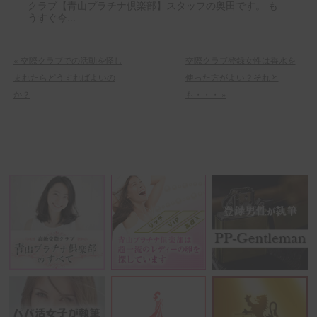
クラブ【青山プラチナ倶楽部】スタッフの奥田です。 も
うすぐ今...
«
交際クラブでの活動を怪し
交際クラブ登録女性は香水を
まれたらどうすればよいの
使った方がよい？それと
か？
も・・・
»