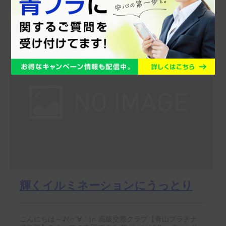
スタッフブログをご覧の皆さま、こんにちは！ 高級交際
倶楽部【青山プラチナ倶楽部】スタッフの奥田です。 長
かった梅...
輝くイルミネーションにうっとり
こんにちは～♪(∩´∀｀)∩ 高級交際クラブ【青山プラチナ