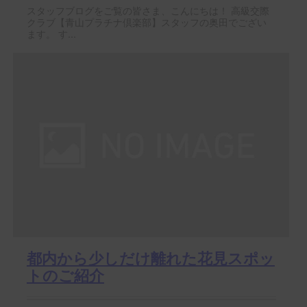
スタッフブログをご覧の皆さま、こんにちは！ 高級交際
クラブ【青山プラチナ倶楽部】スタッフの奥田でござい
ます。 す...
都内から少しだけ離れた花見スポッ
トのご紹介