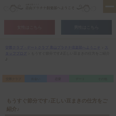
女性はこちら
男性はこちら
交際クラブ・デートクラブ 青山プラチナ倶楽部へようこそ
>
ス
タッフブログ
> もうすぐ節分です♪正しい豆まきの仕方をご紹介
♪
交際クラブ
出会い
恋愛
デート
その他
もうすぐ節分です♪正しい豆まきの仕方をご
紹介♪