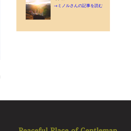
→ミノルさんの記事を読む