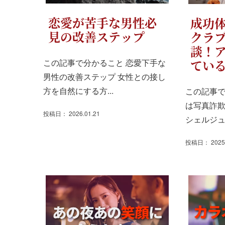
恋愛が苦手な男性必
成功
見の改善ステップ
クラ
談！
てい
この記事で分かること 恋愛下手な
男性の改善ステップ 女性との接し
方を自然にする方...
この記事で
は写真詐欺
投稿日： 2026.01.21
シェルジュが
投稿日： 2025.