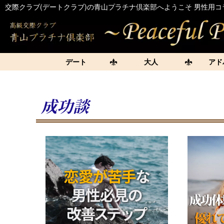
交際クラブ(デートクラブ)の青山プラチナ倶楽部へようこそ 男性用コラム - Peace
デート
大人
アド
成功談