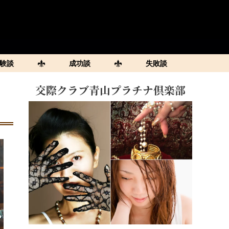
験談
成功談
失敗談
交際クラブ青山プラチナ倶楽部