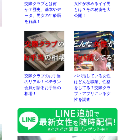
交際クラブとは何
女性が求めるイイ男
か？歴史、基本やデ
とは？その秘密を大
ータ、男女の年齢層
公開！
を解説！
見
交際クラブのお手当
パパ活している女性
な
のリアル！ベテラン
はどんな職業、性格
会員が語るお手当の
をしてる？交際クラ
相場！
ブ・アプリにいる女
性を調査