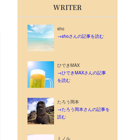
WRITER
sho
→shoさんの記事を読む
ひできMAX
→ひできMAXさんの記事
を読む
たろう岡本
→たろう岡本さんの記事を
読む
ミノル