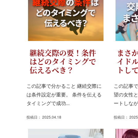
継続交際の要！条件
まさ
はどのタイミングで
イド
伝えるべき？
トし
この記事で分かること 継続交際に
この記事で
は条件設定が重要。 条件を伝える
望の女性と
タイミングで成功...
ートしながら
投稿日： 2025.04.18
投稿日： 2025.