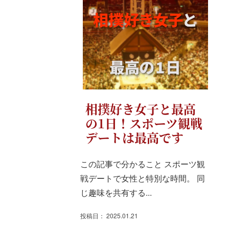
相撲好き女子と最高
の1日！スポーツ観戦
デートは最高です
この記事で分かること スポーツ観
戦デートで女性と特別な時間。 同
じ趣味を共有する...
投稿日： 2025.01.21