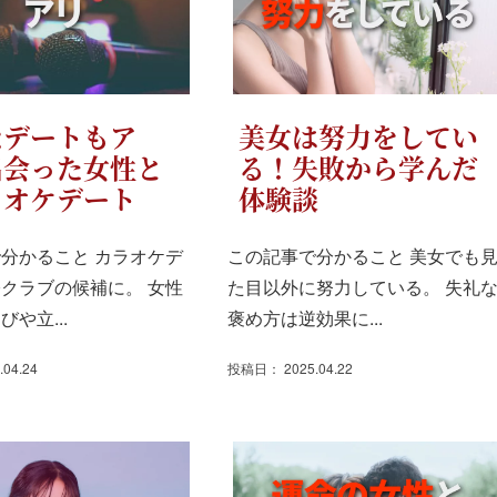
なデートもア
美女は努力をしてい
出会った女性と
る！失敗から学んだ
ラオケデート
体験談
分かること カラオケデ
この記事で分かること 美女でも
クラブの候補に。 女性
た目以外に努力している。 失礼
や立...
褒め方は逆効果に...
04.24
投稿日： 2025.04.22