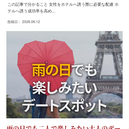
この記事で分かること 女性をホテルへ誘う際に必要な配慮 ホ
テルへ誘う成功率を高め...
投稿日： 2026.06.12
雨の日でも二人で楽しみたい大人のデー