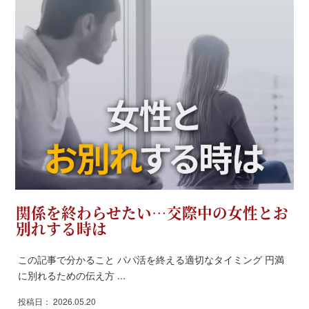
関係を終わらせたい…交際中の女性とお
別れする時は
この記事で分かること パパ活を終える適切なタイミング 円満
に別れるための伝え方 ...
投稿日： 2026.05.20