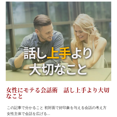
女性にモテる会話術 話し上手より大切
なこと
この記事で分かること 初対面で好印象を与える会話の考え方
女性主体で会話を広げる...