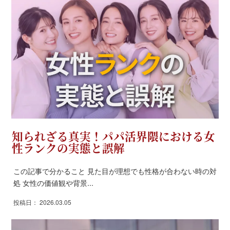
知られざる真実！パパ活界隈における女
性ランクの実態と誤解
この記事で分かること 見た目が理想でも性格が合わない時の対
処 女性の価値観や背景...
投稿日： 2026.03.05