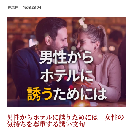
投稿日： 2026.06.24
男性からホテルに誘うためには 女性の
気持ちを尊重する誘い文句