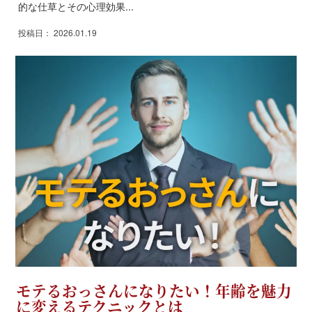
的な仕草とその心理効果...
投稿日： 2026.01.19
モテるおっさんになりたい！年齢を魅力
に変えるテクニックとは