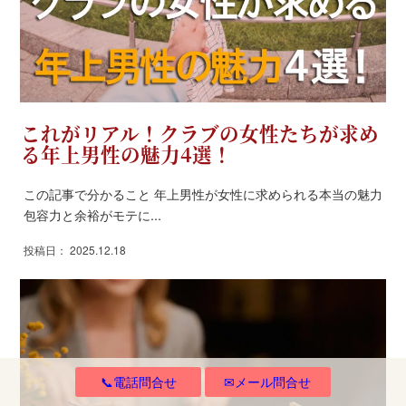
これがリアル！クラブの女性たちが求め
る年上男性の魅力4選！
この記事で分かること 年上男性が女性に求められる本当の魅力
包容力と余裕がモテに...
投稿日： 2025.12.18
📞電話問合せ
✉メール問合せ