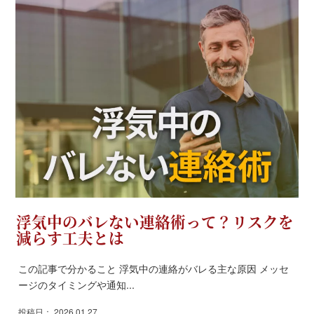
浮気中のバレない連絡術って？リスクを
減らす工夫とは
この記事で分かること 浮気中の連絡がバレる主な原因 メッセ
ージのタイミングや通知...
投稿日： 2026.01.27