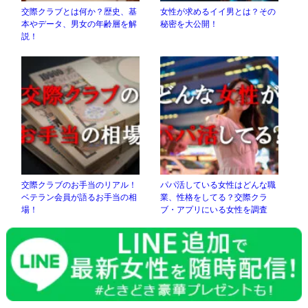
交際クラブとは何か？歴史、基
女性が求めるイイ男とは？その
本やデータ、男女の年齢層を解
秘密を大公開！
説！
交際クラブのお手当のリアル！
パパ活している女性はどんな職
ベテラン会員が語るお手当の相
業、性格をしてる？交際クラ
場！
ブ・アプリにいる女性を調査