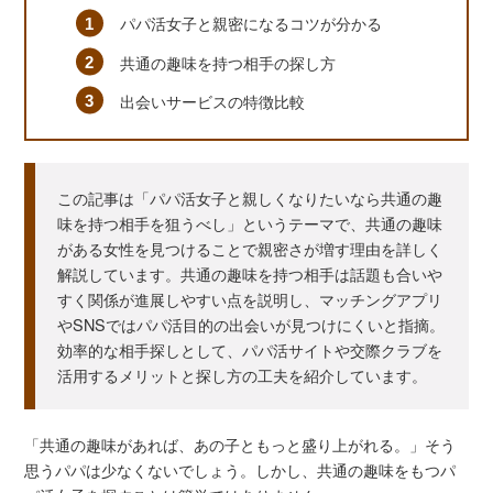
パパ活女子と親密になるコツが分かる
共通の趣味を持つ相手の探し方
出会いサービスの特徴比較
この記事は「パパ活女子と親しくなりたいなら共通の趣
味を持つ相手を狙うべし」というテーマで、共通の趣味
がある女性を見つけることで親密さが増す理由を詳しく
解説しています。共通の趣味を持つ相手は話題も合いや
すく関係が進展しやすい点を説明し、マッチングアプリ
やSNSではパパ活目的の出会いが見つけにくいと指摘。
効率的な相手探しとして、パパ活サイトや交際クラブを
活用するメリットと探し方の工夫を紹介しています。
「共通の趣味があれば、あの子ともっと盛り上がれる。」そう
思うパパは少なくないでしょう。しかし、共通の趣味をもつパ