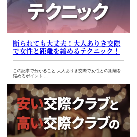
断られても大丈夫！大人ありき交際
で女性と距離を縮めるテクニック！
この記事で分かること 大人ありき交際で女性との距離を
縮めるポイント ...