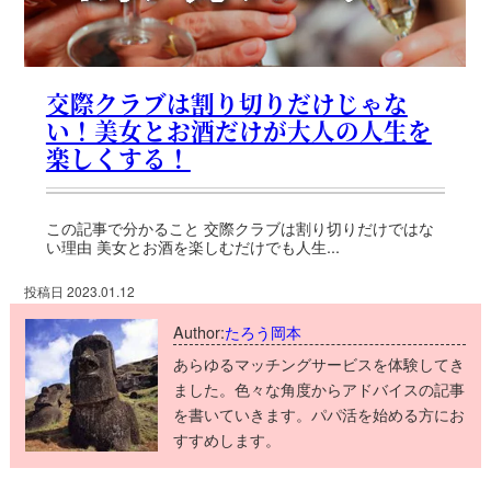
交際クラブは割り切りだけじゃな
い！美女とお酒だけが大人の人生を
楽しくする！
この記事で分かること 交際クラブは割り切りだけではな
い理由 美女とお酒を楽しむだけでも人生...
投稿日 2023.01.12
Author:
たろう岡本
あらゆるマッチングサービスを体験してき
ました。色々な角度からアドバイスの記事
を書いていきます。パパ活を始める方にお
すすめします。