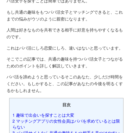
パ活女子を探すことは簡単ではありません。
もし共通の趣味をもつパパ活女子とマッチングできると、これ
までの悩みがウソのように親密になります。
人間は好きなものを共有できる相手に好意を持ちやすくなるも
のです。
これはパパ活にしろ恋愛にしろ、違いはないと思っています。
そこでこの記事では、共通の趣味を持つパパ活女子とつながる
ためのポイントを詳しく解説していきます。
パパ活を諦めようと思っているそこのあなた、少しだけ時間を
ください。もしかすると、この記事があなたの今後を明るくす
るかもしれません。
目次
1
趣味で出会いを探すことは大変
2
マッチングアプリの女性会員はパパを求めているとは限
らない
3
パパ活サイトなら共通の趣味をもつ相手を見つけやすい