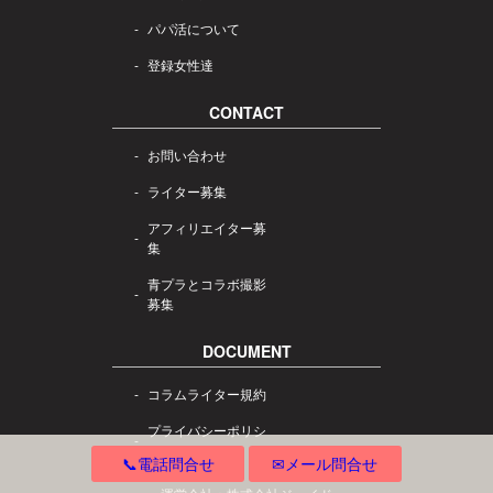
パパ活について
登録女性達
CONTACT
お問い合わせ
ライター募集
アフィリエイター募
集
青プラとコラボ撮影
募集
DOCUMENT
コラムライター規約
プライバシーポリシ
ー
📞電話問合せ
✉メール問合せ