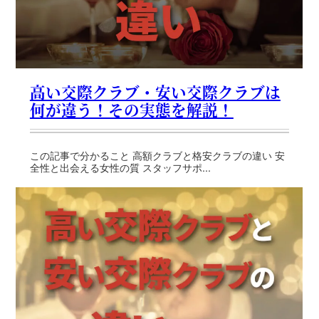
高い交際クラブ・安い交際クラブは
何が違う！その実態を解説！
この記事で分かること 高額クラブと格安クラブの違い 安
全性と出会える女性の質 スタッフサポ...