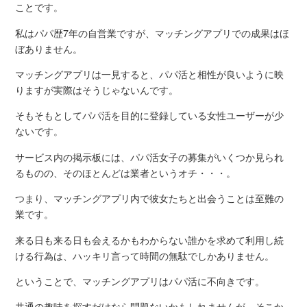
ことです。
私はパパ歴7年の自営業ですが、マッチングアプリでの成果はほ
ぼありません。
マッチングアプリは一見すると、パパ活と相性が良いように映
りますが実際はそうじゃないんです。
そもそもとしてパパ活を目的に登録している女性ユーザーが少
ないです。
サービス内の掲示板には、パパ活女子の募集がいくつか見られ
るものの、そのほとんどは業者というオチ・・・。
つまり、マッチングアプリ内で彼女たちと出会うことは至難の
業です。
来る日も来る日も会えるかもわからない誰かを求めて利用し続
ける行為は、ハッキリ言って時間の無駄でしかありません。
ということで、マッチングアプリはパパ活に不向きです。
共通の趣味を探すだけなら問題ないかもしれませんが、そこか