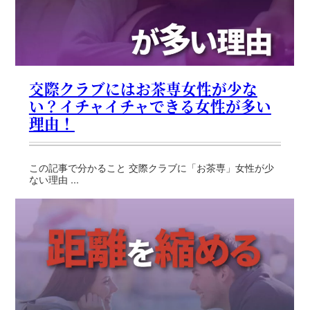
交際クラブにはお茶専女性が少な
い？イチャイチャできる女性が多い
理由！
この記事で分かること 交際クラブに「お茶専」女性が少
ない理由 ...