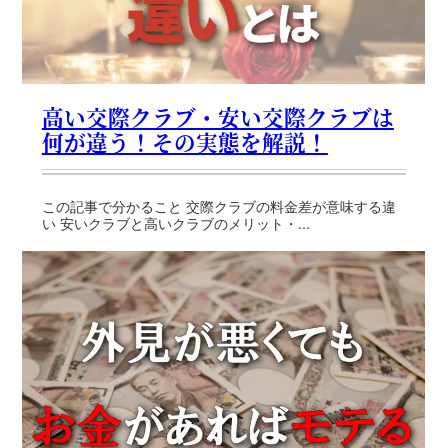
高い交際クラブ・安い交際クラブは
何が違う！その実態を解説！
この記事で分かること 交際クラブの料金差が意味する違
い 安いクラブと高いクラブのメリット・...