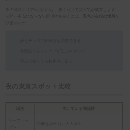
夜の湾岸エリアや川沿いは、歩くだけで雰囲気が成立します。
沈黙が不安にならない関係性を築くには、
が
景色が主役の場所
効果的です。
・歩くテンポで距離感を調整できる
・自然なスキンシップが生まれやすい
・写真に残しても特別感が出る
夜の東京スポット比較
場所
向いている関係性
ルーフトッ
距離を縮めたい大人同士
プバー