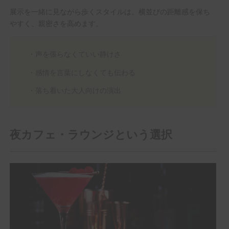
展示を一緒に見ながら歩くスタイルは、横並びの距離感を保ち
やすく、親密さを高めます。
・声を張らなくていい静けさ
・感情を言葉にしなくても伝わる
・落ち着いた大人向けの演出
夜カフェ・ラウンジという選択