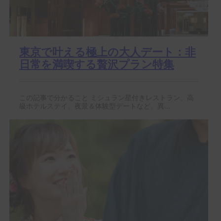
東京で叶える極上の大人デート：非
日常を満喫する贅沢プラン特集
この記事で分かること ミシュラン星付きレストラン、高
級ホテルステイ、夜景＆体験型デートなど、異...