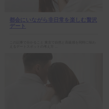
都会にいながら非日常を楽しむ贅沢
デート
この記事で分かること 東京で自然と高級感を同時に味わ
えるデートスポットの考え方 ...