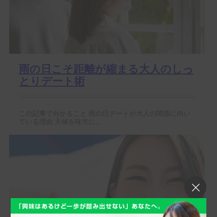
雨の日こそ距離が縮まる大人のしっ
とりデート術
この記事で分かること 雨の日デートが大人の関係に向い
ている理由 天候を味方に...