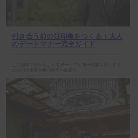
付き合う前の好印象をつくる！大人
のデートマナー完全ガイド
この記事で分かること 初デートでの第一印象を良くする
ための清潔感や時間厳守の重要性 ...