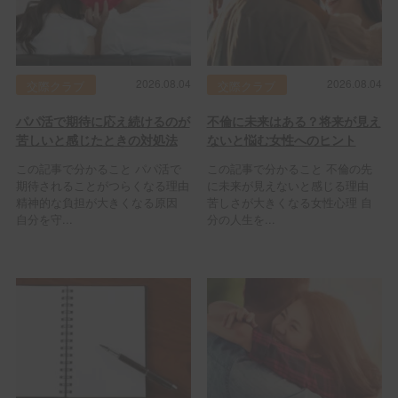
2026.08.04
2026.08.04
交際クラブ
交際クラブ
パパ活で期待に応え続けるのが
不倫に未来はある？将来が見え
苦しいと感じたときの対処法
ないと悩む女性へのヒント
この記事で分かること パパ活で
この記事で分かること 不倫の先
期待されることがつらくなる理由
に未来が見えないと感じる理由
精神的な負担が大きくなる原因
苦しさが大きくなる女性心理 自
自分を守...
分の人生を...