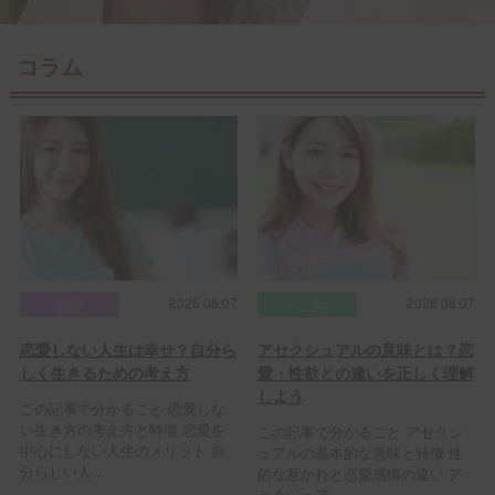
コラム
2026.08.07
2026.08.07
恋愛
その他
恋愛しない人生は幸せ？自分ら
アセクシュアルの意味とは？恋
しく生きるための考え方
愛・性欲との違いを正しく理解
しよう
この記事で分かること 恋愛しな
い生き方の考え方と特徴 恋愛を
この記事で分かること アセクシ
中心にしない人生のメリット 自
ュアルの基本的な意味と特徴 性
分らしい人...
的な惹かれと恋愛感情の違い ア
セクシュア...