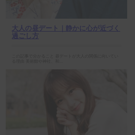
大人の昼デート｜静かに心が近づく
過ごし方
この記事で分かること 昼デートが大人の関係に向いてい
る理由 美術館や神社、和...