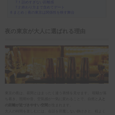
7.1
詰めすぎない距離感
7.2
終わり方まで含めてデート
8
まとめ｜夜の東京は関係性を映す舞台
夜の東京が大人に選ばれる理由
東京の夜は、昼間とはまったく違う表情を見せます。 喧騒が落
ち着き、照明や音、空気感が一気に変わることで、自然と
人と
が生まれます。
の距離が近づきやすい空間
大人の時間を楽しむには、会話を邪魔しない静けさと、程よく