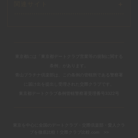
関連サイト
東京都には「東京都デートクラブ営業等の規制に関する
条例」があります。
青山プラチナ倶楽部は、この条例の管轄所である警察署
に届け出を提出し受理された交際クラブです。
東京都デートクラブ条例管轄警察署受理番号3322号
東京を中心に全国のデートクラブ・交際倶楽部・愛人クラ
ブを徹底比較！交際クラブ比較.com >>