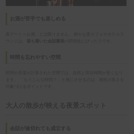
お酒が苦手でも楽しめる
夜デート＝お酒、とは限りません。 静かな夜カフェやホテルラ
ウンジは、
の関係性にぴったりです。
落ち着いた会話重視
時間を忘れやすい空間
照明や音楽が計算された空間では、自然と滞在時間が長くなり
ます。 「もうこんな時間？」と感じさせるのは、相性の良さを
印象づけるポイントです。
大人の散歩が映える夜景スポット
会話が途切れても成立する