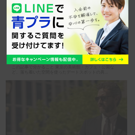
忙しい日常から離れて、ゆったり過
ごせる大人の癒しデートプラン
この記事で分かること 東京の美術館・カフェ・公園な
ど、落ち着いた空間を使ったデートスポットの具...