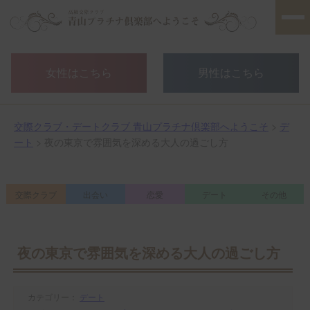
女性はこちら
男性はこちら
交際クラブ・デートクラブ 青山プラチナ倶楽部へようこそ
>
デ
ート
> 夜の東京で雰囲気を深める大人の過ごし方
交際クラブ
出会い
恋愛
デート
その他
夜の東京で雰囲気を深める大人の過ごし方
カテゴリー：
デート