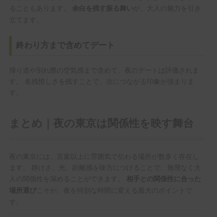
ることもあります。
が、大人の魅力を引き
余白を残す振る舞い
立てます。
終わり方まで含めてデート
帰り道や別れ際の空気感まで含めて、夜のデートは評価されま
す。 名残惜しさを残すことで、次につながる印象が強まりま
す。
まとめ｜夜の東京は関係性を映す舞台
夜の東京には、言葉以上に雰囲気で伝わる場所が数多く存在し
ます。 静けさ、光、距離感を味方につけることで、無理なく大
人の関係性を深めることができます。
相手との関係性に合った
こそが、夜を特別な時間に変える最大のポイントで
場所選び
す。