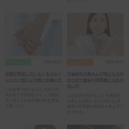
2026.08.07
2026.08.07
その他
交際クラブ
旦那が浮気しているときのサイ
不倫相手の奥さんが気になるの
ンとは？怪しい行動と見極め方
はなぜ？嫉妬や罪悪感との向き
合い方
この記事で分かること 旦那の浮
気を疑う代表的なサイン 浮気以
この記事で分かること 不倫相手
外に考えられる行動の変化 浮気
の奥さんが気になる心理とは 罪
を疑ったと...
悪感や劣等感を整理する考え方と
は 自分を...