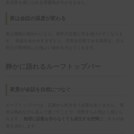
非日常を感じられる雰囲気が欠かせません。
夜は会話の温度が変わる
夜は感情が穏やかになり、相手の言葉に耳を傾けやすくなりま
す。 視線を合わせすぎずとも、空気を共有できる場所は、大人
同士の関係性に心地よい余白を与えてくれます。
静かに語れるルーフトップバー
夜景が会話を自然につなぐ
ルーフトップバーは、正面から向き合う必要がありません。 夜
景を眺めながら並んで過ごすことで、沈黙すら心地よく感じら
れます。
は、大人の余
無理に話題を作らなくても成立する空間
裕を演出します。