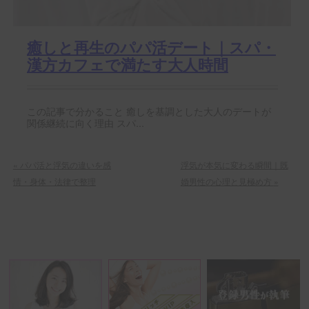
癒しと再生のパパ活デート｜スパ・
漢方カフェで満たす大人時間
この記事で分かること 癒しを基調とした大人のデートが
関係継続に向く理由 スパ...
«
パパ活と浮気の違いを感
浮気が本気に変わる瞬間｜既
情・身体・法律で整理
婚男性の心理と見極め方
»