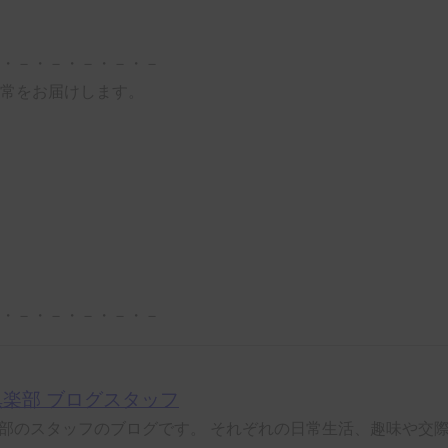
・－・－・－・－・－
常をお届けします。
・－・－・－・－・－
楽部 ブログスタッフ
部のスタッフのブログです。 それぞれの日常生活、趣味や交