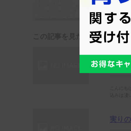
受付時
この記事を見た人はこんな記
交際
心強い
こんにち
込みは凄い
実り