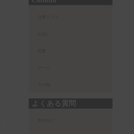
Column
交際クラブ
出会い
恋愛
デート
その他
よくある質問
男性向け
際