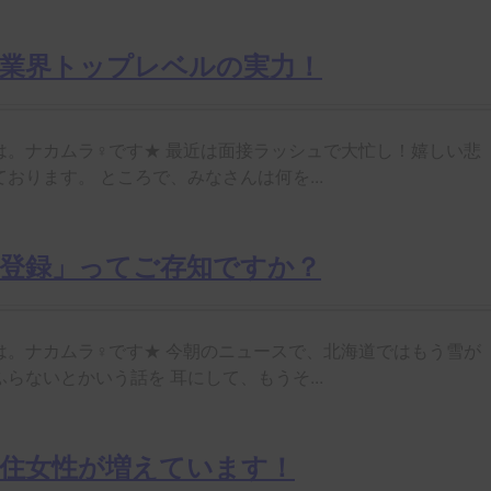
数業界トップレベルの実力！
は。ナカムラ♀です★ 最近は面接ラッシュで大忙し！嬉しい悲
おります。 ところで、みなさんは何を...
方登録」ってご存知ですか？
は。ナカムラ♀です★ 今朝のニュースで、北海道ではもう雪が
らないとかいう話を 耳にして、もうそ...
在住女性が増えています！