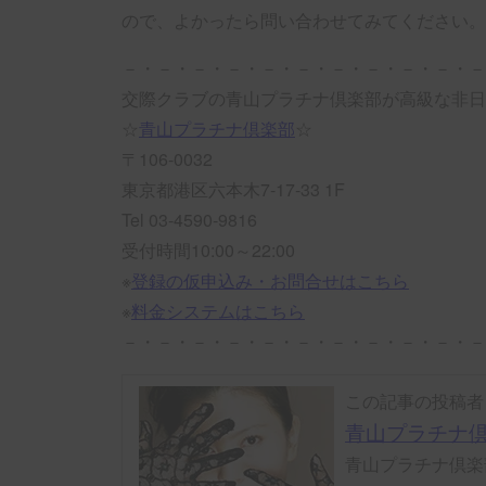
ので、よかったら問い合わせてみてください。
－・－・－・－・－・－・－・－・－・－・－
交際クラブの青山プラチナ倶楽部が高級な非日
☆
青山プラチナ倶楽部
☆
〒106-0032
東京都港区六本木7-17-33 1F
Tel 03-4590-9816
受付時間10:00～22:00
※
登録の仮申込み・お問合せはこちら
※
料金システムはこちら
－・－・－・－・－・－・－・－・－・－・－
この記事の投稿者
青山プラチナ倶
青山プラチナ倶楽