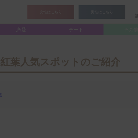
>
スタッフブログ
> ワンランク上の東京の紅葉人気スポットの
女性はこちら
男性はこちら
恋愛
デート
その
紅葉人気スポットのご紹介
葉