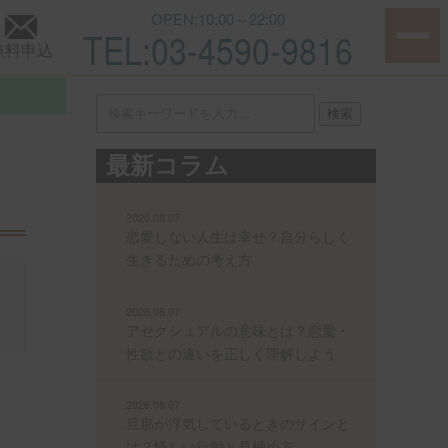
ご紹介
OPEN:10:00～22:00
TEL:03-4590-9816
無料申込
他
検索
最新コラム
2026.08.07
恋愛しない人生は幸せ？自分らしく
生きるための考え方
2026.08.07
アセクシュアルの意味とは？恋愛・
性欲との違いを正しく理解しよう
2026.08.07
旦那が浮気しているときのサインと
は？怪しい行動と見極め方