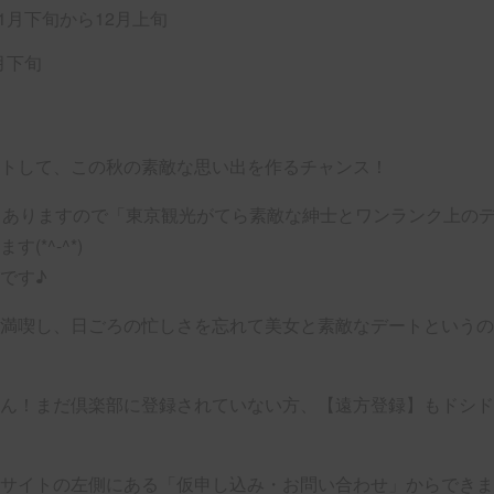
1月下旬から12月上旬
月下旬
トして、この秋の素敵な思い出を作るチャンス！
もありますので「東京観光がてら素敵な紳士とワンランク上の
*^-^*)
です♪
満喫し、日ごろの忙しさを忘れて美女と素敵なデートというの
ん！まだ倶楽部に登録されていない方、【遠方登録】もドシド
サイトの左側にある「仮申し込み・お問い合わせ」からできま