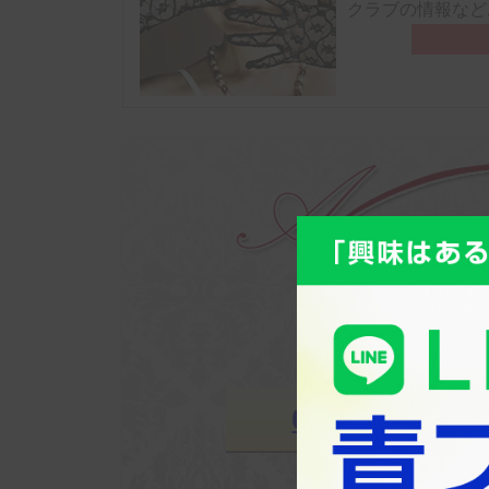
クラブの情報など
入会申し
専用
03-4590-9816