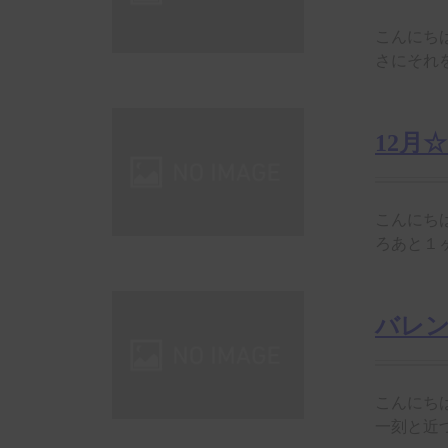
こんにち
さにそれを
12月
こんにち
ろあと１ヶ
バレ
こんにち
一刻と近づ