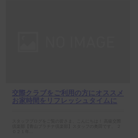
交際クラブをご利用の方にオススメ
お家時間をリフレッシュタイムに
スタッフブログをご覧の皆さま、こんにちは！ 高級交際
倶楽部【青山プラチナ倶楽部】スタッフの奥田です。 ２
０２１年...