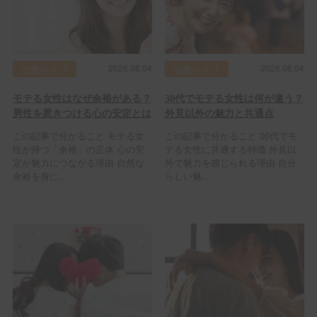
2026.08.04
2026.08.04
交際クラブ
交際クラブ
モテる女性はなぜ余裕がある？
30代でモテる女性は何が違う？
男性を惹きつける心の安定とは
外見以外の魅力と共通点
この記事で分かること モテる女
この記事で分かること 30代でモ
性が持つ「余裕」の正体 心の安
テる女性に共通する特徴 外見以
定が魅力につながる理由 自然な
外で魅力を感じられる理由 自分
余裕を身に...
らしい魅...