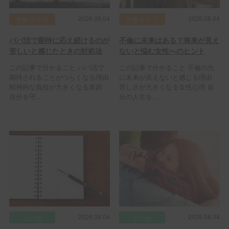
2026.08.04
2026.08.04
交際クラブ
交際クラブ
パパ活で期待に応え続けるのが
不倫に未来はある？将来が見え
苦しいと感じたときの対処法
ないと悩む女性へのヒント
この記事で分かること パパ活で
この記事で分かること 不倫の先
期待されることがつらくなる理由
に未来が見えないと感じる理由
精神的な負担が大きくなる原因
苦しさが大きくなる女性心理 自
自分を守...
分の人生を...
2026.08.04
2026.08.04
その他
その他