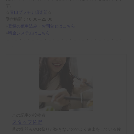
す。
☆
青山プラチナ倶楽部
☆
受付時間：10:00～22:00
※
登録の仮申込み・お問合せはこちら
※
料金システムはこちら
－・－・－・－・－・－・－・－・－・－・－・－・－・－・
－・－
この記事の投稿者
スタッフ佐野
昔の街並みやお祭りが好きないのでよく遠出をしている佐