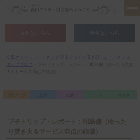
女性はこちら
男性はこちら
交際クラブ・デートクラブ 青山プラチナ倶楽部へようこそ
>
ス
タッフブログ
> プチトリップ・レポート：昭島偏（ゆったり焚き
火＆サービス満点の銭湯）
交際クラブ
出会い
恋愛
デート
その他
プチトリップ・レポート：昭島偏（ゆった
り焚き火＆サービス満点の銭湯）