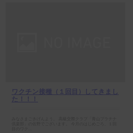
ワクチン接種（１回目）してきまし
た！！！
みなさまごきげんよう。 高級交際クラブ「青山プラチナ
倶楽部」の佐野でございます。 今月のはじめごろ、１回
目のワク...