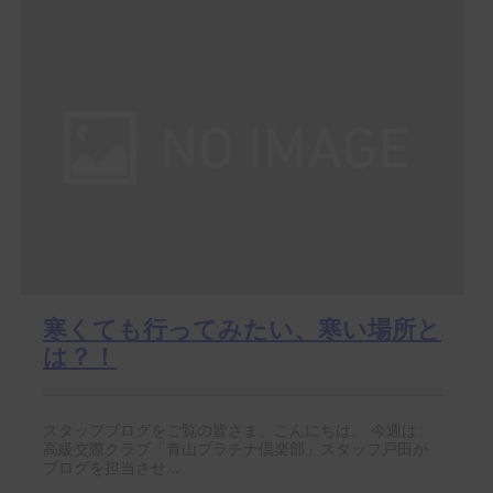
寒くても行ってみたい、寒い場所と
は？！
スタッフブログをご覧の皆さま、こんにちは。 今週は、
高級交際クラブ「青山プラチナ倶楽部」スタッフ戸田が
ブログを担当させ...