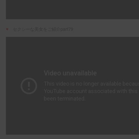
♥
セクシーな美女をご紹介part79