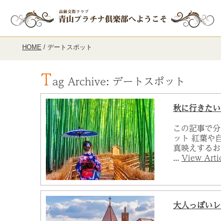
HOME
/
デートスポット
T
ag Archive: デートスポット
秋に行きたい
この記事で分
ット 紅葉や
真映えするお
...
View Arti
大人っぽいレ