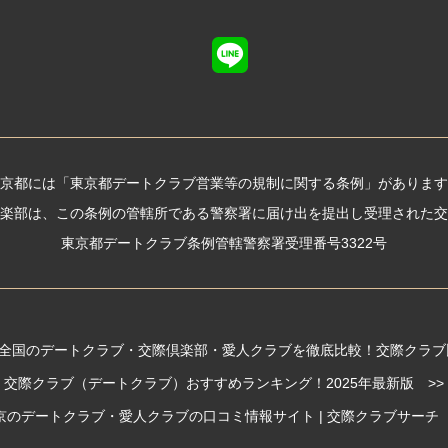
京都には「東京都デートクラブ営業等の規制に関する条例」があります
楽部は、この条例の管轄所である警察署に届け出を提出し受理された交
東京都デートクラブ条例管轄警察署受理番号3322号
全国のデートクラブ・交際倶楽部・愛人クラブを徹底比較！交際クラブ比較
交際クラブ（デートクラブ）おすすめランキング！2025年最新版 >>
京のデートクラブ・愛人クラブの口コミ情報サイト | 交際クラブサーチ 