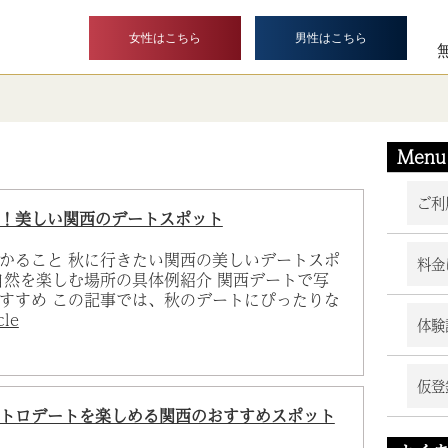
女性はこちら
男性はこちら
Menu
ご利
！美しい関西のデートスポット
かること 秋に行きたい関西の美しいデートスポ
料金
自然を楽しむ場所の具体例紹介 関西デートで写
すすめ この記事では、秋のデートにぴったりな
cle
体験
仮登
トロデートを楽しめる関西のおすすめスポット