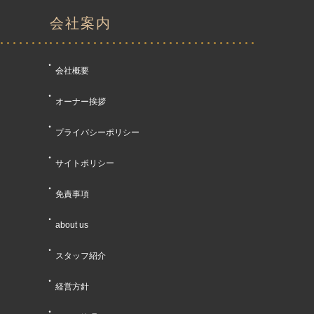
会社案内
会社概要
オーナー挨拶
プライバシーポリシー
サイトポリシー
免責事項
about us
スタッフ紹介
経営方針