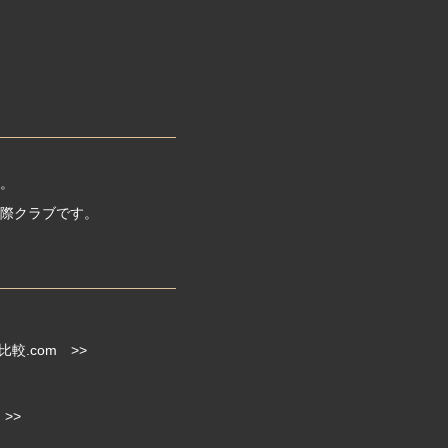
。
際クラブです。
.com >>
>>