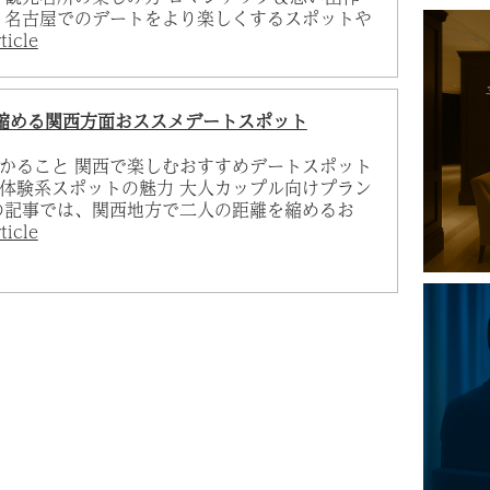
 名古屋でのデートをより楽しくするスポットや
ticle
縮める関西方面おススメデートスポット
かること 関西で楽しむおすすめデートスポット
体験系スポットの魅力 大人カップル向けプラン
の記事では、関西地方で二人の距離を縮めるお
ticle