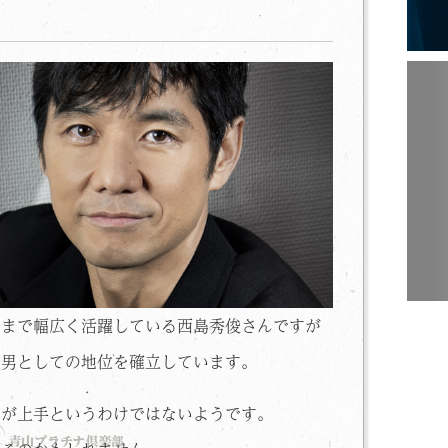
マまで幅広く活躍している西島秀俊さんですが
の男としての地位を確立しています。
りが上手というわけではないようです。