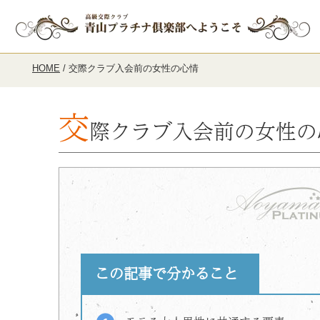
HOME
/
交際クラブ入会前の女性の心情
交
際クラブ入会前の女性の
この記事で分かること