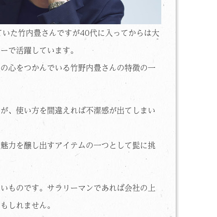
ていた竹内豊さんですが40代に入ってからは大
ターで活躍しています。
性の心をつかんでいる竹野内豊さんの特徴の一
すが、使い方を間違えれば不潔感が出てしまい
の魅力を醸し出すアイテムの一つとして髭に挑
多いものです。サラリーマンであれば会社の上
かもしれません。