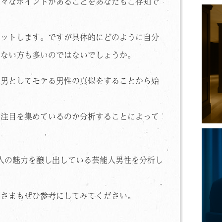
色々なポイントがあることをあなたもご存知で
ヒットします。ですが具体的にどのように自分
きない方も多いのではないでしょうか。
の男としてモテる男性の真似をすることから始
ら注目を集めているのか分析することによって
大人の魅力を醸し出している芸能人男性を分析し
皆さまもぜひ参考にしてみてください。