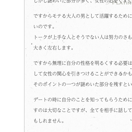
しかし謎めいた部分が多く、女性の心をくす
ですからモテる大人の男として活躍するため
いのです。
トークが上手な人とそうでない人は努力のさ
大きく左右します。
ですから無理に自分の性格を明るくする必要
して女性の関心を引きつけることができるか
そのポイントの一つが謎めいた部分を残すと
デートの時に自分のことを知ってもらうため
すのは大切なことですが、全てを相手に話し
もしれません。