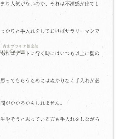
あまり人気がないのか、それは不潔感が出てし
しっかりと手入れをしておけばサラリーマンで
であればデートに行く時にはいつも以上に髭の
に思ってもらうためにはぬかりなく手入れが必
時間がかかるかもしれません。
を生やそうと思っている方も手入れをしながら