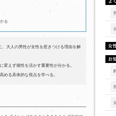
よ
かる
女
に、大人の男性が女性を惹きつける理由を解
お
に変えず個性を活かす重要性が分かる。
高める具体的な視点を学べる。