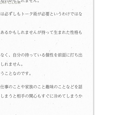
ぐるのかもしれません。
には必ずしもトーク術が必要というわけではな
もあるかもしれませんが持って生まれた性格も
はなく、自分の持っている個性を前面に打ち出
もしれません。
いうことなのです。
に仕事のことや家族のこと趣味のことなどを話
てしまうと相手の関心もすぐに冷めてしまうか