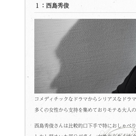
１：西島秀俊
コメディチックなドラマからシリアスなドラ
多くの女性から支持を集めておりモテる大人
西島秀俊さんは比較的口下手で特におしゃべ