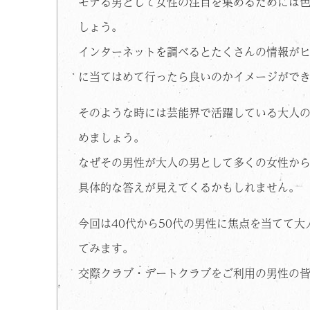
モテる男として女性の注目を集めるためには
しょう。
インターネットを調べるとたくさんの情報が
に当てはめて行ったら良いのかイメージがで
そのような時には芸能界で活躍している大人
めましょう。
なぜその男性が大人の男として多くの女性か
具体的な答えが見えてくるかもしれません。
今回は40代から50代の男性に焦点を当てて
てみます。
交際クラブ・デートクラブをご利用の男性の