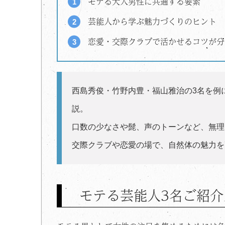
モテる大人男性に共通する要素
芸能人から学ぶ魅力づくりのヒント
恋愛・交際クラブで活かせるコツが分
西島秀俊・竹野内豊・福山雅治の3名を例
説。
口数の少なさや髭、声のトーンなど、無理
交際クラブや恋愛の場で、自然体の魅力を
モテる芸能人3名ご紹介