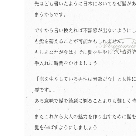
先ほども書いたように日本においてなぜ髭が
まうからです。
ですから言い換えれば不潔感が出ないように
も髭を蓄えることが可能かもしれません。
もしあなたが今はすでに髭を生やしているの
手入れに時間をかけましょう。
「髭を生やしている男性は素敵だな」と女性
要です。
ある意味で髭を綺麗に剃ることよりも難しく
またこれから大人の魅力を作り出すために髭
髭を伸ばすようにしましょう