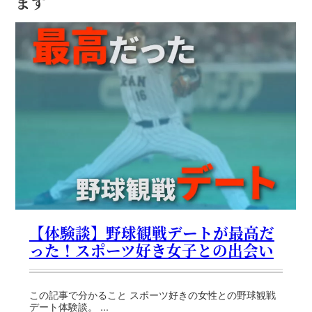
ます
【体験談】野球観戦デートが最高だ
った！スポーツ好き女子との出会い
この記事で分かること スポーツ好きの女性との野球観戦
デート体験談。 ...