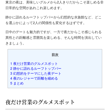
東京の夜は、美味しいグルメから2人きりだからこそ楽しめる非
日常的な空間があれこれ楽しめます。
静かに語れるルーフトップバーから幻想的な水族館など、どこ
を選ぶかによって2人の関係性も変化するはずです。
日中のデートも魅力的ですが、一方で夜だからこそ感じられる
異性との距離感と雰囲気を楽しめる、そんな時間を演出してい
きましょう。
目次
1
夜だけ営業のグルメスポット
2
静かに語れるルーフトップバー
3
幻想的をテーマにした夜デート
4
夜のレジャーで距離を縮める
5
まとめ
夜だけ営業のグルメスポット