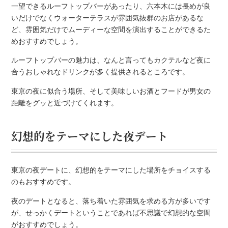
一望できるルーフトップバーがあったり、六本木には長めが良
いだけでなくウォーターテラスが雰囲気抜群のお店があるな
ど、雰囲気だけでムーディーな空間を演出することができるた
めおすすめでしょう。
ルーフトップバーの魅力は、なんと言ってもカクテルなど夜に
合うおしゃれなドリンクが多く提供されるところです。
東京の夜に似合う場所、そして美味しいお酒とフードが男女の
距離をグッと近づけてくれます。
幻想的をテーマにした夜デート
東京の夜デートに、幻想的をテーマにした場所をチョイスする
のもおすすめです。
夜のデートとなると、落ち着いた雰囲気を求める方が多いです
が、せっかくデートということであれば不思議で幻想的な空間
がおすすめでしょう。