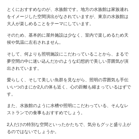
とくにおすすめなのが、水族館です。地方の水族館は家族連れ
をイメージした空間演出がなされていますが、東京の水族館は
大人が楽しめることをテーマにしています。
そのため、基本的に屋外施設は少なく、室内で楽しめるため天
候や気温に左右されません。
そして、何よりも照明施設にこだわっていることから、まるで
夢空間の中に迷い込んだかのような幻想的で美しい雰囲気が演
出されています。
愛らしく、そして美しい魚群を見ながら、照明の雰囲気も手伝
いいつのまにか2人の体も近く、心の距離も縮まっているはずで
す。
また、水族館のように水槽や照明にこだわっている、そんなレ
ストランでの食事もおすすめでしょう。
2人だけの特別な空間といったかたちで、気分もグッと盛り上が
るのではないでしょうか。