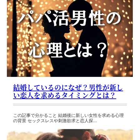
結婚しているのになぜ？男性が新し
い恋人を求めるタイミングとは？
この記事で分かること 結婚後に新しい女性を求める心理
の背景 セックスレスや刺激欲求と恋人探...