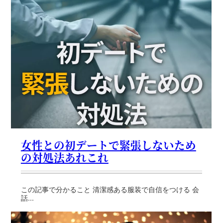
女性との初デートで緊張しないため
の対処法あれこれ
この記事で分かること 清潔感ある服装で自信をつける 会
話...