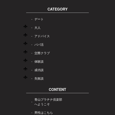
CATEGORY
デート
大人
アドバイス
パパ活
交際クラブ
体験談
成功談
失敗談
CONTENT
青山プラチナ倶楽部
へようこそ
男性はこちら