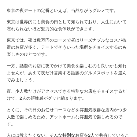
東京の夜デートの定番といえば、当然ながらグルメです。
東京は世界的にも美食の街として知られており、人生において
忘れられないほど魅力的な食体験ができます。
東京では、夜は数万円のコースで昼はリーズナブルなコスパ抜
群のお店が多く、デートでそういった場所をチョイスするのも
楽しさのひとつです。
一方、話題のお店に夜でかけて美食を楽しむのも良いかも知れ
ませんが、あえて夜だけ営業する話題のグルメスポットを選ん
でみましょう。
夜、少人数だけがアクセスできる特別なお店をチョイスするだ
けで、2人の距離感がグッと縮まります。
とくに、その日のお任せコースなどを雰囲気抜群な店内かつ少
人数で楽しめるため、アットホームな雰囲気で楽しめるので
す。
人には教えたくない、そんな特別なお店を2人で共有しているこ