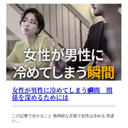
女性が男性に冷めてしまう瞬間 関
係を深めるためには
この記事で分かること 無神経な言葉で女性は冷める 気遣
い...