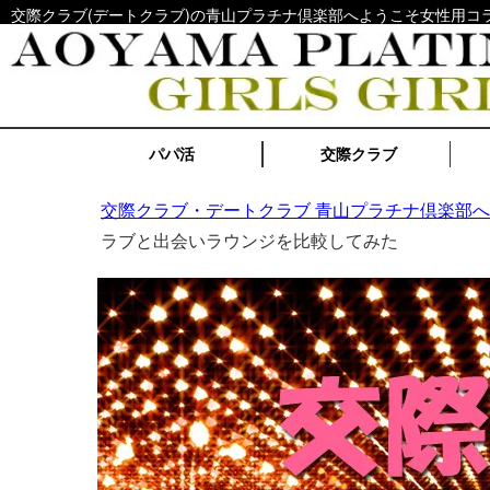
交際クラブ(デートクラブ)の青山プラチナ倶楽部へようこそ女性用コラム - Girls
パパ活
交際クラブ
交際クラブ・デートクラブ 青山プラチナ倶楽部
ラブと出会いラウンジを比較してみた