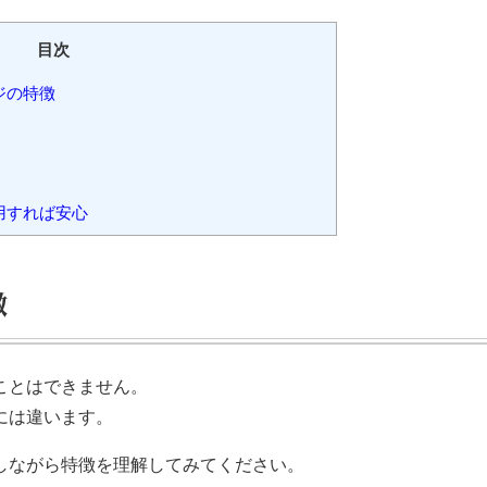
目次
ジの特徴
用すれば安心
徴
ことはできません。
には違います。
しながら特徴を理解してみてください。