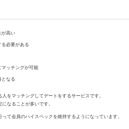
性が高い
する必要がある
にマッチングが可能
料となる
る人をマッチングしてデートをするサービスです。
定になることが多いです。
行って会員のハイスペックを維持するようになっています。