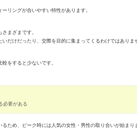
ィーリングが合いやすい特性があります。
もさまざまです。
たいだけだったり、交際を目的に集まってくるわけではありま
比較をすると少ないです。
る必要がある
いるため、ピーク時には人気の女性・男性の取り合いが始まり