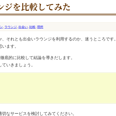
ンジを比較してみた
ン
,
ラウンジ
,
出会い
,
比較
,
理想
か、それとも出会いラウンジを利用するのか、迷うところです
思います。
を徹底的に比較して結論を導きだします。
していきましょう。
適切なサービスを検討してみてください。