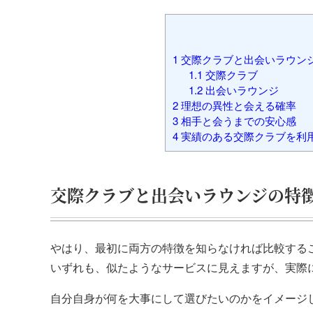
1
交際クラブと出会いラウン
1.1
交際クラブ
1.2
出会いラウンジ
2
理想の異性と会える確率
3
相手と会うまでの安心感
4
実績のある交際クラブを利
交際クラブと出会いラウンジの特
やはり、最初に両方の特徴を知らなければ比較する
いずれも、似たようなサービスに見えますが、実際
自分自身が何を大事にして選びたいのかをイメージ