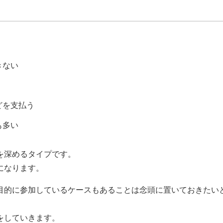
きない
どを支払う
も多い
を深めるタイプです。
になります。
目的に参加しているケースもあることは念頭に置いておきたい
をしていきます。