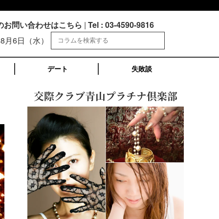
のお問い合わせはこちら
|
Tel : 03-4590-9816
年8月6日（水）
デート
失敗談
交際クラブ青山プラチナ倶楽部