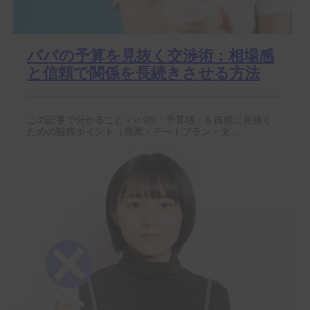
パパの予算を見抜く交渉術：相場感
と信頼で関係を長続きさせる方法
この記事で分かること パパの「予算感」を自然に見抜く
ための観察ポイント（職業・デートプラン・支...