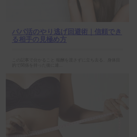
パパ活のやり逃げ回避術｜信頼でき
る相手の見極め方
この記事で分かること 報酬を渡さずに立ち去る、身体目
的で関係を持った後に連...