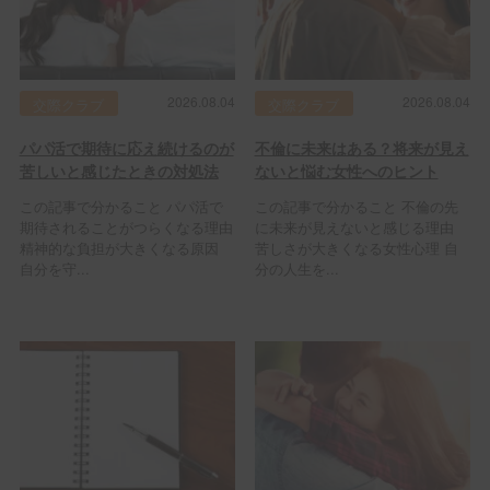
2026.08.04
2026.08.04
交際クラブ
交際クラブ
パパ活で期待に応え続けるのが
不倫に未来はある？将来が見え
苦しいと感じたときの対処法
ないと悩む女性へのヒント
この記事で分かること パパ活で
この記事で分かること 不倫の先
期待されることがつらくなる理由
に未来が見えないと感じる理由
精神的な負担が大きくなる原因
苦しさが大きくなる女性心理 自
自分を守...
分の人生を...