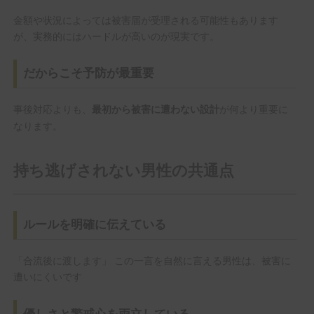
金額や状況によっては被害届が受理される可能性もあります
が、実務的にはハードルが高いのが現実です。
だからこそ予防が最重要
事後対応よりも、
が何より重要に
最初から被害に遭わない設計
なります。
持ち逃げされない男性の共通点
ルールを明確に伝えている
「合流後に渡します」 この一言を自然に言える男性は、被害に
遭いにくいです