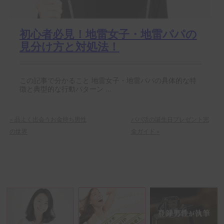
初心者必見！地雷女子・地雷パパの
見分け方と対処法！
この記事で分かること 地雷女子・地雷パパの具体的な特
徴と典型的な行動パターン ...
«
品よく出会うお金持ち男性
パパ活の誕生日プレゼント完
の世界
全ガイド
»