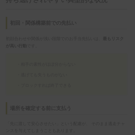
初回・関係構築前での先払い
初顔合わせや関係が浅い段階でのお手当先払いは、
最もリスク
です。
が高い行動
・相手の素性がほぼ分からない
・逃げても失うものがない
・ブロックすれば終了できる
場所を確定する前に支払う
「先に渡して安心させたい」という配慮が、 そのまま逃走チャ
ンスを与えてしまうこともあります。