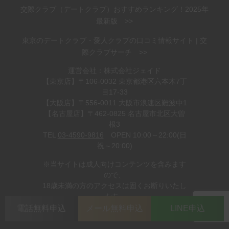
交際クラブ（デートクラブ）おすすめランキング！2025年
最新版 >>
東京のデートクラブ・愛人クラブの口コミ情報サイト | 交
際クラブサーチ >>
運営会社：株式会社ジェイド
【東京店】〒106-0032 東京都港区六本木7丁
目17-33
【大阪店】〒556-0011 大阪市浪速区難波中1
【名古屋店】〒462-0825 名古屋市北区大曽
根3
TEL
03-4590-9816
OPEN 10:00～22:00(日
祝～20:00)
※当サイトは成人向けコンテンツを含みます
ので、
18歳未満の方のアクセスは固くお断りいたし
ます。
電話無料申込
メール無料申込
LINE申込