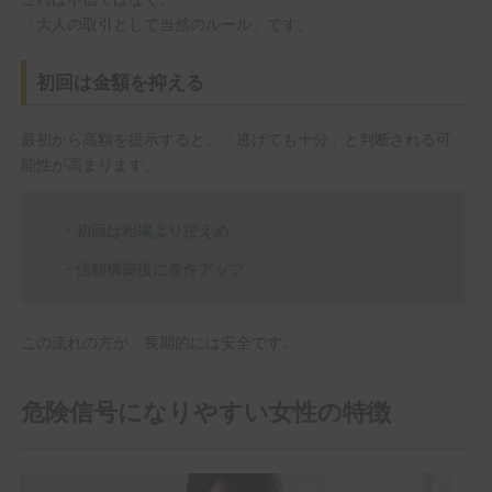
「大人の取引として当然のルール」です。
初回は金額を抑える
最初から高額を提示すると、「逃げても十分」と判断される可
能性が高まります。
・初回は相場より控えめ
・信頼構築後に条件アップ
この流れの方が、長期的には安全です。
危険信号になりやすい女性の特徴