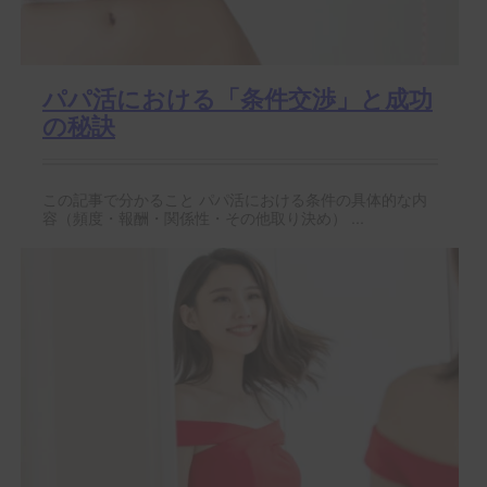
パパ活における「条件交渉」と成功
の秘訣
この記事で分かること パパ活における条件の具体的な内
容（頻度・報酬・関係性・その他取り決め） ...