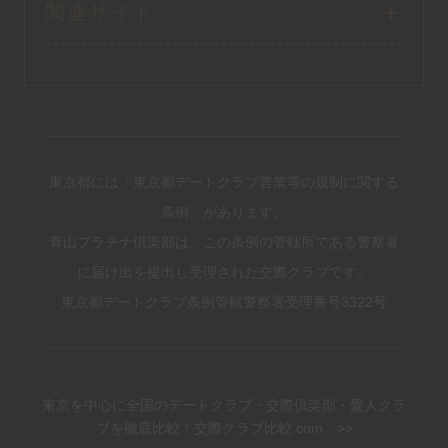
関連サイト
東京都には「東京都デートクラブ営業等の規制に関する
条例」があります。
青山プラチナ倶楽部は、この条例の管轄所である警察署
に届け出を提出し受理された交際クラブです。
東京都デートクラブ条例管轄警察署受理番号3322号
東京を中心に全国のデートクラブ・交際倶楽部・愛人クラ
ブを徹底比較！交際クラブ比較.com >>