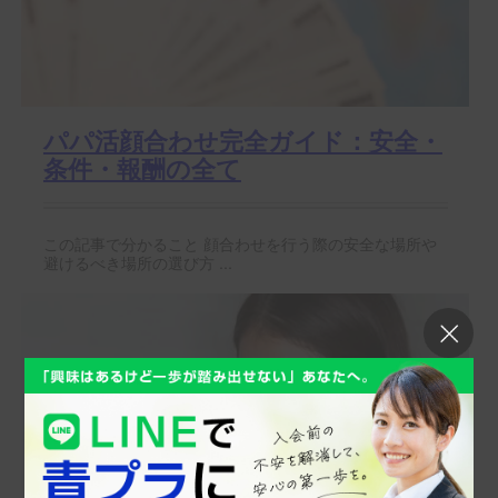
パパ活顔合わせ完全ガイド：安全・
条件・報酬の全て
この記事で分かること 顔合わせを行う際の安全な場所や
避けるべき場所の選び方 ...