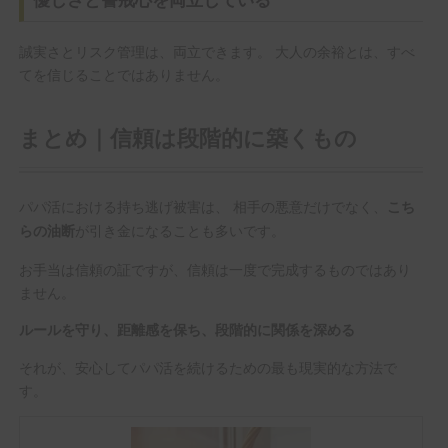
優しさと警戒心を両立している
誠実さとリスク管理は、両立できます。 大人の余裕とは、すべ
てを信じることではありません。
まとめ｜信頼は段階的に築くもの
パパ活における持ち逃げ被害は、 相手の悪意だけでなく、
こち
が引き金になることも多いです。
らの油断
お手当は信頼の証ですが、信頼は一度で完成するものではあり
ません。
ルールを守り、距離感を保ち、段階的に関係を深める
それが、安心してパパ活を続けるための最も現実的な方法で
す。