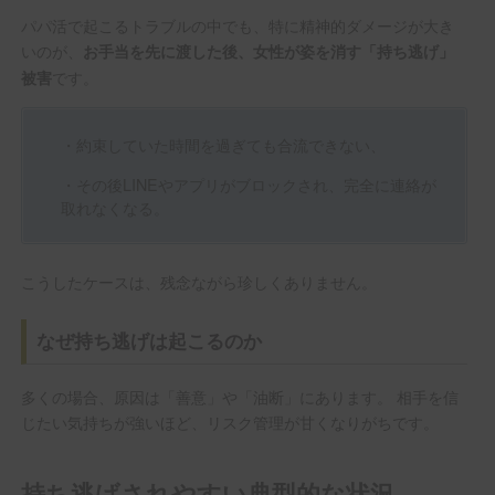
パパ活で起こるトラブルの中でも、特に精神的ダメージが大き
いのが、
お手当を先に渡した後、女性が姿を消す「持ち逃げ」
です。
被害
・約束していた時間を過ぎても合流できない、
・その後LINEやアプリがブロックされ、完全に連絡が
取れなくなる。
こうしたケースは、残念ながら珍しくありません。
なぜ持ち逃げは起こるのか
多くの場合、原因は「善意」や「油断」にあります。 相手を信
じたい気持ちが強いほど、リスク管理が甘くなりがちです。
持ち逃げされやすい典型的な状況