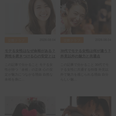
2026.08.04
2026.08.04
交際クラブ
交際クラブ
モテる女性はなぜ余裕がある？
30代でモテる女性は何が違う？
男性を惹きつける心の安定とは
外見以外の魅力と共通点
この記事で分かること モテる女
この記事で分かること 30代でモ
性が持つ「余裕」の正体 心の安
テる女性に共通する特徴 外見以
定が魅力につながる理由 自然な
外で魅力を感じられる理由 自分
余裕を身に...
らしい魅...