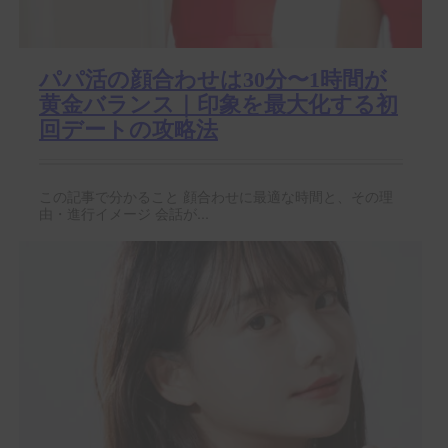
パパ活の顔合わせは30分〜1時間が
黄金バランス｜印象を最大化する初
回デートの攻略法
この記事で分かること 顔合わせに最適な時間と、その理
由・進行イメージ 会話が...