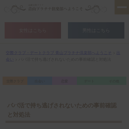
女性はこちら
男性はこちら
交際クラブ・デートクラブ 青山プラチナ倶楽部へようこそ
>
出
会い
> パパ活で持ち逃げされないための事前確認と対処法
交際クラブ
出会い
恋愛
デート
その他
パパ活で持ち逃げされないための事前確認
と対処法