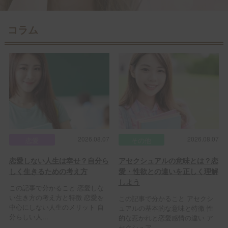
コラム
2026.08.07
2026.08.07
恋愛
その他
恋愛しない人生は幸せ？自分ら
アセクシュアルの意味とは？恋
しく生きるための考え方
愛・性欲との違いを正しく理解
しよう
この記事で分かること 恋愛しな
い生き方の考え方と特徴 恋愛を
この記事で分かること アセクシ
中心にしない人生のメリット 自
ュアルの基本的な意味と特徴 性
分らしい人...
的な惹かれと恋愛感情の違い ア
セクシュア...