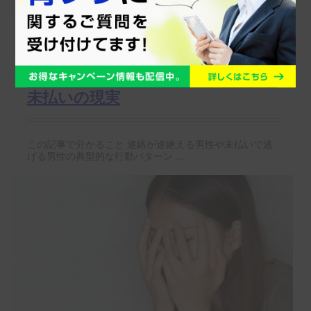
パパ活トラブル回避術 – 音信不通と
未払いの現実
この記事で分かること 連絡が途絶える男性や未払いで逃
げる男性の典型的な行動パターン ...