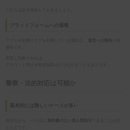
これらは必ず保存しておきましょう。
プラットフォームへの通報
アプリや交際クラブを利用している場合は、
が最
運営への報告
優先です。
悪質と判断されれば、
アカウント停止や再登録防止につながることもあります。
警察・法的対応は可能か
基本的には難しいケースが多い
残念ながら、パパ活は
であることがほ
契約書のない個人間取引
とんどです。