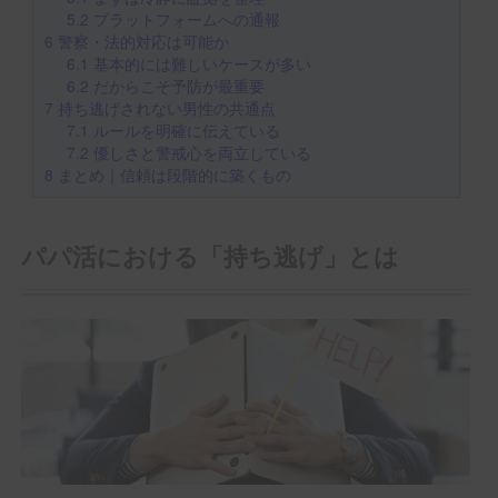
5.2
プラットフォームへの通報
6
警察・法的対応は可能か
6.1
基本的には難しいケースが多い
6.2
だからこそ予防が最重要
7
持ち逃げされない男性の共通点
7.1
ルールを明確に伝えている
7.2
優しさと警戒心を両立している
8
まとめ｜信頼は段階的に築くもの
パパ活における「持ち逃げ」とは