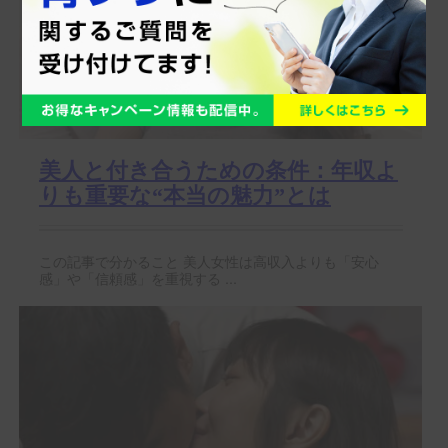
美人と付き合うための条件：年収よ
りも重要な“本当の魅力”とは
この記事で分かること 美人女性は高収入よりも「安心
感」や「信頼感」を重視する ...