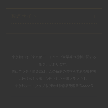
関連サイト
東京都には「東京都デートクラブ営業等の規制に関する
条例」があります。
青山プラチナ倶楽部は、この条例の管轄所である警察署
に届け出を提出し受理された交際クラブです。
東京都デートクラブ条例管轄警察署受理番号3322号