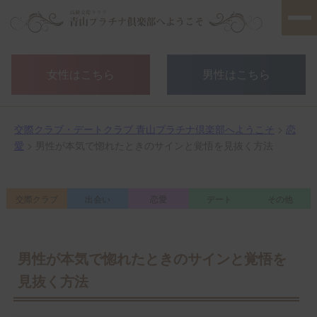
女性はこちら
男性はこちら
交際クラブ・デートクラブ 青山プラチナ倶楽部へようこそ
>
恋
愛
> 男性が本気で惚れたときのサインと覚悟を見抜く方法
交際クラブ
出会い
恋愛
デート
その他
男性が本気で惚れたときのサインと覚悟を
見抜く方法