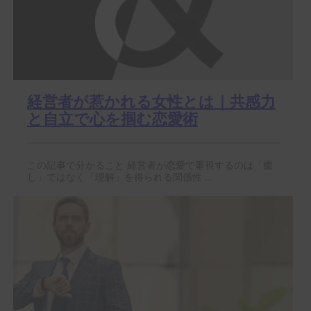
経営者が惹かれる女性とは｜共感力
と自立で心を掴む恋愛術
この記事で分かること 経営者が恋愛で重視するのは「癒
し」ではなく「理解」を得られる関係性 ...