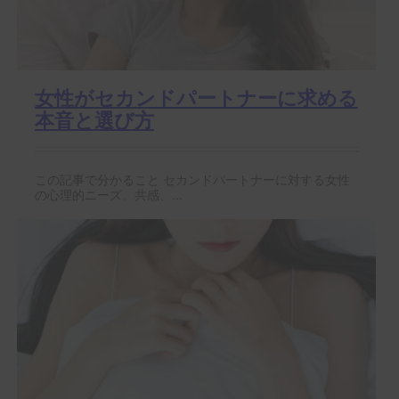
女性がセカンドパートナーに求める
本音と選び方
この記事で分かること セカンドパートナーに対する女性
の心理的ニーズ。共感、...