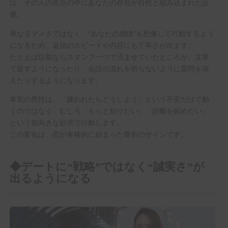
は、その人の生活の中にあなたの存在が自然と組み込まれた証
拠。
単なるマメさではなく、“あなたの感情”を想像して行動するよう
になるため、返信のスピードや内容にも丁寧さが出ます。
たとえば以前ならスタンプ一つで済ませていたところが、文章
で返すようになったり、会話の流れを切らないように質問を添
えたりするようになります。
本気の男性は、「嫌われたらどうしよう」という不安だけで動
くのではなく、むしろ「もっと知りたい」「距離を縮めたい」
という前向きな欲求で行動します。
この変化は、恋が本格的に始まった最初のサインです。
◆デートに“戦略”ではなく“誠実さ”が
出るようになる