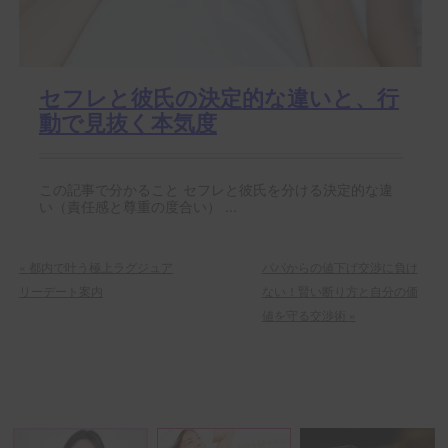
セフレと彼氏の決定的な違いと、行
動で見抜く本気度
この記事で分かること セフレと彼氏を分ける決定的な違
い（責任感と尊重の度合い） ...
«
都内で叶う極上ラグジュア
パパからの値下げ交渉に負け
リーデート案内
ない！賢い断り方と自分の価
値を守る交渉術
»