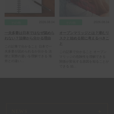
2026.08.04
2026.08.04
その他
その他
一夫多妻は日本ではなぜ認めら
オープンマリッジとは？潜むリ
れない？法律から分かる理由
スクと始める前に考えるべきこ
と
この記事で分かること 日本で一
夫多妻が認められるか分かる 法
この記事で分かること オープン
律と実際の違いを理解できる 海
マリッジの危険性を理解できる
外との違い...
関係が変化する原因を知ることが
できる 始...
NEWS