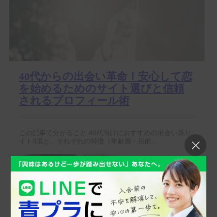
40代からの出会い革命！安心して恋
を始めるためのサイト選びと信頼
されるプロフィール術
この記事で分かること 40代向けにおすすめの出会い系サ
イト3選と、それぞれの特徴（年齢層・目的...