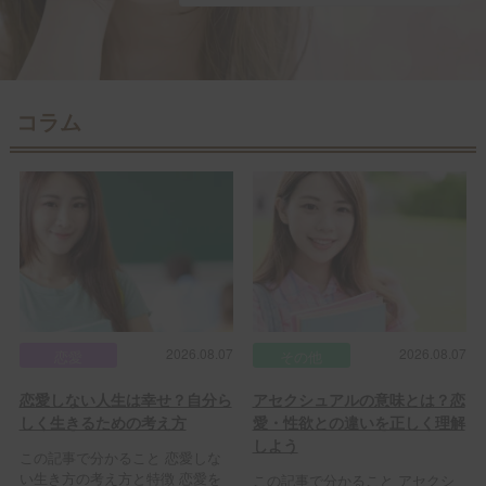
コラム
2026.08.07
2026.08.07
恋愛
その他
恋愛しない人生は幸せ？自分ら
アセクシュアルの意味とは？恋
しく生きるための考え方
愛・性欲との違いを正しく理解
しよう
この記事で分かること 恋愛しな
い生き方の考え方と特徴 恋愛を
この記事で分かること アセクシ