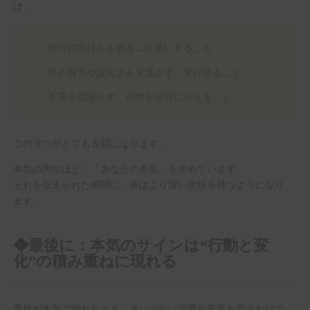
は、
・自分の気持ちを適度に言葉にすること
・彼の努力や誠実さを見逃さず、受け取ること
・不安を我慢せず、感情を冷静に伝えること
この３つがとても大切になります。
本気の男性ほど、「あなたの本音」を求めています。
それを伝えられた瞬間に、彼はより深い覚悟を持つようになり
ます。
◆最後に：本気のサインは“行動と変
化”の積み重ねに現れる
男性が本気で惚れたとき、迷いのない完璧な言葉を言うわけで