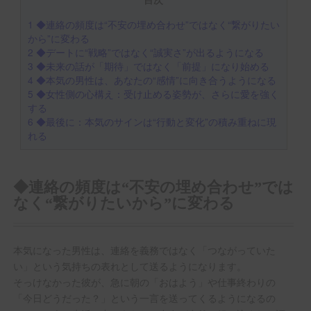
1
◆連絡の頻度は“不安の埋め合わせ”ではなく“繋がりたい
から”に変わる
2
◆デートに“戦略”ではなく“誠実さ”が出るようになる
3
◆未来の話が「期待」ではなく「前提」になり始める
4
◆本気の男性は、あなたの“感情”に向き合うようになる
5
◆女性側の心構え：受け止める姿勢が、さらに愛を強く
する
6
◆最後に：本気のサインは“行動と変化”の積み重ねに現
れる
◆連絡の頻度は“不安の埋め合わせ”では
なく“繋がりたいから”に変わる
本気になった男性は、連絡を義務ではなく「つながっていた
い」という気持ちの表れとして送るようになります。
そっけなかった彼が、急に朝の「おはよう」や仕事終わりの
「今日どうだった？」という一言を送ってくるようになるの