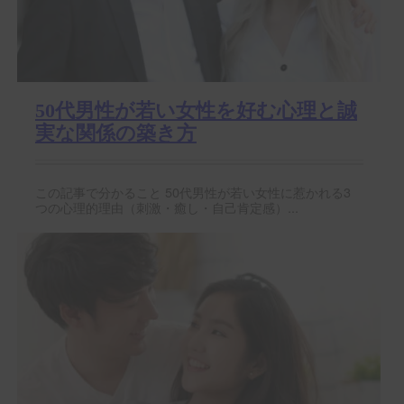
50代男性が若い女性を好む心理と誠
実な関係の築き方
この記事で分かること 50代男性が若い女性に惹かれる3
つの心理的理由（刺激・癒し・自己肯定感）...