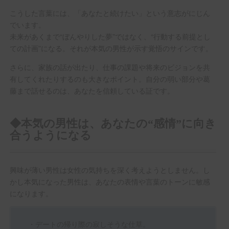
こうした言葉には、「あなたと続けたい」という意志がにじん
でいます。
未来があくまで“ぼんやりした夢”ではなく、“行動する前提とし
ての計画”になる。それが本気の男性が示す覚悟のサインです。
さらに、家族の話が出たり、仕事の課題や将来のビジョンを共
有してくれたりするのも大きなポイント。自分の弱い部分や葛
藤まで話せるのは、あなたを信頼している証です。
◆本気の男性は、あなたの“感情”に向き
合うようになる
興味が薄い男性は女性の気持ちを深く考えようとしません。し
かし本気になった男性は、あなたの表情や言葉のトーンに敏感
になります。
・デートの帰り際の寂しそうな仕草。