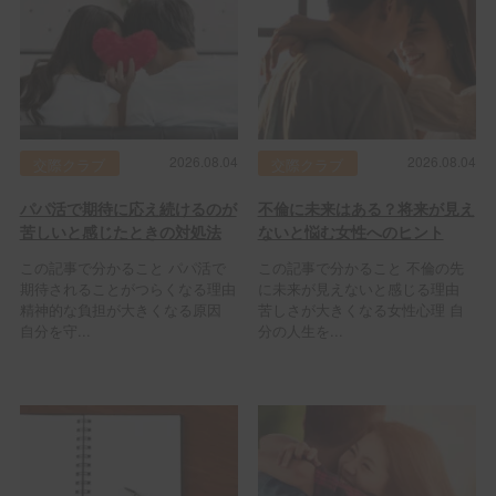
2026.08.04
2026.08.04
交際クラブ
交際クラブ
パパ活で期待に応え続けるのが
不倫に未来はある？将来が見え
苦しいと感じたときの対処法
ないと悩む女性へのヒント
この記事で分かること パパ活で
この記事で分かること 不倫の先
期待されることがつらくなる理由
に未来が見えないと感じる理由
精神的な負担が大きくなる原因
苦しさが大きくなる女性心理 自
自分を守...
分の人生を...