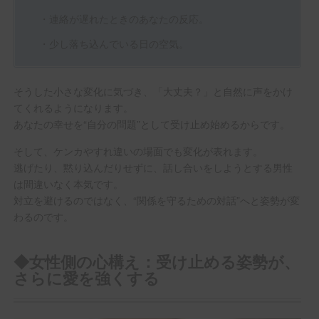
・連絡が遅れたときのあなたの反応。
・少し落ち込んでいる日の空気。
そうした小さな変化に気づき、「大丈夫？」と自然に声をかけ
てくれるようになります。
あなたの幸せを“自分の問題”として受け止め始めるからです。
そして、ケンカやすれ違いの場面でも変化が表れます。
逃げたり、黙り込んだりせずに、話し合いをしようとする男性
は間違いなく本気です。
対立を避けるのではなく、“関係を守るための対話”へと姿勢が変
わるのです。
◆女性側の心構え：受け止める姿勢が、
さらに愛を強くする