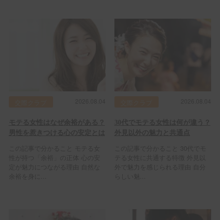
2026.08.04
2026.08.04
交際クラブ
交際クラブ
モテる女性はなぜ余裕がある？
30代でモテる女性は何が違う？
男性を惹きつける心の安定とは
外見以外の魅力と共通点
この記事で分かること モテる女
この記事で分かること 30代でモ
性が持つ「余裕」の正体 心の安
テる女性に共通する特徴 外見以
定が魅力につながる理由 自然な
外で魅力を感じられる理由 自分
余裕を身に...
らしい魅...