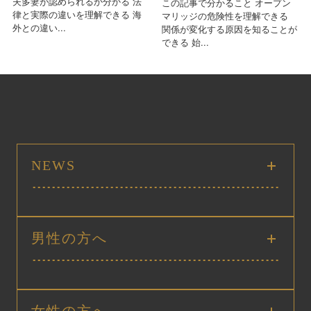
夫多妻が認められるか分かる 法
この記事で分かること オープン
律と実際の違いを理解できる 海
マリッジの危険性を理解できる
外との違い...
関係が変化する原因を知ることが
できる 始...
NEWS
男性の方へ
女性の方へ