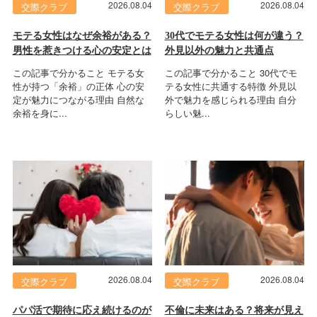
2026.08.04
2026.08.04
交際クラブ
交際クラブ
モテる女性はなぜ余裕がある？
30代でモテる女性は何が違う？
男性を惹きつける心の安定とは
外見以外の魅力と共通点
この記事で分かること モテる女
この記事で分かること 30代でモ
性が持つ「余裕」の正体 心の安
テる女性に共通する特徴 外見以
定が魅力につながる理由 自然な
外で魅力を感じられる理由 自分
余裕を身に...
らしい魅...
2026.08.04
2026.08.04
交際クラブ
交際クラブ
パパ活で期待に応え続けるのが
不倫に未来はある？将来が見え