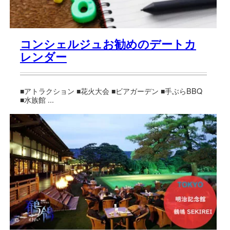
コンシェルジュお勧めのデートカ
レンダー
■アトラクション ■花火大会 ■ビアガーデン ■手ぶらBBQ
■水族館 ...