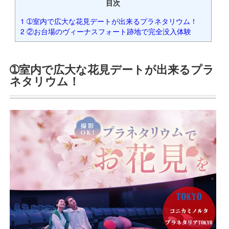
目次
1
➀室内で広大な花見デートが出来るプラネタリウム！
2
②お台場のヴィーナスフォート跡地で完全没入体験
➀室内で広大な花見デートが出来るプラ
ネタリウム！