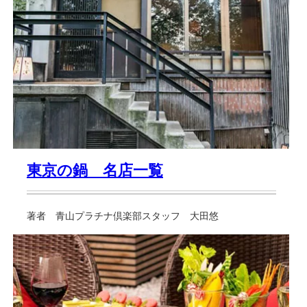
東京の鍋 名店一覧
著者 青山プラチナ倶楽部スタッフ 大田悠