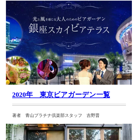
2020年 東京ビアガーデン一覧
著者 青山プラチナ倶楽部スタッフ 吉野晋