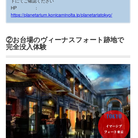
トにてご確認ください
HP ：
https://planetarium.konicaminolta.jp/planetariatokyo/
②お台場のヴィーナスフォート跡地で
完全没入体験