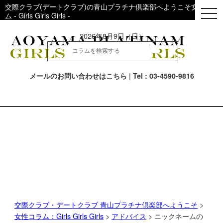
交際クラブ(デートクラブ)の青山プラチナ倶楽部へようこそ女性用コ
togg
ム - Girls Girls Girls -
navi
2026年8月9日（日）
|
メールのお問い合わせはこちら
Tel : 03-4590-9816
交際クラブ・デートクラブ 青山プラチナ倶楽部へようこそ
>
女性コラム：Girls Girls Girls
>
アドバイス
> ニックネームの