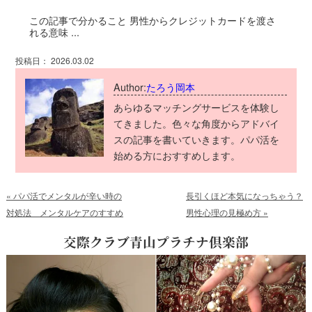
この記事で分かること 男性からクレジットカードを渡さ
れる意味 ...
投稿日： 2026.03.02
Author:
たろう岡本
あらゆるマッチングサービスを体験し
てきました。色々な角度からアドバイ
スの記事を書いていきます。パパ活を
始める方におすすめします。
«
パパ活でメンタルが辛い時の
長引くほど本気になっちゃう？
対処法 メンタルケアのすすめ
男性心理の見極め方
»
交際クラブ青山プラチナ倶楽部