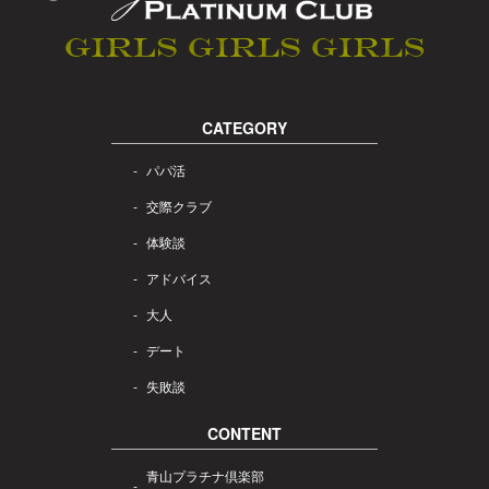
CATEGORY
パパ活
交際クラブ
体験談
アドバイス
大人
デート
失敗談
CONTENT
青山プラチナ倶楽部