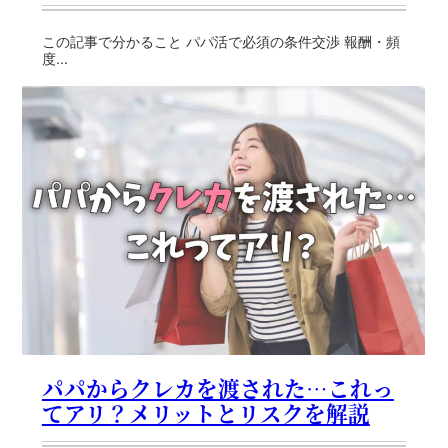
この記事で分かること パパ活で必須の条件交渉 報酬・頻
度...
パパからクレカを渡された…これっ
てアリ？メリットとリスクを解説