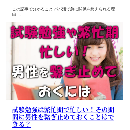
この記事で分かること パパ活で急に関係を終えられる理
由 ...
試験勉強は繁忙期で忙しい！その期
間に男性を繋ぎ止めておくことはで
きる？