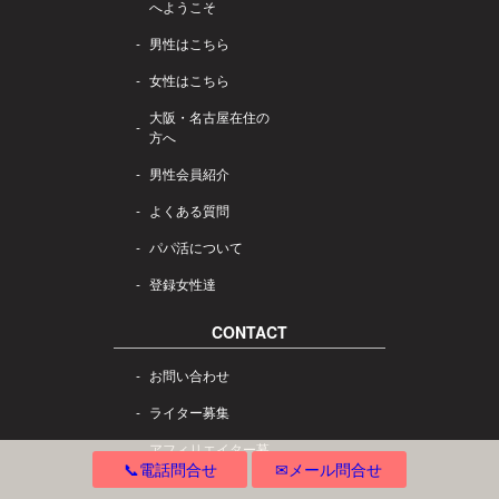
へようこそ
男性はこちら
女性はこちら
大阪・名古屋在住の
方へ
男性会員紹介
よくある質問
パパ活について
登録女性達
CONTACT
お問い合わせ
ライター募集
アフィリエイター募
📞電話問合せ
✉メール問合せ
集