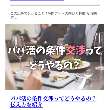
この記事で分かること 1時間デートの内容と特徴 短時間
デ...
パパ活の条件交渉ってどうやるの？
伝え方を紹介