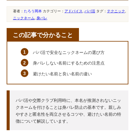
著者：
たろう岡本
カテゴリー：
アドバイス
,
パパ活
タグ：
テクニック
,
ニックネーム
,
身バレ
この記事で分かること
パパ活で安全なニックネームの選び方
身バレしない名前にするための注意点
避けたい名前と良い名前の違い
パパ活や交際クラブ利用時に、本名が推測されないニッ
クネームを付けることは身バレ防止の基本です。親しみ
やすさと匿名性を両立させるコツや、避けたい名前の特
徴について解説しています。