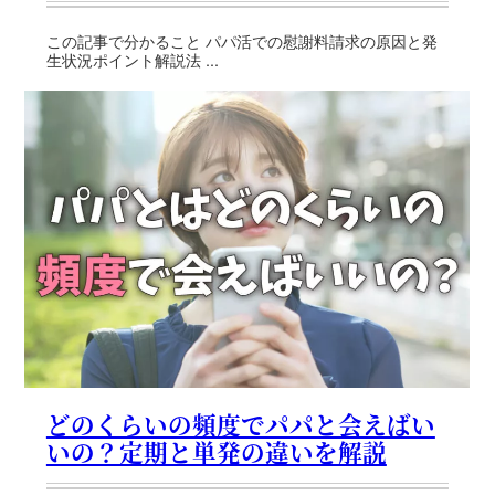
この記事で分かること パパ活での慰謝料請求の原因と発
生状況ポイント解説法 ...
どのくらいの頻度でパパと会えばい
いの？定期と単発の違いを解説