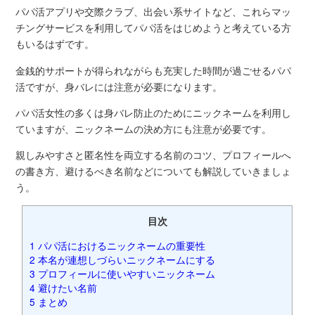
パパ活アプリや交際クラブ、出会い系サイトなど、これらマッ
チングサービスを利用してパパ活をはじめようと考えている方
もいるはずです。
金銭的サポートが得られながらも充実した時間が過ごせるパパ
活ですが、身バレには注意が必要になります。
パパ活女性の多くは身バレ防止のためにニックネームを利用し
ていますが、ニックネームの決め方にも注意が必要です。
親しみやすさと匿名性を両立する名前のコツ、プロフィールへ
の書き方、避けるべき名前などについても解説していきましょ
う。
目次
1
パパ活におけるニックネームの重要性
2
本名が連想しづらいニックネームにする
3
プロフィールに使いやすいニックネーム
4
避けたい名前
5
まとめ