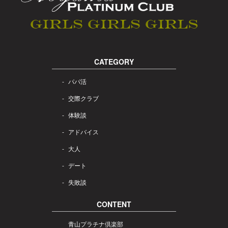
CATEGORY
パパ活
交際クラブ
体験談
アドバイス
大人
デート
失敗談
CONTENT
青山プラチナ倶楽部