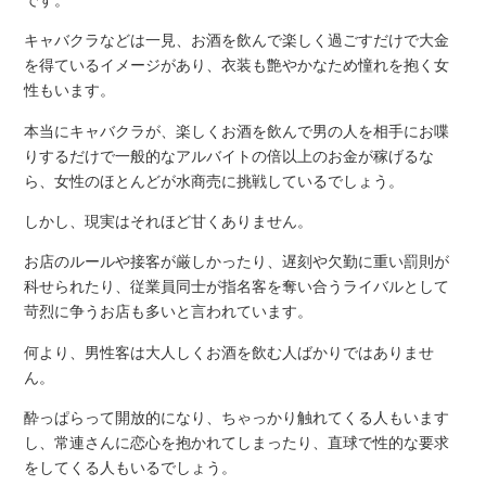
キャバクラなどは一見、お酒を飲んで楽しく過ごすだけで大金
を得ているイメージがあり、衣装も艶やかなため憧れを抱く女
性もいます。
本当にキャバクラが、楽しくお酒を飲んで男の人を相手にお喋
りするだけで一般的なアルバイトの倍以上のお金が稼げるな
ら、女性のほとんどが水商売に挑戦しているでしょう。
しかし、現実はそれほど甘くありません。
お店のルールや接客が厳しかったり、遅刻や欠勤に重い罰則が
科せられたり、従業員同士が指名客を奪い合うライバルとして
苛烈に争うお店も多いと言われています。
何より、男性客は大人しくお酒を飲む人ばかりではありませ
ん。
酔っぱらって開放的になり、ちゃっかり触れてくる人もいます
し、常連さんに恋心を抱かれてしまったり、直球で性的な要求
をしてくる人もいるでしょう。