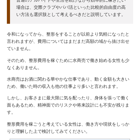
場合は、交際クラブやパパ活といった比較的自由度の高
い方法も選択肢として考えるべきだと説明しています。
令和になってから、整形をすることが以前より気軽になったと
言われますが、費用についてはまだまだ高額の域から抜け出せ
ていません。
そのため、整形費用を稼ぐために水商売で働き始める女性も少
なくありません。
水商売はお酒に関わる華やかな仕事であり、動く金額も大きい
ため、働いた時の収入も他の仕事より多いと言われます。
しかし、お客さまに最大限に気を配ったり、身体を張って働く
面もあるため、精神面でのリスクや将来設計にも不安が残りま
す。
整形費用を稼ごうと考えている女性は、働き方や現状をしっか
りと理解した上で検討してみてください。