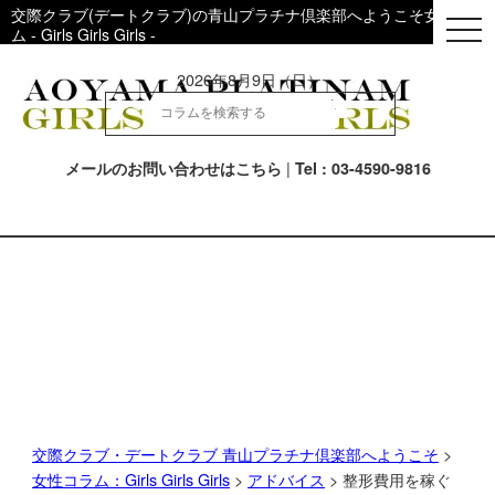
交際クラブ(デートクラブ)の青山プラチナ倶楽部へようこそ女性用コ
togg
ム - Girls Girls Girls -
navi
2026年8月9日（日）
|
メールのお問い合わせはこちら
Tel : 03-4590-9816
交際クラブ・デートクラブ 青山プラチナ倶楽部へようこそ
>
女性コラム：Girls Girls Girls
>
アドバイス
> 整形費用を稼ぐ