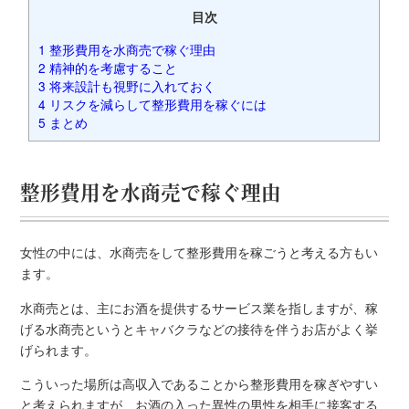
目次
1
整形費用を水商売で稼ぐ理由
2
精神的を考慮すること
3
将来設計も視野に入れておく
4
リスクを減らして整形費用を稼ぐには
5
まとめ
整形費用を水商売で稼ぐ理由
女性の中には、水商売をして整形費用を稼ごうと考える方もい
ます。
水商売とは、主にお酒を提供するサービス業を指しますが、稼
げる水商売というとキャバクラなどの接待を伴うお店がよく挙
げられます。
こういった場所は高収入であることから整形費用を稼ぎやすい
と考えられますが、お酒の入った異性の男性を相手に接客する