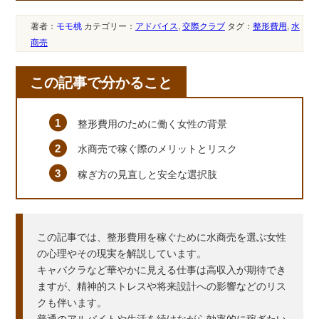
著者：
モモ桃
カテゴリー：
アドバイス
,
交際クラブ
タグ：
整形費用
,
水
商売
この記事で分かること
整形費用のために働く女性の背景
水商売で稼ぐ際のメリットとリスク
稼ぎ方の見直しと安全な選択肢
この記事では、整形費用を稼ぐために水商売を選ぶ女性
の心理やその現実を解説しています。
キャバクラなど華やかに見える仕事は高収入が期待でき
ますが、精神的ストレスや将来設計への影響などのリス
クも伴います。
普通のアルバイトや生活を続けながら効率的に稼ぎたい