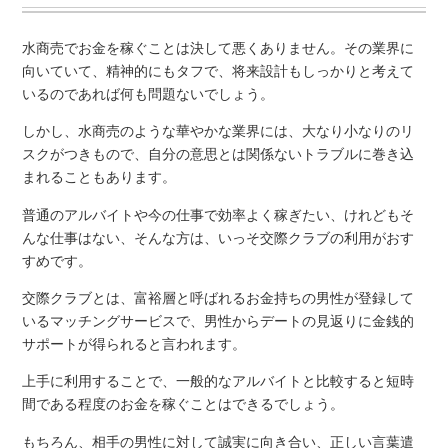
水商売でお金を稼ぐことは決して悪くありません。その業界に
向いていて、精神的にもタフで、将来設計もしっかりと考えて
いるのであれば何も問題ないでしょう。
しかし、水商売のような華やかな業界には、大なり小なりのリ
スクがつきもので、自分の意思とは関係ないトラブルに巻き込
まれることもあります。
普通のアルバイトや今の仕事で効率よく稼ぎたい、けれどもそ
んな仕事はない、そんな方は、いっそ交際クラブの利用がおす
すめです。
交際クラブとは、富裕層と呼ばれるお金持ちの男性が登録して
いるマッチングサービスで、男性からデートの見返りに金銭的
サポートが得られると言われます。
上手に利用することで、一般的なアルバイトと比較すると短時
間である程度のお金を稼ぐことはできるでしょう。
もちろん、相手の男性に対して誠実に向き合い、正しい言葉遣