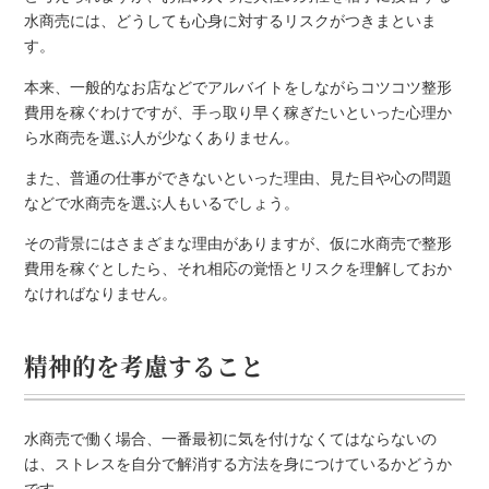
水商売には、どうしても心身に対するリスクがつきまといま
す。
本来、一般的なお店などでアルバイトをしながらコツコツ整形
費用を稼ぐわけですが、手っ取り早く稼ぎたいといった心理か
ら水商売を選ぶ人が少なくありません。
また、普通の仕事ができないといった理由、見た目や心の問題
などで水商売を選ぶ人もいるでしょう。
その背景にはさまざまな理由がありますが、仮に水商売で整形
費用を稼ぐとしたら、それ相応の覚悟とリスクを理解しておか
なければなりません。
精神的を考慮すること
水商売で働く場合、一番最初に気を付けなくてはならないの
は、ストレスを自分で解消する方法を身につけているかどうか
です。