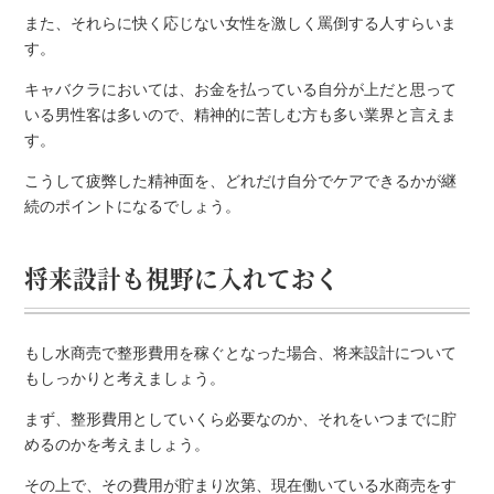
また、それらに快く応じない女性を激しく罵倒する人すらいま
す。
キャバクラにおいては、お金を払っている自分が上だと思って
いる男性客は多いので、精神的に苦しむ方も多い業界と言えま
す。
こうして疲弊した精神面を、どれだけ自分でケアできるかが継
続のポイントになるでしょう。
将来設計も視野に入れておく
もし水商売で整形費用を稼ぐとなった場合、将来設計について
もしっかりと考えましょう。
まず、整形費用としていくら必要なのか、それをいつまでに貯
めるのかを考えましょう。
その上で、その費用が貯まり次第、現在働いている水商売をす